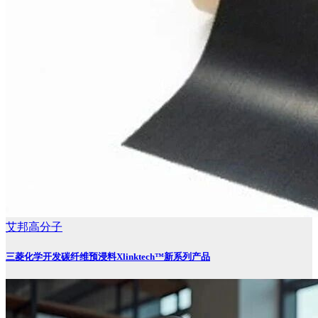
艾邦高分子
三菱化学开发碳纤维预浸料Xlinktech™新系列产品