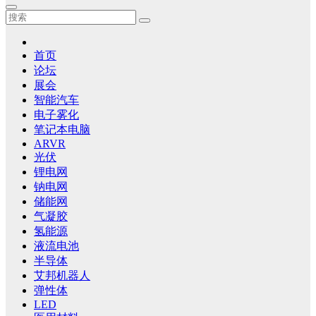
首页
论坛
展会
智能汽车
电子雾化
笔记本电脑
ARVR
光伏
锂电网
钠电网
储能网
气凝胶
氢能源
液流电池
半导体
艾邦机器人
弹性体
LED