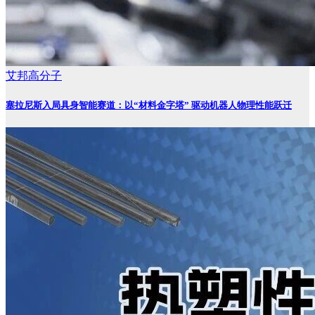
艾邦高分子
塞拉尼斯入局具身智能赛道：以“材料金字塔” 驱动机器人物理性能跃迁