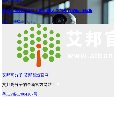
欧瑞达改性PPS在人形机器人关节组件的应用解析
2026-08-05
808, ab
艾邦高分子 艾邦智造官网
艾邦高分子的全新官方网站！！
粤ICP备17004167号