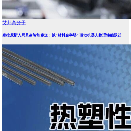
艾邦高分子
塞拉尼斯入局具身智能赛道：以“材料金字塔” 驱动机器人物理性能跃迁