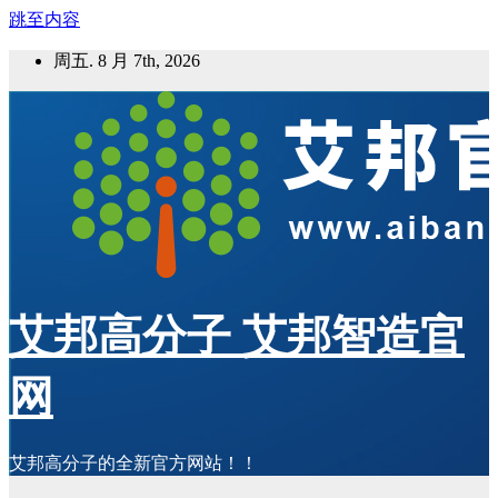
跳至内容
周五. 8 月 7th, 2026
艾邦高分子 艾邦智造官
网
艾邦高分子的全新官方网站！！