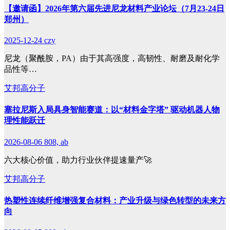
【邀请函】2026年第六届先进尼龙材料产业论坛（7月23-24日
郑州）
2025-12-24
czy
尼龙（聚酰胺，PA）由于其高强度，高韧性、耐磨及耐化学
品性等…
艾邦高分子
塞拉尼斯入局具身智能赛道：以“材料金字塔” 驱动机器人物
理性能跃迁
2026-08-06
808, ab
六大核心价值，助力行业伙伴提速量产🚀
艾邦高分子
热塑性连续纤维增强复合材料：产业升级与绿色转型的未来方
向