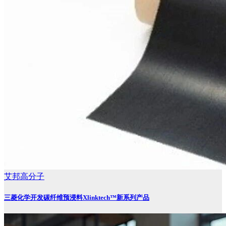
艾邦高分子
三菱化学开发碳纤维预浸料Xlinktech™新系列产品