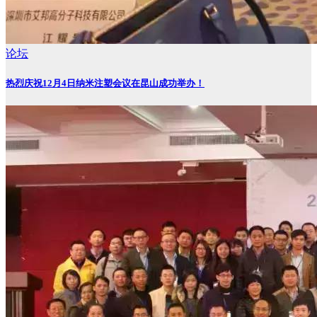
论坛
热烈庆祝12月4日纳米注塑会议在昆山成功举办！