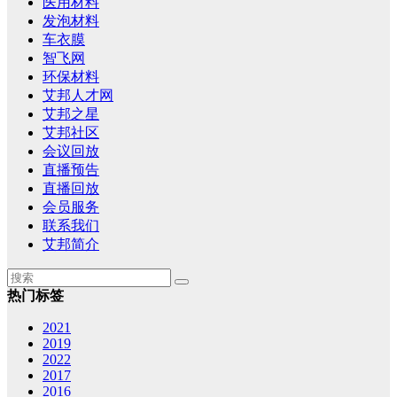
医用材料
发泡材料
车衣膜
智飞网
环保材料
艾邦人才网
艾邦之星
艾邦社区
会议回放
直播预告
直播回放
会员服务
联系我们
艾邦简介
热门标签
2021
2019
2022
2017
2016