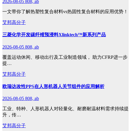
2026-08-05
808, ab
一文带你了解热塑性复合材料vs热固性复合材料的应用优势！
艾邦高分子
三菱化学开发碳纤维预浸料Xlinktech™新系列产品
2026-08-05
808, ab
覆盖运动休闲、移动出行及工业制造领域， 助力CFRP进一步
提…
艾邦高分子
欧瑞达改性PPS在人形机器人关节组件的应用解析
2026-08-05
808, ab
工业、特种、人形机器人对轻量化、耐磨耐温材料需求持续提
升，传…
艾邦高分子