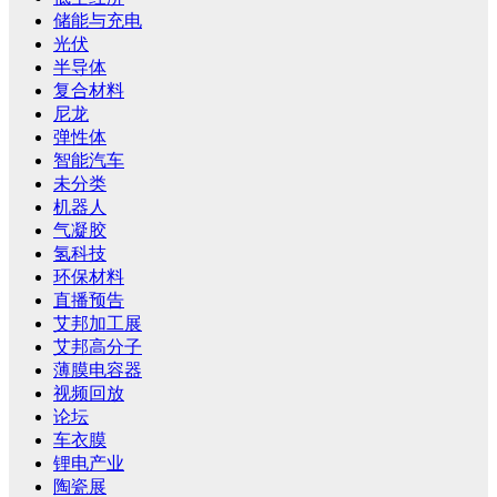
储能与充电
光伏
半导体
复合材料
尼龙
弹性体
智能汽车
未分类
机器人
气凝胶
氢科技
环保材料
直播预告
艾邦加工展
艾邦高分子
薄膜电容器
视频回放
论坛
车衣膜
锂电产业
陶瓷展