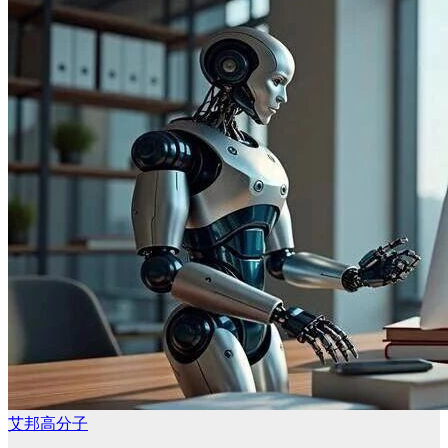
艾邦高分子