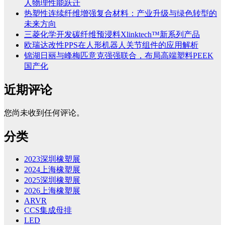
人物理性能跃迁
热塑性连续纤维增强复合材料：产业升级与绿色转型的
未来方向
三菱化学开发碳纤维预浸料Xlinktech™新系列产品
欧瑞达改性PPS在人形机器人关节组件的应用解析
锦湖日丽与峰梅匹意克强强联合，布局高端塑料PEEK
国产化
近期评论
您尚未收到任何评论。
分类
2023深圳橡塑展
2024上海橡塑展
2025深圳橡塑展
2026上海橡塑展
ARVR
CCS集成母排
LED