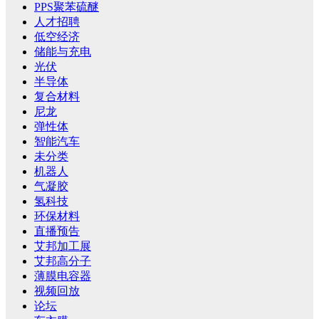
PPS聚苯硫醚
人才招聘
低空经济
储能与充电
光伏
半导体
复合材料
尼龙
弹性体
智能汽车
未分类
机器人
气凝胶
氢科技
环保材料
直播预告
艾邦加工展
艾邦高分子
薄膜电容器
视频回放
论坛