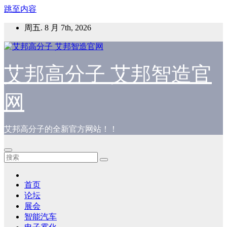
跳至内容
周五. 8 月 7th, 2026
艾邦高分子 艾邦智造官
网
艾邦高分子的全新官方网站！！
首页
论坛
展会
智能汽车