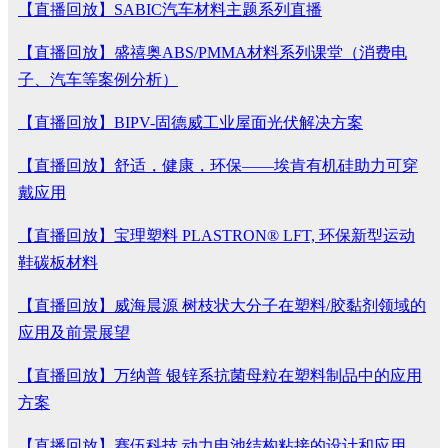
【直播回放】SABIC汽车材料主题系列直播
【直播回放】盛禧奥ABS/PMMA材料系列课堂（消费电
子、汽车等案例分析）
【直播回放】BIPV-固德威工业屋面光伏解决方案
【直播回放】舒适，健康，环保——埃肯有机硅助力可穿
戴应用
【直播回放】宝理塑料 PLASTRON® LFT, 环保新型运动
鞋碳板材料
【直播回放】威海晨源 树枝状大分子在塑料/胶黏剂领域的
应用及前景展望
【直播回放】万纳普 银锌系抗菌母粒在塑料制品中的应用
方案
【直播回放】赛伍科技 动力电池结构粘接的设计和应用