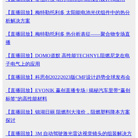
【直播回放】梅特勒托利多 太阳能电池光伏组件中的热分
析解决方案
【直播回放】梅特勒托利多 热分析表征——聚合物专场直
播
【直播回放】DOMO道默 高性能TECHNYL阻燃尼龙在电
子电气上的应用
【直播回放】科思创2022|2023版CMF设计趋势全球发布会
【直播回放】EVONIK 赢创直播专场 | 揭秘汽车里带“赢创
标签”的高性能材料
【直播回放】锦湖日丽 阻燃剂大涨价，阻燃塑料降本方案
探讨
【直播回放】3M 自动驾驶激光雷达视觉镜头的组装解决方