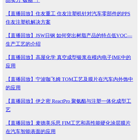
品实力“破圈”！
【直播回放】住友重工 住友注塑机针对汽车零部件的PPS
住友注塑机解决方案
【直播回放】JSW日钢 如何突出树脂产品的特点低VOC—
生产工艺的介绍
【直播回放】高屋化学 真空成型银浆在模内电子IME中的
应用
【直播回放】宁波咖飞姆 TOM工艺及膜片在汽车内外饰中
的应用
【直播回放】伊之密 ReactPro 聚氨酯与注塑一体化成型工
艺
【直播回放】麦德美乐思 FIM工艺和高性能硬化涂层膜片
在汽车智能表面的应用