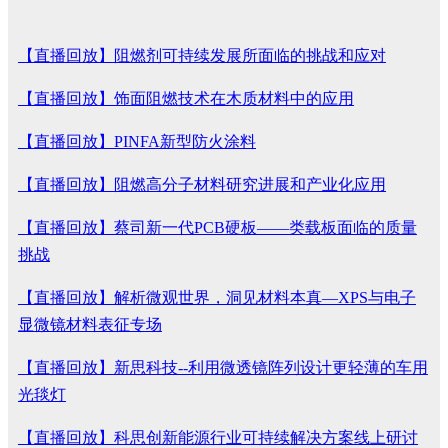
【直播回放】阻燃剂可持续发展所面临的挑战和应对
【直播回放】饰面阻燃技术在木质材料中的应用
【直播回放】PINFA新型防火涂料
【直播回放】阻燃高分子材料研究进展和产业化应用
【直播回放】蔡司新一代PCB硬板——类载板面临的质量
挑战
【直播回放】解析微观世界，洞见材料本真—XPS与电子
显微镜材料表征专场
【直播回放】新思科技--利用微透镜阵列设计更轻薄的车用
光毯灯
【直播回放】科思创新能源行业可持续解决方案线上研讨