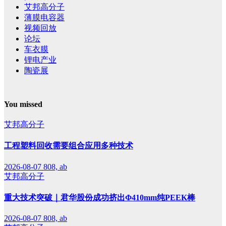
艾邦高分子
薄膜电容器
视频回放
论坛
车衣膜
锂电产业
陶瓷展
You missed
艾邦高分子
工程塑料回收需要组合应用多种技术
2026-08-07
808, ab
艾邦高分子
重大技术突破｜君华股份成功挤出Φ410mm纯PEEK棒
2026-08-07
808, ab