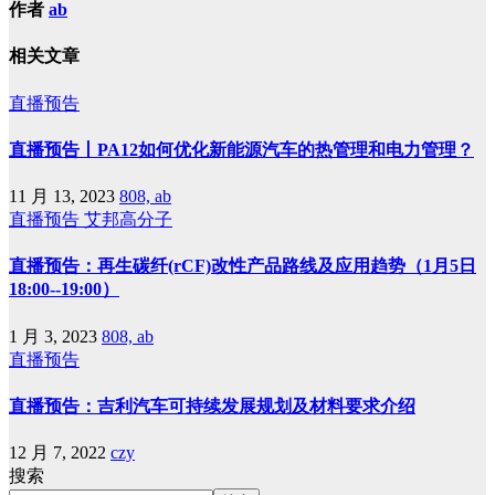
作者
ab
相关文章
直播预告
直播预告丨PA12如何优化新能源汽车的热管理和电力管理？
11 月 13, 2023
808, ab
直播预告
艾邦高分子
直播预告：再生碳纤(rCF)改性产品路线及应用趋势（1月5日
18:00--19:00）
1 月 3, 2023
808, ab
直播预告
直播预告：吉利汽车可持续发展规划及材料要求介绍
12 月 7, 2022
czy
搜索