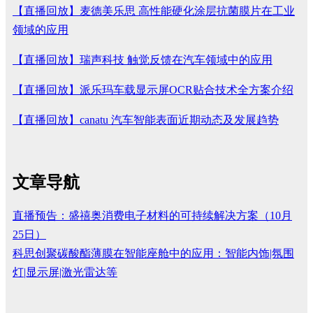
【直播回放】麦德美乐思 高性能硬化涂层抗菌膜片在工业
领域的应用
【直播回放】瑞声科技 触觉反馈在汽车领域中的应用
【直播回放】派乐玛车载显示屏OCR贴合技术全方案介绍
【直播回放】canatu 汽车智能表面近期动态及发展趋势
文章导航
直播预告：盛禧奥消费电子材料的可持续解决方案（10月
25日）
科思创聚碳酸酯薄膜在智能座舱中的应用：智能内饰|氛围
灯|显示屏|激光雷达等