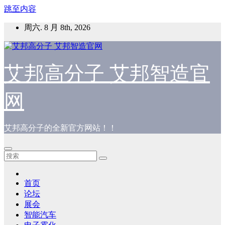
跳至内容
周六. 8 月 8th, 2026
艾邦高分子 艾邦智造官
网
艾邦高分子的全新官方网站！！
首页
论坛
展会
智能汽车