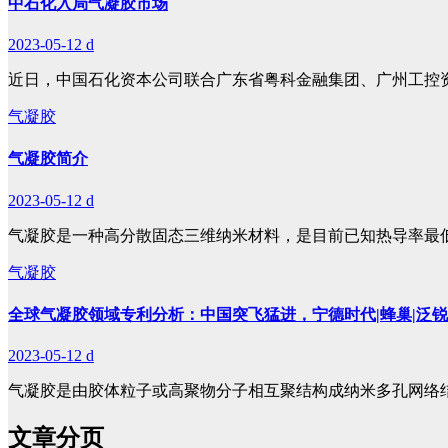
中石化入局气凝胶市场
2023-05-12
d
近日，中国石化资本公司联合广东省粤科金融集团、广州工控
气凝胶
气凝胶简介
2023-05-12
d
气凝胶是一种高分散固态三维纳米材料，是目前已知热导率最
气凝胶
全球气凝胶领域专利分析：中国突飞猛进，宁德时代|蜂巢|泛
2023-05-12
d
气凝胶是由胶体粒子或高聚物分子相互聚结构成纳米多孔网络
文章分页