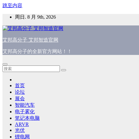
跳至内容
周日. 8 月 9th, 2026
艾邦高分子 艾邦智造官网
艾邦高分子的全新官方网站！！
首页
论坛
展会
智能汽车
电子雾化
笔记本电脑
ARVR
光伏
锂电网