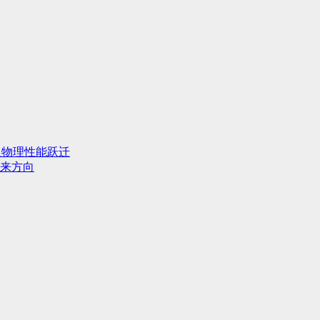
人物理性能跃迁
来方向