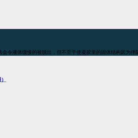
法会令液体缓慢的被脱出，但不至于使凝胶里的固体结构因为伴
州）