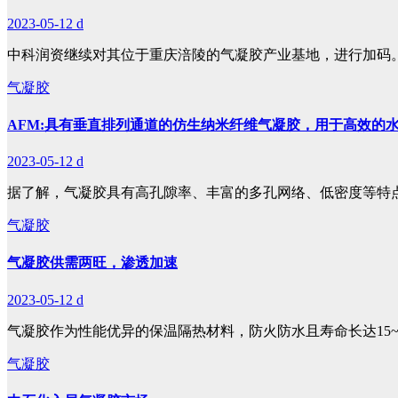
2023-05-12
d
中科润资继续对其位于重庆涪陵的气凝胶产业基地，进行加码
气凝胶
AFM:具有垂直排列通道的仿生纳米纤维气凝胶，用于高效的
2023-05-12
d
据了解，气凝胶具有高孔隙率、丰富的多孔网络、低密度等特
气凝胶
气凝胶供需两旺，渗透加速
2023-05-12
d
气凝胶作为性能优异的保温隔热材料，防火防水且寿命长达15~
气凝胶