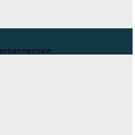
随的毛细作用被挤压破碎。