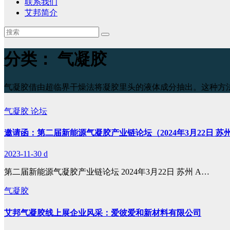
联系我们
艾邦简介
分类：
气凝胶
气凝胶借由超临界干燥法将凝胶里头的液体成分抽出。这种方
气凝胶
论坛
邀请函：第二届新能源气凝胶产业链论坛（2024年3月22日 苏
2023-11-30
d
第二届新能源气凝胶产业链论坛 2024年3月22日 苏州 A…
气凝胶
艾邦气凝胶线上展企业风采：爱彼爱和新材料有限公司