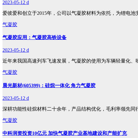
2023-05-12
d
爱彼爱和创立于2015年，公司以气凝胶材料为依托，为锂电池
气凝胶
气凝胶应用：气凝胶高铁设备
2023-05-12
d
近年来我国高速列车飞速发展，气凝胶的使用为车辆轻量化、
气凝胶
晨光新材(605399)：硅烷一体化 角力气凝胶
2023-05-12
d
深耕功能性硅烷材料二十余年，产品结构优化，毛利率领先同
气凝胶
中科润资投资10亿元 加快气凝胶产业基地建设和产能扩充