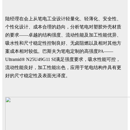
陆经理在会上从笔电工业设计轻量化、轻薄化、安全性、
个性化设计、成本合理的趋向，分析笔电对塑胶外壳材质
的要求——卓越的结构强度、流动性能及加工性能优异、
吸水性和尺寸稳定性控制良好、无卤阻燃以及相对其他方
案成本相对较低。巴斯夫为笔电定制的高强度PA——
Ultramid® N25U49G11 SI满足强度要求，吸水性能可控，
流动性能良好，加工性能出色，应用于笔电结构件具有更
好的尺寸稳定性及表面光泽度。