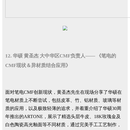
12. 华硕 黄圣杰 大中华区CMF负责人—— 《笔电的
CMF现状＆异材质结合应用》
面对笔电CMF创新现状，黄圣杰先生在现场分享了华硕在
笔电材质上不断尝试，包括皮革、竹、铝材质、玻璃等材
质的应用，以及极致轻薄的追求，并着重介绍了华硕30周
年推出的ARTONE，展示了精选头层牛皮、18K玫瑰金及
白色陶瓷高光釉面等不同材质，通过完美手工工艺制作，