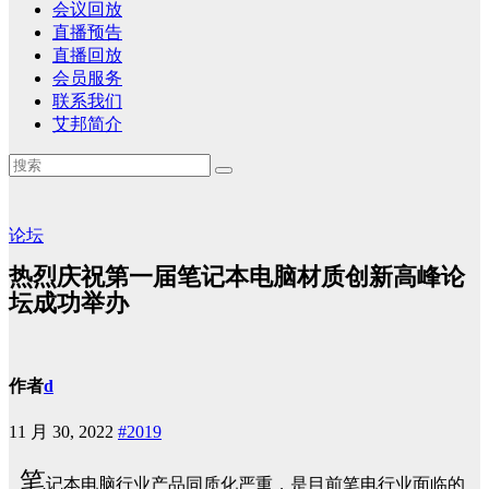
会议回放
直播预告
直播回放
会员服务
联系我们
艾邦简介
论坛
热烈庆祝第一届笔记本电脑材质创新高峰论
坛成功举办
作者
d
11 月 30, 2022
#2019
笔
记本电脑行业产品同质化严重，是目前笔电行业面临的