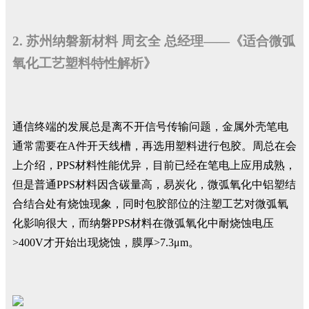
2. 苏州纳磐新材料 周玄全 总经理——《适合微弧
氧化工艺塑料特性解析》
通信终端的发展总是离不开信号传输问题，金属外壳笔电
通常需要在A件开天线槽，再选用塑料进行包胶。周总在会
上介绍，PPS材料性能优异，目前已经在笔电上应用成熟，
但是普通PPS材料因含碳量高，易炭化，微弧氧化中铝塑结
合结合处有烧蚀现象，同时包胶部位的注塑工艺对微弧氧
化影响很大，而纳磐PPS材料在微弧氧化中耐烧蚀电压
>400V才开始出现烧蚀，膜厚>7.3μm。