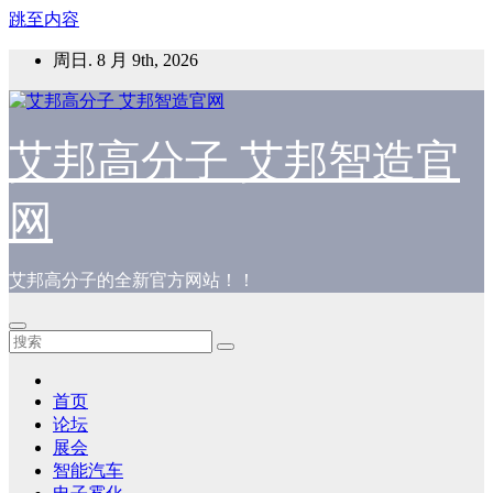
跳至内容
周日. 8 月 9th, 2026
艾邦高分子 艾邦智造官
网
艾邦高分子的全新官方网站！！
首页
论坛
展会
智能汽车