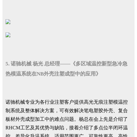
5. 诺驰机械 杨光 总经理——《多区域温控新型急冷急
热模温系统在NB外壳注塑成型中的应用》
诺驰机械专业为各行业注塑客户提供高光无痕注塑模温控
制系统及整体解决方案，可有效解决笔电塑胶外壳、复合
板材外壳成型加工中的难点问题。杨总在会上先是介绍了
RHCM工艺及其优势与缺陷，接着介绍了多点位半闭环温
控，差异化升温系统，适用范围更广、可靠性更高、高性