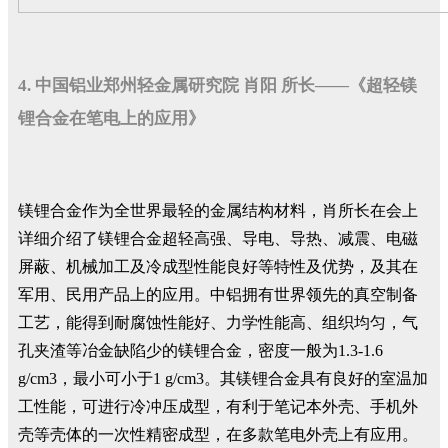
4. 中国铝业郑州轻金属研究院 肖阳 所长——《超轻镁
锂合金在笔电上的应用》
镁锂合金作为全世界最轻的金属结构材料，肖所长在会上
详细介绍了镁锂合金超轻高强、导电、导热、减震、电磁
屏蔽、机械加工及冷成型性能良好等特性及优势，及其在
军用、民用产品上的应用。中铝拥有世界领先的真空制备
工艺，能得到耐腐蚀性能好、力学性能高、组织均匀，气
孔夹渣等冶金缺陷少的镁锂合金，密度一般为1.3-1.6
g/cm3，最小可小于1 g/cm3。其镁锂合金具有良好的室温加
工性能，可进行冷冲压成型，有利于笔记本外壳、手机外
壳等壳体的一次性精密成型，在多款笔电外壳上有应用。