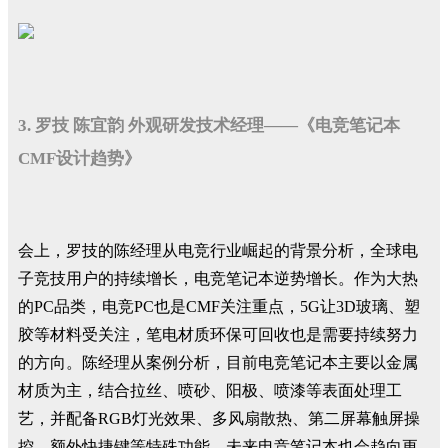
3. 罗技 陈宜韵 外观研发技术经理——《电竞笔记本
CMF设计趋势》
会上，罗技的陈经理从电竞行业崛起的背景分析，全球电
子竞技用户的持续增长，电竞笔记本逆势增长。作为大热
的PC品类，电竞PC也是CMF关注重点，5G让3D玻璃、塑
胶等材料受关注，笔电材质环保可回收也是需要持续努力
的方向。陈经理从案例分析，目前电竞笔记本主要以金属
材质为主，结合拉丝、喷砂、阳极、喷漆等表面处理工
艺，并配备RGB灯光效果、多风扇散热、第二屏幕触屏操
控、额外快捷键等特殊功能，未来电竞笔记本也会趋向更