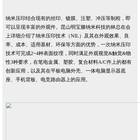
纳米压印结合现有的丝印、镀膜、注塑、冲压等制程，即
可以呈现丰富的外观件。昆山明宝滕纳米科技的林总在会
上详细介绍了纳米压印技术（NIL）及其在外观效果、良
率、成本、适用基材、环保等方面的优势，一次纳米压印
技术可完成2~4种表面纹理，同时满足外观视觉&触觉&物
性3种要求，在笔电金属、塑胶、复合材料A/C件上的都有
创新应用，以及其在平板电脑外壳、一体电脑显示器底
座、手机背板、电竞路由器上的应用。