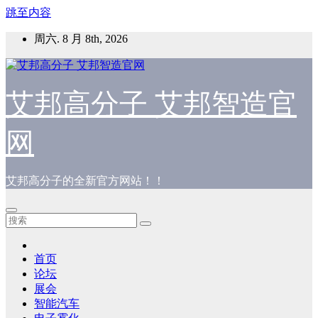
跳至内容
周六. 8 月 8th, 2026
艾邦高分子 艾邦智造官
网
艾邦高分子的全新官方网站！！
首页
论坛
展会
智能汽车