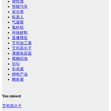
弹性体
智能汽车
未分类
机器人
气凝胶
氢科技
环保材料
直播预告
艾邦加工展
艾邦高分子
薄膜电容器
视频回放
论坛
车衣膜
锂电产业
陶瓷展
You missed
艾邦高分子