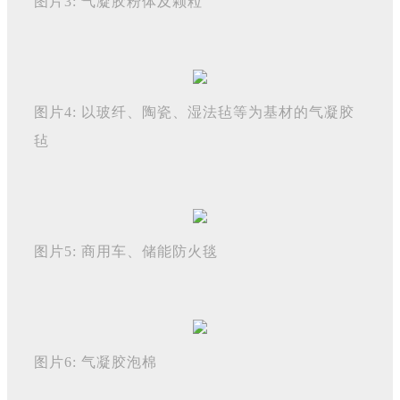
图片3: 气凝胶粉体及颗粒
图片4: 以玻纤、陶瓷、湿法毡等为基材的气凝胶
毡
图片5: 商用车、储能防火毯
图片6: 气凝胶泡棉