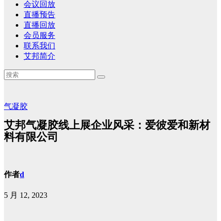
会议回放
直播预告
直播回放
会员服务
联系我们
艾邦简介
气凝胶
艾邦气凝胶线上展企业风采：爱彼爱和新材
料有限公司
作者
d
5 月 12, 2023