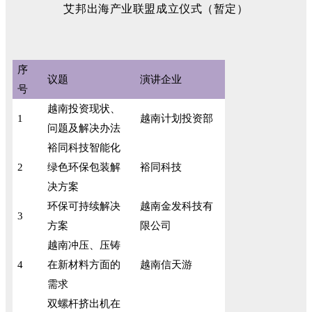
艾邦出海产业联盟成立仪式（暂定）
序
议题
演讲企业
号
越南投资现状、
1
越南计划投资部
问题及解决办法
裕同科技智能化
2
绿色环保包装解
裕同科技
决方案
环保可持续解决
越南金发科技有
3
方案
限公司
越南冲压、压铸
4
在新材料方面的
越南信天游
需求
双螺杆挤出机在