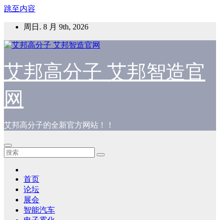
跳至内容
周日. 8 月 9th, 2026
艾邦高分子 艾邦智造官
网
艾邦高分子的全新官方网站！！
首页
论坛
展会
智能汽车