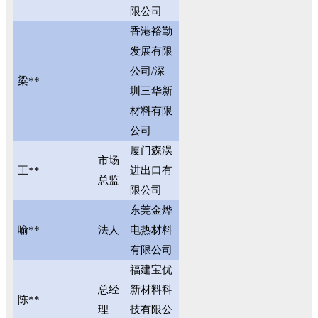
限公司
香港裕勤
发展有限
公司/深
梁**
圳三华新
材料有限
公司
厦门森淏
市场
王**
进出口有
总监
限公司
东莞金烨
喻**
法人
电热材料
有限公司
福建宝优
总经
新材料科
陈**
理
技有限公