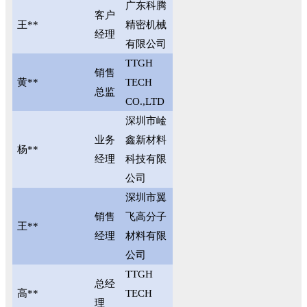
广东科腾
客户
王**
精密机械
经理
有限公司
TTGH
销售
黄**
TECH
总监
CO.,LTD
深圳市崯
业务
鑫新材料
杨**
经理
科技有限
公司
深圳市翼
销售
飞高分子
王**
经理
材料有限
公司
TTGH
总经
高**
TECH
理