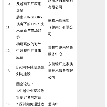
越南沃特新材料
10
及越南工厂应用
有限公司
展望
越南SUNGLORY
盛格乐瑞橡塑
视角下的TPE：技
11
（越南）有限公
术革新与市场趋
司
势
构建高效的对外
普拉司越南销售
12
中越塑料产业供
服务中心
应链
东莞验厂之家质
ESG可持续发展规
13
量技术服务有限
划与建设
公司
圆桌论坛：
1.中越企业家和政
策制定者的对话
14
2.探讨如何通过政
邀请中