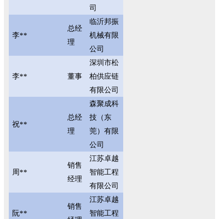
司
临沂邦振
总经
李**
机械有限
理
公司
深圳市松
李**
董事
柏供应链
有限公司
森聚成科
总经
技（东
祝**
理
莞）有限
公司
江苏卓越
销售
周**
智能工程
经理
有限公司
江苏卓越
销售
阮**
智能工程