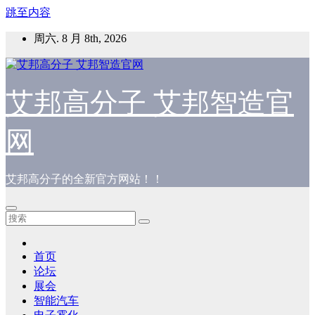
跳至内容
周六. 8 月 8th, 2026
艾邦高分子 艾邦智造官
网
艾邦高分子的全新官方网站！！
首页
论坛
展会
智能汽车