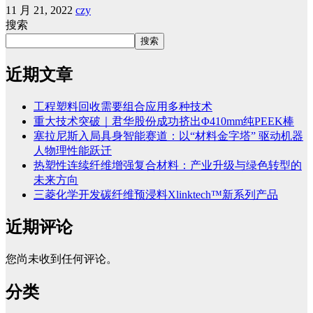
11 月 21, 2022
czy
搜索
搜索
近期文章
工程塑料回收需要组合应用多种技术
重大技术突破｜君华股份成功挤出Φ410mm纯PEEK棒
塞拉尼斯入局具身智能赛道：以“材料金字塔” 驱动机器
人物理性能跃迁
热塑性连续纤维增强复合材料：产业升级与绿色转型的
未来方向
三菱化学开发碳纤维预浸料Xlinktech™新系列产品
近期评论
您尚未收到任何评论。
分类