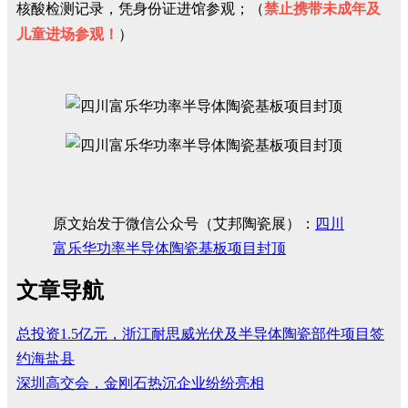
核酸检测记录，凭身份证进馆参观；（
禁止携带未成年及
儿童进场参观！
）
原文始发于微信公众号（艾邦陶瓷展）：
四川
富乐华功率半导体陶瓷基板项目封顶
文章导航
总投资1.5亿元，浙江耐思威​光伏及半导体陶瓷部件项目签
约海盐县
深圳高交会，金刚石热沉企业纷纷亮相