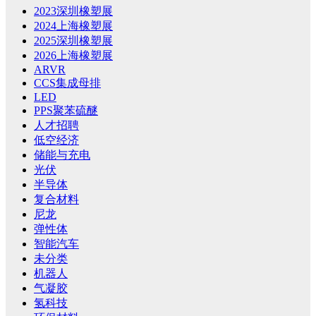
2023深圳橡塑展
2024上海橡塑展
2025深圳橡塑展
2026上海橡塑展
ARVR
CCS集成母排
LED
PPS聚苯硫醚
人才招聘
低空经济
储能与充电
光伏
半导体
复合材料
尼龙
弹性体
智能汽车
未分类
机器人
气凝胶
氢科技