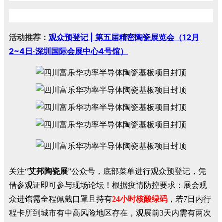
活动推荐：
观众预登记 | 第五届精密陶瓷展览会（12月
2~4日·深圳国际会展中心4号馆）
关注“
艾邦陶瓷展
”公众号，底部菜单进行观众预登记，凭
借参观证即可参与现场论坛！
根据疫情防控要求：展会观
众进馆需全程佩戴口罩且
持有
24小时核酸绿码
，
若7日内行
程卡所到城市有中高风险地区存在，观展前3天内需有两次