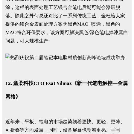
涂，这样的表面处理工艺镁合金笔电后期可能会漆层脱
落。除此之外何总还对比了一系列传统工艺，金杜给大家
提供的镁合金表面处理方案为黑色MAO+喷涂，黑色的
MAO符合环保要求，该方案可解决黑色/深色笔电掉漆露白
问题，可大规模生产。
12. 鑫柔科技CTO Esat Yilmaz《新一代笔电触控—金属
网格》
近年来，平板、笔电的市场趋势朝着更快、更轻、更薄、
可折叠等方向发展，同时，设备屏幕也朝着更亮、手写