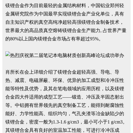
镁锂合金作为目前最轻的金属结构材料，中国铝业郑州轻
金属研究院作为中国最早实现镁锂合金产业化单位，具有
自主知识产权的真空高纯净超轻高强镁锂合金制备技术，
世界最大的高品质真空熔铸镁锂合金生产能力, 占世界产量
的80%以上国内镁锂合金市场占有率超过95%。
肖所长在会上详细介绍了镁锂合金超轻高强、导电、导
热、减震、电磁屏蔽、环保、优异的加工成型和冷冲压性
能等特性及优势，及其在笔电领域的应用历程，以及镁锂
合金四大件适用的成型工艺——锻造、冲压及半固态射出
等。中铝拥有世界领先的真空制备工艺，能得到耐腐蚀性
能好、力学性能高、组织均匀，气孔夹渣等冶金缺陷少的
镁锂合金，密度一般为1.3-1.6 g/cm3，最小可小于1 g/cm3。
其镁锂合金具有良好的室温加工性能，可进行冷冲压成