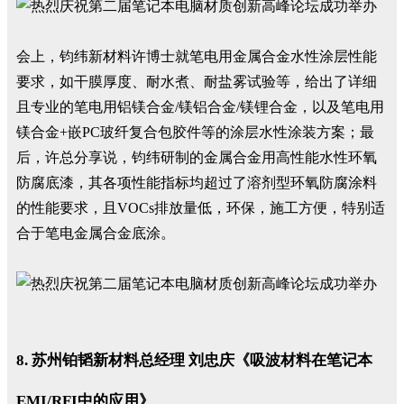
会上，钧纬新材料许博士就笔电用金属合金水性涂层性能
要求，如干膜厚度、耐水煮、耐盐雾试验等，给出了详细
且专业的笔电用铝镁合金/镁铝合金/镁锂合金，以及笔电用
镁合金+嵌PC玻纤复合包胶件等的涂层水性涂装方案；最
后，许总分享说，钧纬研制的金属合金用高性能水性环氧
防腐底漆，其各项性能指标均超过了溶剂型环氧防腐涂料
的性能要求，且VOCs排放量低，环保，施工方便，特别适
合于笔电金属合金底涂。
8. 苏州铂韬新材料总经理 刘忠庆《吸波材料在笔记本
EMI/RFI中的应用》