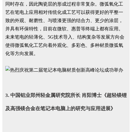
同时存在，因此陶瓷层的形成过程非常复杂。微弧氧化工
艺在笔电上应用相对传统化成工艺可以获得更好的平整一
致的外观、耐磨性、与喷漆更强的结合力、更少的涂层，
并具有环保特性，目前在微软、惠普等终端上都有应用。
未来笔电的轻薄化、5G技术导入、结构复杂等发展方向会
使得微弧氧化工艺向着外观化、多彩色、多种材质微弧氧
化等方向发展。
3. 中国铝业郑州轻金属研究院所长 肖阳博士《超轻镁锂
及高强镁合金在笔记本电脑上的研究与应用进展》