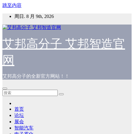
跳至内容
周日. 8 月 9th, 2026
艾邦高分子 艾邦智造官
网
艾邦高分子的全新官方网站！！
首页
论坛
展会
智能汽车