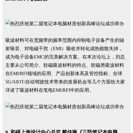
吸波材料可在宽频带的频率范围内抑制电子设备产生的辐
射噪音、对电磁干扰（EMI）吸收并转化成热能散失掉，
成为电子设备EMC的完美解决方案。在本次论坛上，刘总
主要从公司简介、软磁吸波材料的特点、软磁类吸波材料
在EMI/RFI领域的应用、产品创新体系及管控指标、全球
5G/AIOT/自动驾驶技术带来的发展机会等几个方面给大家
详述了吸波材料在笔电EMI/RFI中的应用。
9. 和硕上海设计中心总监 戴佳琳《三防笔记本电脑