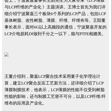
会上，宁波聚嘉董事长王阳先生为大家带来《LCP薄膜
与LCP纤维的产业化 》主题演讲。王博士首先为我们详
细介绍宁波聚嘉三个板块6个系列的LCP产品，包括LCP
基体树脂、改性树脂、薄膜、纤维、纤维布等。王阳董
事长表示，面对6G以上高频段的通信，宁波聚嘉开发的
LCP介电损耗Df做到千分之一以下，能与PTFE相媲美。
王董介绍到，聚嘉LCP聚合技术采用量子化学理论计
算，建立LCP聚合反应工艺新方法，还详细介绍了LCP
薄膜制膜技术，他表示，LCP薄膜的性能不仅受到树脂
性能的影响，还与制膜工艺密不可分，以及LCP纤维/纤
维布的应用及产业化。