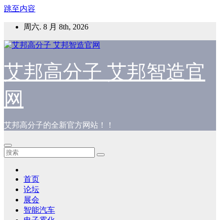
跳至内容
周六. 8 月 8th, 2026
艾邦高分子 艾邦智造官
网
艾邦高分子的全新官方网站！！
首页
论坛
展会
智能汽车