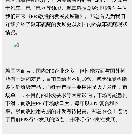
聚苯硫醚性能优异，作为金属材料的替代品，广泛应用
于汽车、电子电器等领域。聚真科技总经理郑俊先生为
我们带来《PPS改性的发展及展望》。郑总首先为我们
详细介绍了聚苯硫醚的发展史以及国内外聚苯硫醚现状
情况。
就国内而言，国内PPS企业众多，但性能方面与国外树
脂有一定的差异，目前自给率不到10%。聚苯硫醚树脂
多为纤维级产品，而纤维产品主要应用是火力发电，市
场单一，在目前的环境要求等因素影响，市场可能急剧
下滑，而改性PPS市场缺口大，每年以23%复合增长
率。然而改性用树脂的开发有待提高。郑总在会上点明
了目前PPS行业发展的痛点，并呼吁行业良性发展。