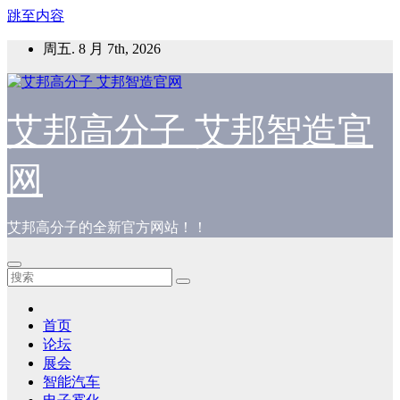
跳至内容
周五. 8 月 7th, 2026
艾邦高分子 艾邦智造官
网
艾邦高分子的全新官方网站！！
首页
论坛
展会
智能汽车