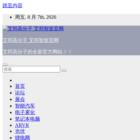
跳至内容
周五. 8 月 7th, 2026
艾邦高分子 艾邦智造官网
艾邦高分子的全新官方网站！！
首页
论坛
展会
智能汽车
电子雾化
笔记本电脑
ARVR
光伏
锂电网