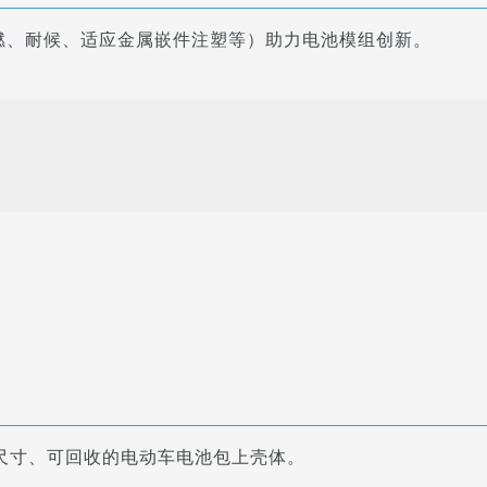
燃、耐候、适应金属嵌件注塑等）助力电池模组创新。
全尺寸、可回收的电动车电池包上壳体。