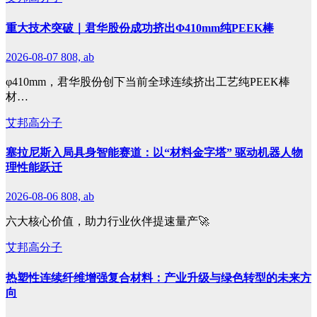
重大技术突破｜君华股份成功挤出Φ410mm纯PEEK棒
2026-08-07
808, ab
φ410mm，君华股份创下当前全球连续挤出工艺纯PEEK棒
材…
艾邦高分子
塞拉尼斯入局具身智能赛道：以“材料金字塔” 驱动机器人物
理性能跃迁
2026-08-06
808, ab
六大核心价值，助力行业伙伴提速量产🚀
艾邦高分子
热塑性连续纤维增强复合材料：产业升级与绿色转型的未来方
向