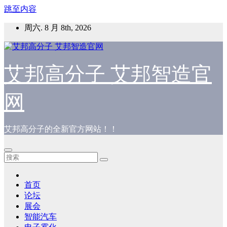
跳至内容
周六. 8 月 8th, 2026
艾邦高分子 艾邦智造官
网
艾邦高分子的全新官方网站！！
首页
论坛
展会
智能汽车