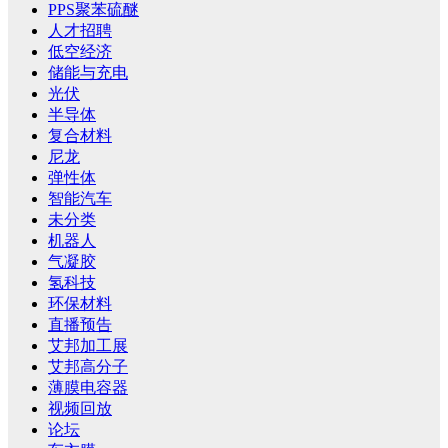
PPS聚苯硫醚
人才招聘
低空经济
储能与充电
光伏
半导体
复合材料
尼龙
弹性体
智能汽车
未分类
机器人
气凝胶
氢科技
环保材料
直播预告
艾邦加工展
艾邦高分子
薄膜电容器
视频回放
论坛