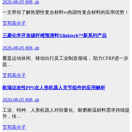
2026-08-05
808, ab
一文带你了解热塑性复合材料vs热固性复合材料的应用优势！
艾邦高分子
三菱化学开发碳纤维预浸料Xlinktech™新系列产品
2026-08-05
808, ab
覆盖运动休闲、移动出行及工业制造领域， 助力CFRP进一步
提…
艾邦高分子
欧瑞达改性PPS在人形机器人关节组件的应用解析
2026-08-05
808, ab
工业、特种、人形机器人对轻量化、耐磨耐温材料需求持续提
升，传…
艾邦高分子