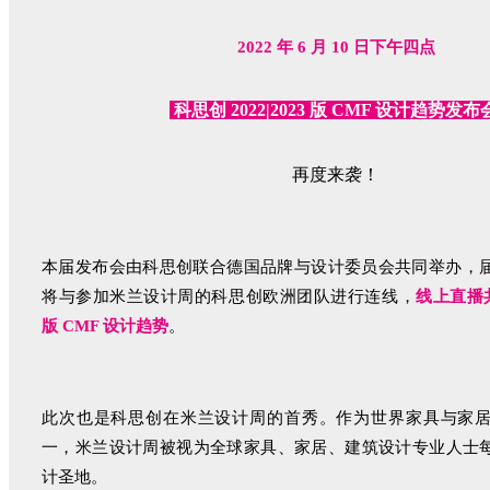
2022 年 6 月 10 日下午四点
科思创 2022|2023 版 CMF 设计趋势发布
再度来袭！
本届发布会由科思创联合德国品牌与设计委员会共同举办，
将与参加米兰设计周的科思创欧洲团队进行连线，
线上直播共同
版 CMF 设计趋势
。
此次也是科思创在米兰设计周的首秀。作为世界家具与家
一，米兰设计周被视为全球家具、家居、建筑设计专业人士每
计圣地。