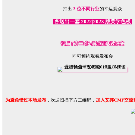
抽出
3 位不同行业
的幸运观众
各送出一套 2022|2023 版美学色板
扫描下方二维码或点击阅读原文
即可预约观看发布会
为避免错过本场发布
，欢迎扫描下方二维码，
加入艾邦CMF交流