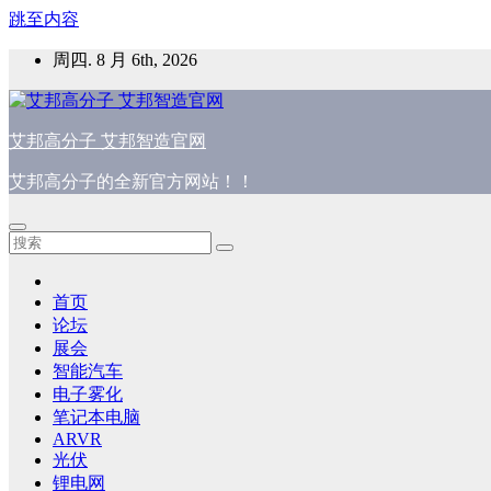
跳至内容
周四. 8 月 6th, 2026
艾邦高分子 艾邦智造官网
艾邦高分子的全新官方网站！！
首页
论坛
展会
智能汽车
电子雾化
笔记本电脑
ARVR
光伏
锂电网