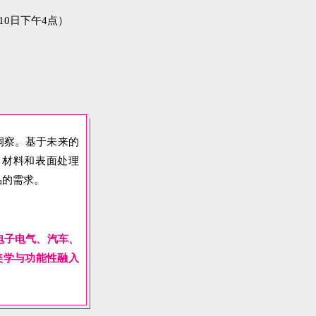
洞察。基于未来的
、材料和表面处理
品的需求。
电子电气、汽车、
美学与功能性融入