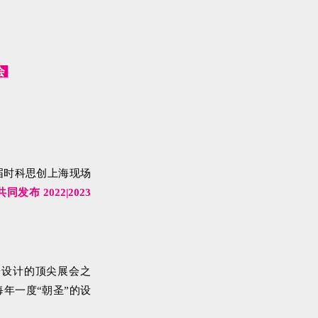
会
届时科思创上海现场
发布 2022|2023
居设计的顶尖展会之
年一度“朝圣”的设