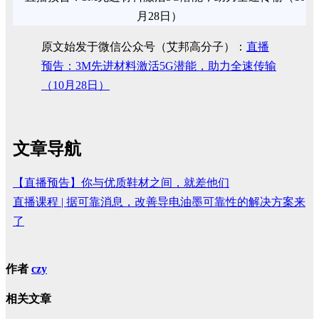
原文始发于微信公众号（艾邦高分子）：
直播
预告：3M先进材料激活5G潜能，助力全速传输
（10月28日）
文章导航
【直播预告】你与优质鞋材之间，就差他们
直播课程 | 据可靠消息，改善导电油墨可靠性的解决方案来
了
作者
czy
相关文章