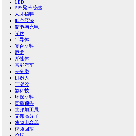
LED
PPS聚苯硫醚
人才招聘
低空经济
储能与充电
光伏
半导体
复合材料
尼龙
弹性体
智能汽车
未分类
机器人
气凝胶
氢科技
环保材料
直播预告
艾邦加工展
艾邦高分子
薄膜电容器
视频回放
论坛