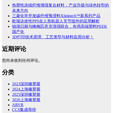
热塑性连续纤维增强复合材料：产业升级与绿色转型的
未来方向
三菱化学开发碳纤维预浸料Xlinktech™新系列产品
欧瑞达改性PPS在人形机器人关节组件的应用解析
锦湖日丽与峰梅匹意克强强联合，布局高端塑料PEEK
国产化
3D打印技术原理、工艺类型与材料应用分析！
近期评论
您尚未收到任何评论。
分类
2023深圳橡塑展
2024上海橡塑展
2025深圳橡塑展
2026上海橡塑展
ARVR
CCS集成母排