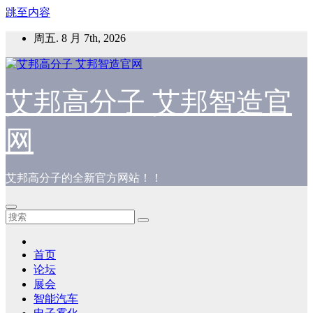
跳至内容
周五. 8 月 7th, 2026
艾邦高分子 艾邦智造官
网
艾邦高分子的全新官方网站！！
首页
论坛
展会
智能汽车