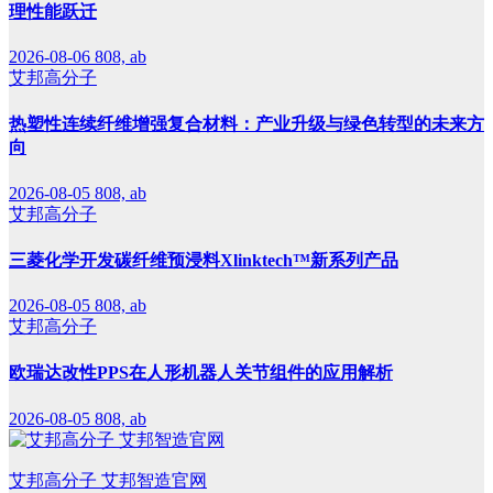
理性能跃迁
2026-08-06
808, ab
艾邦高分子
热塑性连续纤维增强复合材料：产业升级与绿色转型的未来方
向
2026-08-05
808, ab
艾邦高分子
三菱化学开发碳纤维预浸料Xlinktech™新系列产品
2026-08-05
808, ab
艾邦高分子
欧瑞达改性PPS在人形机器人关节组件的应用解析
2026-08-05
808, ab
艾邦高分子 艾邦智造官网