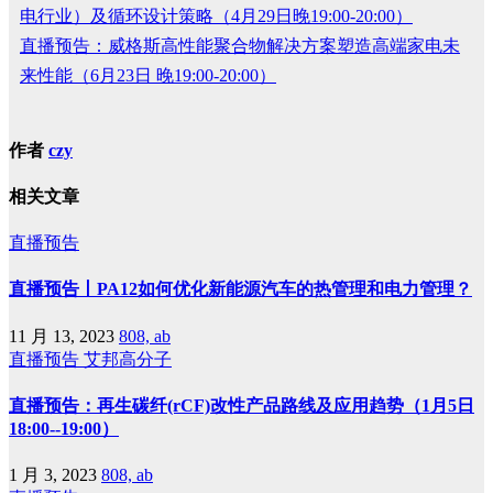
电行业）及循环设计策略（4月29日晚19:00-20:00）
直播预告：威格斯高性能聚合物解决方案塑造高端家电未
来性能（6月23日 晚19:00-20:00）
作者
czy
相关文章
直播预告
直播预告丨PA12如何优化新能源汽车的热管理和电力管理？
11 月 13, 2023
808, ab
直播预告
艾邦高分子
直播预告：再生碳纤(rCF)改性产品路线及应用趋势（1月5日
18:00--19:00）
1 月 3, 2023
808, ab