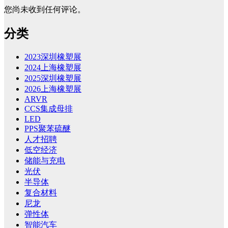
您尚未收到任何评论。
分类
2023深圳橡塑展
2024上海橡塑展
2025深圳橡塑展
2026上海橡塑展
ARVR
CCS集成母排
LED
PPS聚苯硫醚
人才招聘
低空经济
储能与充电
光伏
半导体
复合材料
尼龙
弹性体
智能汽车