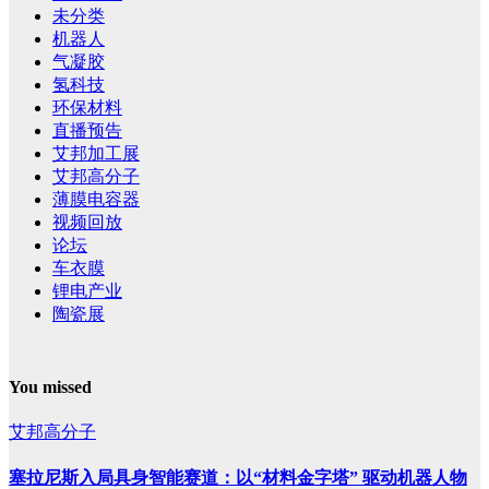
未分类
机器人
气凝胶
氢科技
环保材料
直播预告
艾邦加工展
艾邦高分子
薄膜电容器
视频回放
论坛
车衣膜
锂电产业
陶瓷展
You missed
艾邦高分子
塞拉尼斯入局具身智能赛道：以“材料金字塔” 驱动机器人物