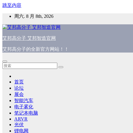
跳至内容
周六. 8 月 8th, 2026
艾邦高分子 艾邦智造官网
艾邦高分子的全新官方网站！！
首页
论坛
展会
智能汽车
电子雾化
笔记本电脑
ARVR
光伏
锂电网