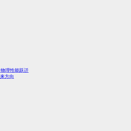
人物理性能跃迁
来方向