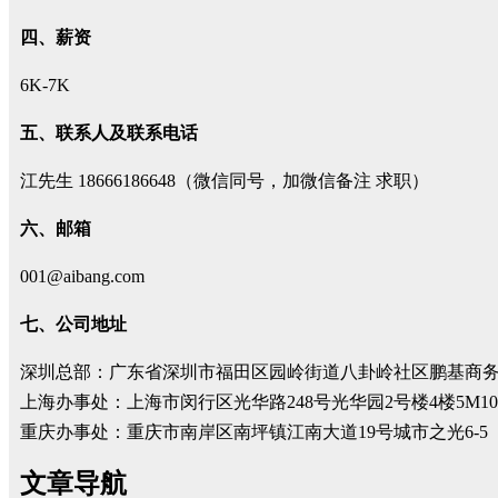
四、薪资
6K-7K
五、联系人及联系电话
江先生 18666186648（微信同号，加微信备注 求职）
六、邮箱
001@aibang.com
七、公司地址
深圳总部：广东省深圳市福田区园岭街道八卦岭社区鹏基商务时
上海办事处：上海市闵行区光华路248号光华园2号楼4楼5M10 
重庆办事处：重庆市南岸区南坪镇江南大道19号城市之光6-5
文章导航