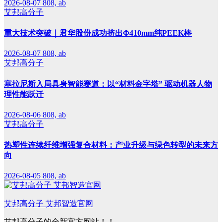
2026-08-07
808, ab
艾邦高分子
重大技术突破｜君华股份成功挤出Φ410mm纯PEEK棒
2026-08-07
808, ab
艾邦高分子
塞拉尼斯入局具身智能赛道：以“材料金字塔” 驱动机器人物
理性能跃迁
2026-08-06
808, ab
艾邦高分子
热塑性连续纤维增强复合材料：产业升级与绿色转型的未来方
向
2026-08-05
808, ab
艾邦高分子 艾邦智造官网
艾邦高分子的全新官方网站！！