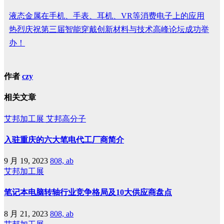
液态金属在手机、手表、耳机、VR等消费电子上的应用
热烈庆祝第三届智能穿戴创新材料与技术高峰论坛成功举
办！
作者
czy
相关文章
艾邦加工展
艾邦高分子
入驻重庆的六大笔电代工厂商简介
9 月 19, 2023
808, ab
艾邦加工展
笔记本电脑转轴行业竞争格局及10大供应商盘点
8 月 21, 2023
808, ab