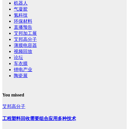
机器人
气凝胶
氢科技
环保材料
直播预告
艾邦加工展
艾邦高分子
薄膜电容器
视频回放
论坛
车衣膜
锂电产业
陶瓷展
You missed
艾邦高分子
工程塑料回收需要组合应用多种技术