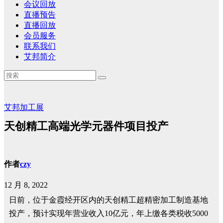
会议回放
直播预告
直播回放
会员服务
联系我们
艾邦简介
艾邦加工展
天创精工高端光学元器件项目投产
作者
czy
12 月 8, 2022
日前，位于金霞经开区内的天创精工超精密加工制造基地
投产，预计实现年营业收入10亿元，年上缴各类税收5000