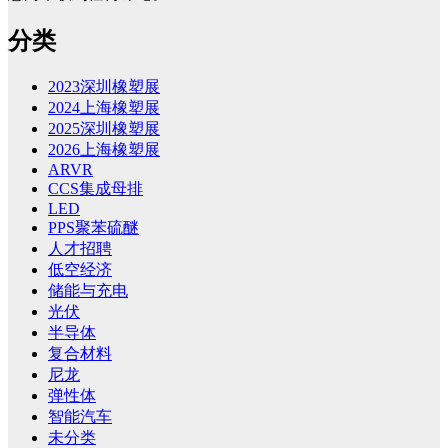
分类
2023深圳橡塑展
2024上海橡塑展
2025深圳橡塑展
2026上海橡塑展
ARVR
CCS集成母排
LED
PPS聚苯硫醚
人才招聘
低空经济
储能与充电
光伏
半导体
复合材料
尼龙
弹性体
智能汽车
未分类