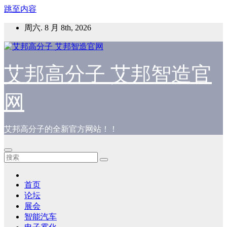
跳至内容
周六. 8 月 8th, 2026
艾邦高分子 艾邦智造官
网
艾邦高分子的全新官方网站！！
首页
论坛
展会
智能汽车