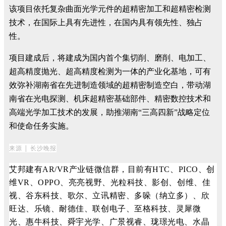
该项目依托复杂曲面光学元件的超精密加工和超精密检测
技术，在国际上具有先进性，在国内具有领先性、独占
性。
项目建成后，将建成为国内首个集切削、磨削、电加工、
超高精度抛光、超高精度检测为一体的产业化基地，可有
效弥补湖南省在先进制造领域的超精密制造空白，带动湖
南省在光电探测、机床超精密基础部件、精密数控技术和
高端光学加工技术的发展，助推湖南“三高四新”战略定位
和使命任务实施。
来源 | 长沙晚报
艾邦建有AR/VR产业链微信群，目前有HTC、PICO、创
维VR、OPPO、亮亮视野、光粒科技、影创、创维、佳
视、谷东科技、歌尔、立讯精密、多哚（纳立多）、欣
旺达、乐镜、耐德佳、联创电子、至格科技、灵犀微
光、惠牛科技、舜宇光学、广景视睿、珑璟光电、水晶