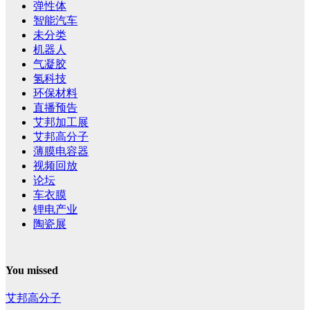
弹性体
智能汽车
未分类
机器人
气凝胶
氢科技
环保材料
直播预告
艾邦加工展
艾邦高分子
薄膜电容器
视频回放
论坛
车衣膜
锂电产业
陶瓷展
You missed
艾邦高分子