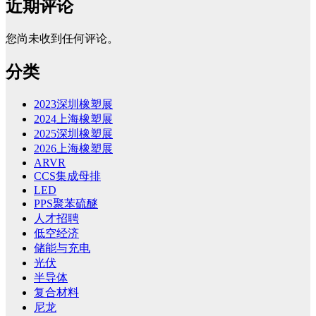
近期评论
您尚未收到任何评论。
分类
2023深圳橡塑展
2024上海橡塑展
2025深圳橡塑展
2026上海橡塑展
ARVR
CCS集成母排
LED
PPS聚苯硫醚
人才招聘
低空经济
储能与充电
光伏
半导体
复合材料
尼龙