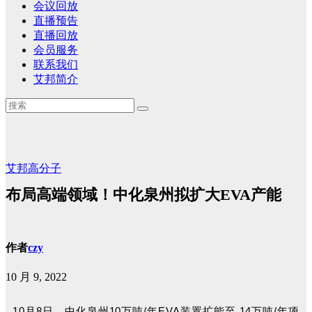
会议回放
直播预告
直播回放
会员服务
联系我们
艾邦简介
艾邦高分子
布局高端领域！中化泉州拟扩大EVA产能
作者
czy
10 月 9, 2022
10月8日，中化泉州10万吨/年EVA装置扩能至 14万吨/年项