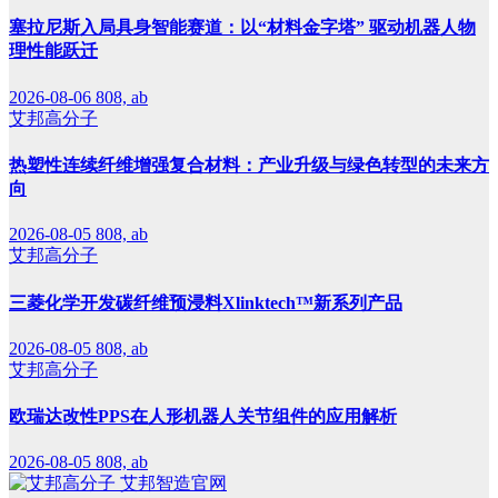
塞拉尼斯入局具身智能赛道：以“材料金字塔” 驱动机器人物
理性能跃迁
2026-08-06
808, ab
艾邦高分子
热塑性连续纤维增强复合材料：产业升级与绿色转型的未来方
向
2026-08-05
808, ab
艾邦高分子
三菱化学开发碳纤维预浸料Xlinktech™新系列产品
2026-08-05
808, ab
艾邦高分子
欧瑞达改性PPS在人形机器人关节组件的应用解析
2026-08-05
808, ab