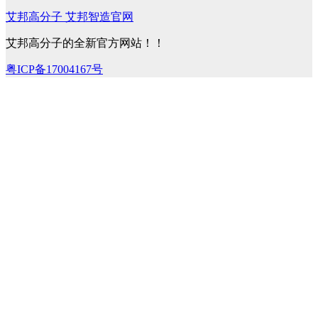
艾邦高分子 艾邦智造官网
艾邦高分子的全新官方网站！！
粤ICP备17004167号