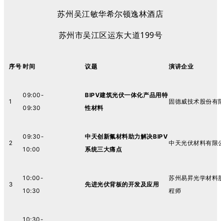
苏州吴江敏华希尔顿逸林酒店
苏州市吴江区运东大道199号
序号
时间
议题
演讲企业
09:00-
BIPV建筑光伏一体化产品用特
1
固德威技术股份有
09:30
性材料
09:30-
中天创新氟材料助力解决BIPV
2
中天光伏材料有限
10:00
系统三大痛点
10:00-
苏州易昇光学材料
3
先进光伏背板的开发及应用
10:30
程师
10:30-