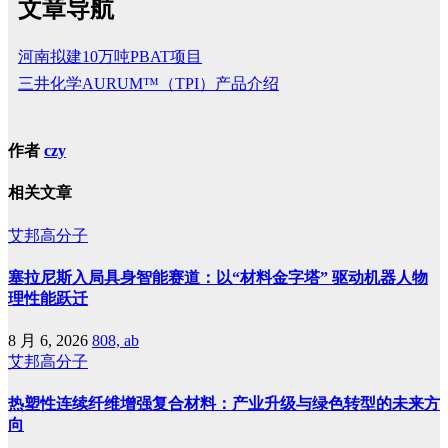
文章导航
河南拟建10万吨PBAT项目
三井化学AURUM™（TPI）产品介绍
作者
czy
相关文章
艾邦高分子
塞拉尼斯入局具身智能赛道：以“材料金字塔” 驱动机器人物
理性能跃迁
8 月 6, 2026
808, ab
艾邦高分子
热塑性连续纤维增强复合材料：产业升级与绿色转型的未来方
向