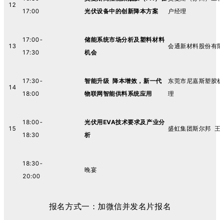
12
17:00
光伏设备中的创新降本方案
户经理
17:00-
储能系统市场分析及塑料材料
13
会通新材料股份有
17:30
机会
17:30-
智能升级 降本增效，新一代
东莞市尼嘉斯塑胶
14
18:00
物联网智能供料系统应用
理
18:00-
光伏用EVA技术要求及产业分
15
盛虹集团斯尔邦 
18:30
析
18:30-
晚宴
20:00
报名方式一：加微信并发名片报名