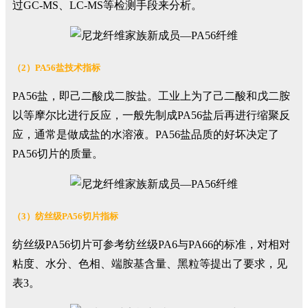
过GC-MS、LC-MS等检测手段来分析。
（2）PA56盐技术指标
PA56盐，即己二酸戊二胺盐。工业上为了己二酸和戊二胺
以等摩尔比进行反应，一般先制成PA56盐后再进行缩聚反
应，通常是做成盐的水溶液。PA56盐品质的好坏决定了
PA56切片的质量。
（3）纺丝级PA56切片指标
纺丝级PA56切片可参考纺丝级PA6与PA66的标准，对相对
粘度、水分、色相、端胺基含量、黑粒等提出了要求，见
表3。