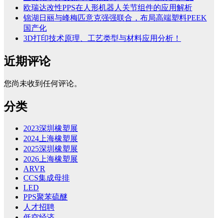
欧瑞达改性PPS在人形机器人关节组件的应用解析
锦湖日丽与峰梅匹意克强强联合，布局高端塑料PEEK
国产化
3D打印技术原理、工艺类型与材料应用分析！
近期评论
您尚未收到任何评论。
分类
2023深圳橡塑展
2024上海橡塑展
2025深圳橡塑展
2026上海橡塑展
ARVR
CCS集成母排
LED
PPS聚苯硫醚
人才招聘
低空经济