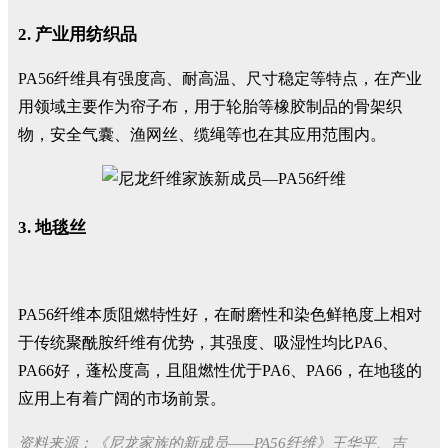
2. 产业用纺织品
PA56纤维具有强度高、耐高温、尺寸稳定等特点，在产业
用领域主要作为帘子布，用于轮胎等橡胶制品的骨架织
物，安全气囊、渔网丝、缆绳等也在其应用范围内。
3. 地毯丝
PA56纤维本质阻燃特性好，在耐磨性和染色鲜艳度上相对
于传统聚酰胺纤维有优势，其强度、吸湿性均比PA6、
PA66好，蓬松度高，且阻燃性优于PA6、PA66，在地毯的
应用上有着广阔的市场前景。
资料来源：《尼龙家族的新成员——PA56纤维》王华平、吉