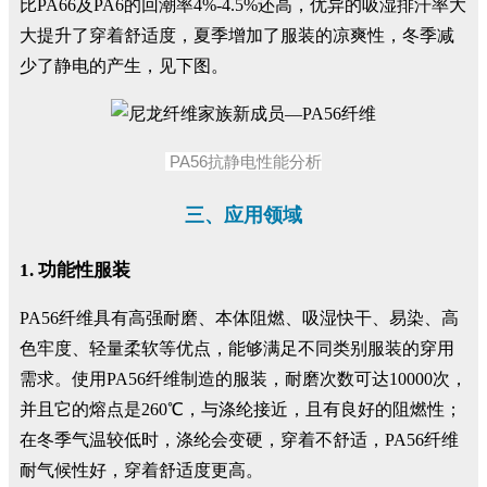
比PA66及PA6的回潮率4%-4.5%还高，优异的吸湿排汗率大
大提升了穿着舒适度，夏季增加了服装的凉爽性，冬季减
少了静电的产生，见下图。
PA56抗静电性能分析
三、应用领域
1. 功能性服装
PA56纤维具有高强耐磨、本体阻燃、吸湿快干、易染、高
色牢度、轻量柔软等优点，能够满足不同类别服装的穿用
需求。使用PA56纤维制造的服装，耐磨次数可达10000次，
并且它的熔点是260℃，与涤纶接近，且有良好的阻燃性；
在冬季气温较低时，涤纶会变硬，穿着不舒适，PA56纤维
耐气候性好，穿着舒适度更高。