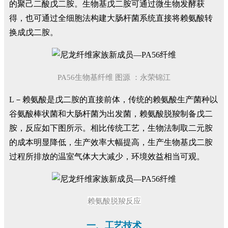
的聚己二酸戊二胺。生物基戊二胺可通过微生物发酵获
得，也可通过全细胞法构建大肠杆菌系统直接将赖氨酸转
换成戊二胺。
PA56生物基纤维 图源 ：永荣锦江
L－赖氨酸是戊二胺的直接前体，传统的赖氨酸生产菌种以
谷氨酸棒状菌和大肠杆菌为出发菌，赖氨酸脱羧制备戊二
胺，反应如下图所示。相比传统工艺，生物法制取二元胺
的成本明显降低，生产效率大幅提高，生产生物基戊二胺
过程所排放的温室气体大大减少，环境效益相当可观。
赖氨酸脱羧反应
一、工艺技术