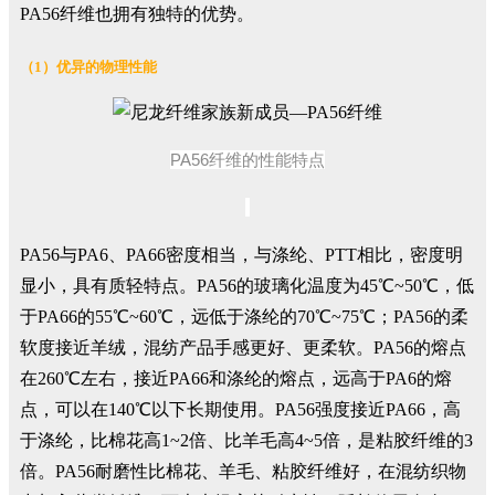
PA56纤维也拥有独特的优势。
（1）优异的物理性能
PA56纤维的性能特点
PA56与PA6、PA66密度相当，与涤纶、PTT相比，密度明
显小，具有质轻特点。PA56的玻璃化温度为45℃~50℃，低
于PA66的55℃~60℃，远低于涤纶的70℃~75℃；PA56的柔
软度接近羊绒，混纺产品手感更好、更柔软。PA56的熔点
在260℃左右，接近PA66和涤纶的熔点，远高于PA6的熔
点，可以在140℃以下长期使用。PA56强度接近PA66，高
于涤纶，比棉花高1~2倍、比羊毛高4~5倍，是粘胶纤维的3
倍。PA56耐磨性比棉花、羊毛、粘胶纤维好，在混纺织物