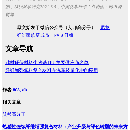
鹏，
纺织科学研究
2021.3.5；中国化学纤维工业协会；网络资
料等
原文始发于微信公众号（艾邦高分子）：
尼龙
纤维家族新成员—PA56纤维
文章导航
鞋材环保材料生物基TPU主要供应商名单
纤维增强塑料复合材料在汽车轻量化中的应用
作者
808, ab
相关文章
艾邦高分子
热塑性连续纤维增强复合材料：产业升级与绿色转型的未来方