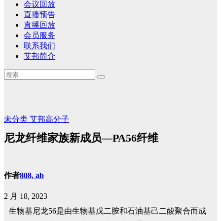
会议回放
直播预告
直播回放
会员服务
联系我们
艾邦简介
未分类
艾邦高分子
尼龙纤维家族新成员—PA56纤维
作者
808, ab
2 月 18, 2023
生物基尼龙56是由生物基戊二胺和石油基己二酸聚合而成