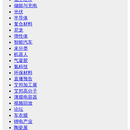
储能与充电
光伏
半导体
复合材料
尼龙
弹性体
智能汽车
未分类
机器人
气凝胶
氢科技
环保材料
直播预告
艾邦加工展
艾邦高分子
薄膜电容器
视频回放
论坛
车衣膜
锂电产业
陶瓷展