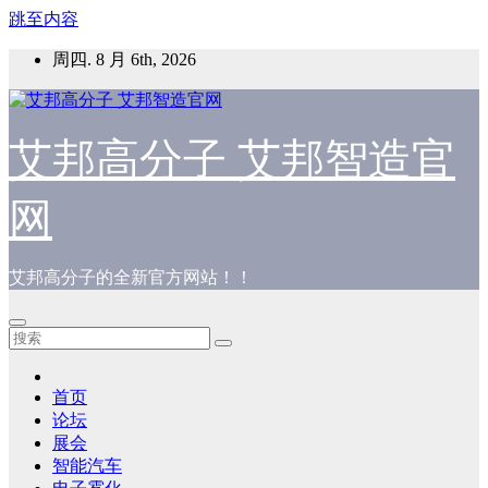
跳至内容
周四. 8 月 6th, 2026
艾邦高分子 艾邦智造官
网
艾邦高分子的全新官方网站！！
首页
论坛
展会
智能汽车