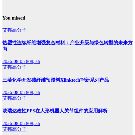
You missed
艾邦高分子
热塑性连续纤维增强复合材料：产业升级与绿色转型的未来方
向
2026-08-05
808, ab
艾邦高分子
三菱化学开发碳纤维预浸料Xlinktech™新系列产品
2026-08-05
808, ab
艾邦高分子
欧瑞达改性PPS在人形机器人关节组件的应用解析
2026-08-05
808, ab
艾邦高分子