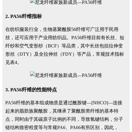
2. PA56纤维指标
在纺织服装行业，生物基聚酰胺56纤维可广泛用于民用
丝，还可应用于产业用纺织品。PA56纤维目前有长丝、短
纤纱和空气变形纱（BCF）等品类，其中长丝包括拉伸变
形丝（DTY）及全拉伸丝（FDY）等产品，常规技术指标
见表4。
3. PA56纤维的性能特点
PA56纤维的基本组成物质是通过酰胺键—[NHCO]—连接
起来的脂肪族聚酰胺，其继承了聚酰胺类纤维的基本特
点，同时由于其碳原子比例的不同，导致氢键结构，分子
链结构致密程度等与常规PA6、PA66有所区别，因此，