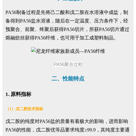
PA56制备过程是先将己二酸和戊二胺在水溶液中成盐，制
备得到PA56盐水溶液，随后在一定温度、压力条件下，经
预聚合、前聚、终聚后获得PA56切片，所获PA56切片通过
熔融纺丝获得PA56纤维，也可用于加工成塑料制品。
PA56聚合过程
二、性能特点
1. 原料指标
（1）戊二胺技术指标
戊二胺的纯度对PA56盐的质量有着极大的影响，进而影响
PA56的性能，戊二胺优等品要求纯度≥99.9，其纯度主要通