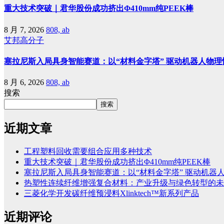
重大技术突破｜君华股份成功挤出Φ410mm纯PEEK棒
8 月 7, 2026
808, ab
艾邦高分子
塞拉尼斯入局具身智能赛道：以“材料金字塔” 驱动机器人物理
8 月 6, 2026
808, ab
搜索
搜索
近期文章
工程塑料回收需要组合应用多种技术
重大技术突破｜君华股份成功挤出Φ410mm纯PEEK棒
塞拉尼斯入局具身智能赛道：以“材料金字塔” 驱动机器
热塑性连续纤维增强复合材料：产业升级与绿色转型的未
三菱化学开发碳纤维预浸料Xlinktech™新系列产品
近期评论