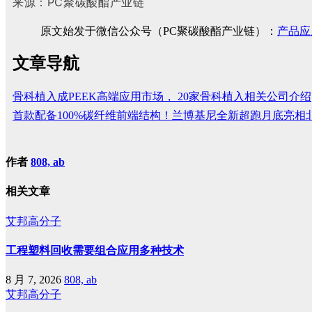
来源：PC聚碳酸酯产业链
原文始发于微信公众号（PC聚碳酸酯产业链）：
产品应
文章导航
骨科植入成PEEK高端应用市场， 20家骨科植入相关公司介绍
首款配备100%碳纤维前端结构！兰博基尼全新超跑月底亮相
作者
808, ab
相关文章
艾邦高分子
工程塑料回收需要组合应用多种技术
8 月 7, 2026
808, ab
艾邦高分子