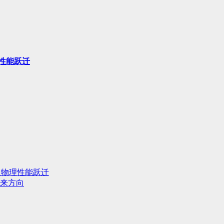
性能跃迁
人物理性能跃迁
来方向