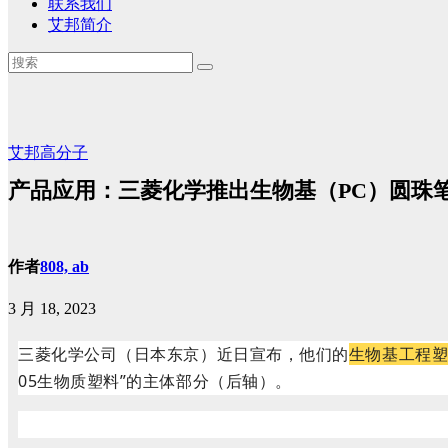
联系我们
艾邦简介
艾邦高分子
产品应用：三菱化学推出生物基（PC）圆珠
作者
808, ab
3 月 18, 2023
三菱化学公司（日本东京）近日宣布，他们的
生物基工程塑料
05生物质塑料”的主体部分（后轴）。