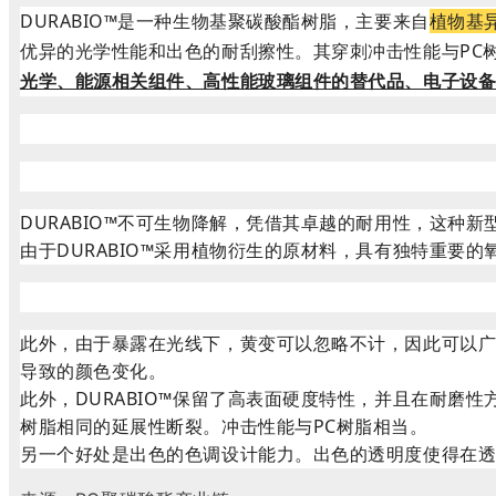
DURABIO™是一种生物基聚碳酸酯树脂，主要来自
植物基
优异的光学性能和出色的耐刮擦性。其穿刺冲击性能与PC树
光学、能源相关组件、高性能玻璃组件的替代品、电子设
DURABIO™不可生物降解，凭借其卓越的耐用性，这种
由于DURABIO™采用植物衍生的原材料，具有独特重要
此外，由于暴露在光线下，黄变可以忽略不计，因此可以
导致的颜色变化。
此外，DURABIO™保留了高表面硬度特性，并且在耐磨性
树脂相同的延展性断裂。冲击性能与PC树脂相当。
另一个好处是出色的色调设计能力。出色的透明度使得在