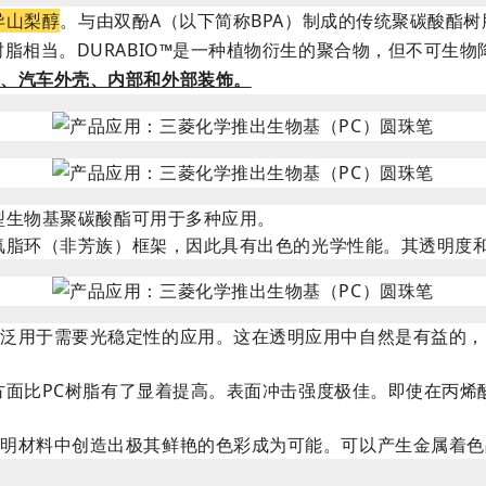
异山梨醇
。与由双酚A（以下简称BPA）制成的传统聚碳酸酯树脂
脂相当。DURABIO™是一种植物衍生的聚合物，但不可生
备、汽车外壳、内部和外部装饰。
新型生物基聚碳酸酯可用于多种应用。
的氧脂环（非芳族）框架，因此具有出色的光学性能。其透明度和
广泛用于需要光稳定性的应用。这在透明应用中自然是有益的，
方面比PC树脂有了显着提高。表面冲击强度极佳。即使在丙烯酸
透明材料中创造出极其鲜艳的色彩成为可能。可以产生金属着色