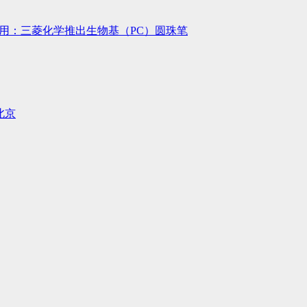
用：三菱化学推出生物基（PC）圆珠笔
北京