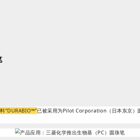
笔
“DURABIO™
”
已被采用为Pilot Corporation（日本东京）圆珠