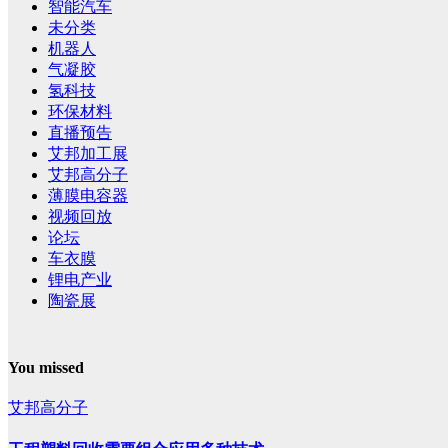
智能汽车
未分类
机器人
气凝胶
氢科技
环保材料
直播预告
艾邦加工展
艾邦高分子
薄膜电容器
视频回放
论坛
车衣膜
锂电产业
陶瓷展
You missed
艾邦高分子