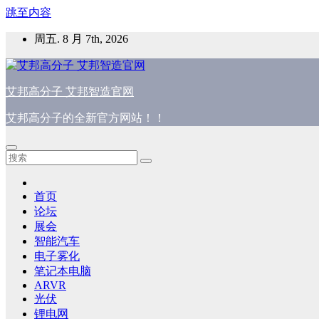
跳至内容
周五. 8 月 7th, 2026
艾邦高分子 艾邦智造官网
艾邦高分子的全新官方网站！！
首页
论坛
展会
智能汽车
电子雾化
笔记本电脑
ARVR
光伏
锂电网