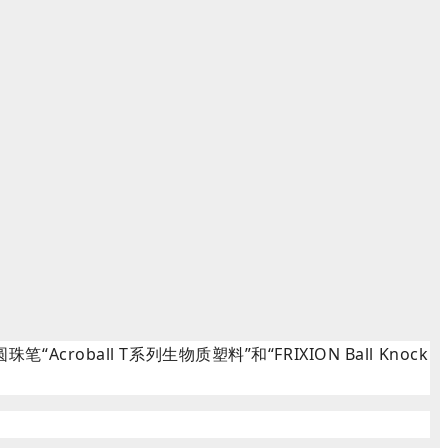
笔“Acroball T系列生物质塑料”和“FRIXION Ball Knock