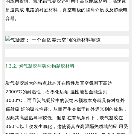
的应用价值。氧化铝气凝胶还可用作高压绝缘材料，高速或
超速集成 电路的衬底材料，真空电极的隔离介质以及超级电
容器。
1.3.2. 炭气凝胶与碳化物凝胶材料
炭气凝胶最大的特点就是其在惰性及真空氛围下高达
2000℃的耐温性，石墨化后耐 温性能甚至能达到
3000℃，而且炭气凝胶中的炭纳米颗粒本身就具备对红外
辐射极 好的吸收性能，从而产生类似于红外遮光剂的效果，
因此其高温热导率较低。但是 在有氧条件下，炭气凝胶在
350℃以上便发生氧化，这使得其在高温隔热领域的应 用受