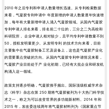
2010 年之后专利和申请人数量增长迅速。从专利检索数据
来看，气凝胶专利申请中 年度新增的申请人数量逐年快速增
加，每年有大量新增申请人涌入气凝胶领域。从国内气凝胶
专利申请人排名来看，排名前二十位的，三分之二为高校和
科研院所， 企业申请人相对较少，且平均专利申请数量不到
50，授权发明量更少。从发明专利 的技术方向来看，目前
主要集中在气凝胶制备工艺及设备上，这也是气凝胶产业化
的需要重点突破的方向。从国内气凝胶专利申请情况来看，
气凝胶产业目前处于产 业化初期，已经有大批企业和研发机
构涌入这一领域。
政策支持逐步明确，气凝胶推手频出。国际顶级权威学术杂
志《科学》杂志在第 250 期将气凝胶被列为十大热门科学技
术之一，称之为可以改变世界的多功能新材料。2014 年和
2015 年，发改委连续两年将气凝胶材料列为《国家重点节