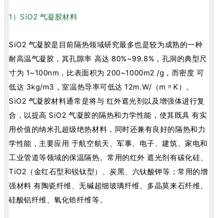
1）SiO2 气凝胶材料
SiO2 气凝胶是目前隔热领域研究最多也是较为成熟的一种
耐高温气凝胶，其孔隙率 高达 80%~99.8%，孔洞的典型尺
寸为 1~100nm，比表面积为 200~1000m2 /g，而密度 可
低达 3kg/m3，室温热导率可低达 12m.W/（m〃K）。
SiO2 气凝胶材料通常是将与 红外遮光剂以及增强体进行复
合，以提高 SiO2 气凝胶的隔热和力学性能，使其既具 有实
用价值的纳米孔超级绝热材料，同时还兼有良好的隔热和力
学性能，主要应用 于航空航天、军事、电子、建筑、家电和
工业管道等领域的保温隔热。常用的红外 遮光剂有碳化硅、
TiO2（金红石型和锐钛型）、炭黑、六钛酸钾等；常用的增
强材料 有陶瓷纤维、无碱超细玻璃纤维、多晶莫来石纤维、
硅酸铝纤维、氧化锆纤维等。