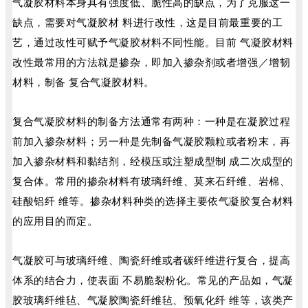
气凝胶材料本身具有强度低、脆性高的缺点，为了克服这一
缺点，需要对气凝胶材 料进行改性，这是目前最重要的工
艺，通过改性可赋予气凝胶材料不同性能。目前 气凝胶材料
改性最常用的方法就是掺杂，即加入掺杂剂或者增强／增韧
材料，制备 复合气凝胶材料。
复合气凝胶材料的制备方法通常有两种：一种是在凝胶过程
前加入掺杂材料；另一种是先制备气凝胶颗粒或者粉末，再
加入掺杂材料和黏结剂，经模压或注塑成型制 成二次成型的
复合体。常用的掺杂材料有玻璃纤维、莫来石纤维、岩棉、
硅酸铝纤 维等。掺杂材料种类的选择主要依气凝胶复合材料
的应用目的而定。
气凝胶可与玻璃纤维、陶瓷纤维或者碳纤维进行复合，提高
体系的结合力，使表面 不易脆裂粉化。常见的产品如，气凝
胶玻璃纤维毡、气凝胶陶瓷纤维毡、预氧化纤 维等，该类产