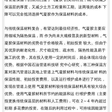
保温层的厚度，又减少土方工程量和工期。这两项的成本 下
降可以完全抵消选择气凝胶作为保温材料的成本。
与传统保温材料复合，有望达到最佳经济性。气凝胶主要应
用领域为隔热保温，而 作为尚未大规模普及的新型材料，气
凝胶保温材料的劣势在于价格较高，初始投资 较大。但由于
其优异的耐老化性、尺寸稳定性、疏水性、隔热性能及易于
施工的优 势，其在投入使用一定的时间后，就会体现出综合
优势。根据中国石油管道科技研 究中心研究，将三种保温方
案对蒸汽管道以及地上管道上气凝胶材料与传统保温材 料的
保温性能、初始投资费用、以及运行维护成本进行了对比，
发现在管道上使用 气凝胶材料较传统保温材料具有较大综合
优势。使用气凝胶材料所节约的能源和运 行维护费用（主要
指更换传统保温层的材料和人工费用)，可在 2～4 年内超过
初期 多花费的投资。在随后的利用过程中，可持续因能源节