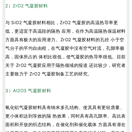
2）ZrO2 气凝胶材料
与 SiO2 气凝胶材料相比，ZrO2 气凝胶的高温热导率更
低，更适宜于高温段的隔热 应用，在作为高温隔热保温材料
方面具有极大的应用潜力。ZrO2 气凝胶材料的孔径 小于空
气分子的平均自由程，在气凝胶中没有空气对流，孔隙率极
高，固体所占的 体积比很低，使气凝胶的热导率很低。目前
关于 ZrO2 气凝胶应用于隔热领域的报道 还比较少，研究者
主要致力于 ZrO2 气凝胶制备工艺的研究。
3）Al2O3 气凝胶材料
氧化铝气凝胶材料具有纳米多孔结构、使其具有更轻质量、
更小体积达到等效的隔 热效果，同时具有高孔隙率、高比表
面积和开放的织态结构，在催化剂和催化载体 方面具有潜在