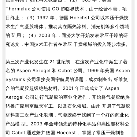
Thermalux 公司使用 CO 超临界技术，由于经营不善，项
目终止；（3）1992 年，德国 Hoechst 公司以常压干燥技
术生产气凝胶粉体，推动其在隔热涂料、消光剂等多个领域
的应 用；（4）2003 年，同济大学开始发表常压干燥的研
究论文，中国技术工作者在常压 干燥领域的投入逐步增多。
第三次产业化发生在 21 世纪初，在这次产业化中诞生了著
名的 Aspen Aerogel 和 Cabot 公司。1999 年美国 Aspen
Systems 公司承接美国宇航局的课题，成功制备出 纤维复
合的气凝胶超级绝热材料。2001 年正式成立了 Aspen
Aerogel 公司进行气凝胶的商业化运作，开始将气凝胶绝热
毡推广应用至航天军工、以及石化领域。由此 开启了气凝胶
材料第三次产业化浪潮，气凝胶终于找到了一个好的商业化
产品模 型。2003 年全球领先的特种化学品和高性能材料公
司 Cabot 通过兼并德国 Hoechst， 掌握了常压干燥制备