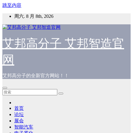
跳至内容
周六. 8 月 8th, 2026
艾邦高分子 艾邦智造官
网
艾邦高分子的全新官方网站！！
首页
论坛
展会
智能汽车