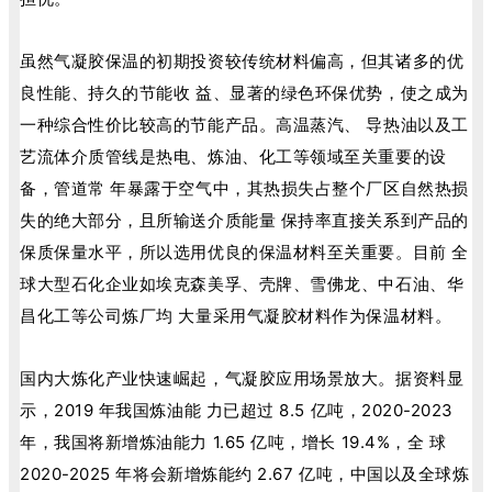
虽然气凝胶保温的初期投资较传统材料偏高，但其诸多的优
良性能、持久的节能收 益、显著的绿色环保优势，使之成为
一种综合性价比较高的节能产品。高温蒸汽、 导热油以及工
艺流体介质管线是热电、炼油、化工等领域至关重要的设
备，管道常 年暴露于空气中，其热损失占整个厂区自然热损
失的绝大部分，且所输送介质能量 保持率直接关系到产品的
保质保量水平，所以选用优良的保温材料至关重要。目前 全
球大型石化企业如埃克森美孚、壳牌、雪佛龙、中石油、华
昌化工等公司炼厂均 大量采用气凝胶材料作为保温材料。
国内大炼化产业快速崛起，气凝胶应用场景放大。据资料显
示，2019 年我国炼油能 力已超过 8.5 亿吨，2020-2023
年，我国将新增炼油能力 1.65 亿吨，增长 19.4%，全 球
2020-2025 年将会新增炼能约 2.67 亿吨，中国以及全球炼