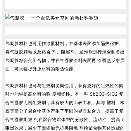
气凝胶材料也可用作涂覆材料，在基体表面添加隔热保护。
将气凝胶颗粒以及粘合 剂、阻燃剂、发泡剂进行混合制备出
气凝胶粘合剂组合物，并在气凝胶涂料表面再 涂覆热反射层
面，可大幅提升原材料的耐热性能。
气凝胶材料也可与阻燃剂协同使用，获得更好的阻燃性的同
时也能够提高材料的强 度和韧性。有一种 Sb2O3-SiO2 复
合气凝胶无机阻燃剂，具有较大的比表面积，其与 塑料，橡
胶等高分子聚合物基体产生了牢固的界面粘合力，提高了复
合气凝胶阻燃 剂在聚合物熔体中的分散性、流动性，提高了
阻燃效果，减少了因添加无机类阻燃 剂给聚合物基体造成的