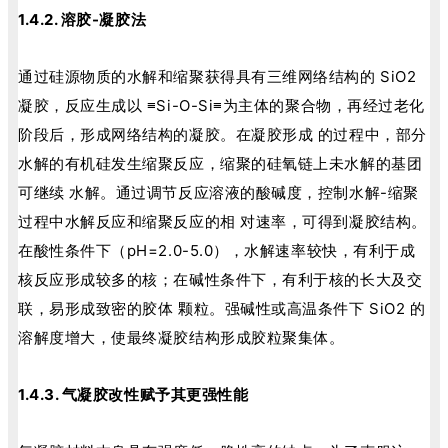
1.4.2. 溶胶-凝胶法
通过硅源物质的水解和缩聚获得具有三维网络结构的 SiO2
凝胶，反应生成以 ≡Si-O-Si≡为主体的聚合物，再经过老化
阶段后，形成网络结构的凝胶。在凝胶形成 的过程中，部分
水解的有机硅发生缩聚反应，缩聚的硅氧链上未水解的基团
可继续 水解。通过调节反应溶液的酸碱度，控制水解-缩聚
过程中水解反应和缩聚反应的相 对速率，可得到凝胶结构。
在酸性条件下（pH=2.0-5.0），水解速率较快，有利于成
核反应形成较多的核；在碱性条件下，有利于核的长大及交
联，易形成致密的胶体 颗粒。强碱性或高温条件下 SiO2 的
溶解度增大，使最终凝胶结构形成胶粒聚集体。
1.4.3. 气凝胶改性赋予其更强性能