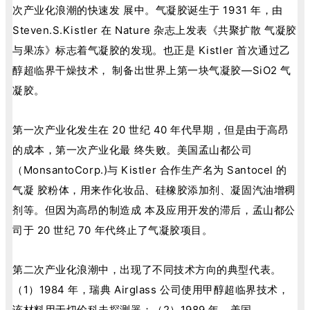
次产业化浪潮的快速发 展中。气凝胶诞生于 1931 年，由
Steven.S.Kistler 在 Nature 杂志上发表《共聚扩散 气凝胶
与果冻》标志着气凝胶的发现。也正是 Kistler 首次通过乙
醇超临界干燥技术， 制备出世界上第一块气凝胶—SiO2 气
凝胶。
第一次产业化发生在 20 世纪 40 年代早期，但是由于高昂
的成本，第一次产业化最 终失败。美国孟山都公司
（MonsantoCorp.)与 Kistler 合作生产名为 Santocel 的
气凝 胶粉体，用来作化妆品、硅橡胶添加剂、凝固汽油增稠
剂等。但因为高昂的制造成 本及应用开发的滞后，孟山都公
司于 20 世纪 70 年代终止了气凝胶项目。
第二次产业化浪潮中，出现了不同技术方向的典型代表。
（1）1984 年，瑞典 Airglass 公司使用甲醇超临界技术，
该材料用于切伦科夫探测器；（2）1989 年，美国