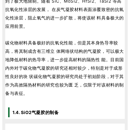
到了极大地限制。随着 SiC、MoSi2、HfSi2、TaSi2 等高
抗氧化性涂层的发展， 在炭气凝胶材料表面涂覆致密的抗氧
化性涂层，阻止氧气的进一步扩散，将使该材 料具备极大的
应用前景。
碳化物材料具备极好的抗氧化性能，但是其本身热导率较
高，将其制成含有三维立 体网络状结构的气凝胶，可以极大
地降低材料的热导率，进一步提高材料的隔热性 能。目前国
内外对于碳化物气凝胶的研究还相对较少，特别是对于成形
性良好的块 状碳化物气凝胶的研究尚处于初始阶段，对于其
作为高效隔热材料的研究也较为匮 乏，仅限于对该材料的制
备与表征。
1.4. SiO2气凝胶的制备