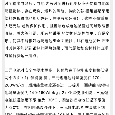
时间输出电能后，电池 内长时间进行化学反应会使得电池体
明显发热，存在燃烧、爆炸的风险。传统的芯 模组都是采用
塑料隔板将电池相互隔开，并没有实际用处，这样不仅重量
大还无法 起到保护作用，且容易造成电池温度过高导致隔板
溶解、着火等问题。现有的采用 的防护毡结构简单，容易变
形，使其不能很好地与电池组全面接触，且在电池发热 严重
时其并不能起到很好的隔热效果，而气凝胶复合材料的出现
有望解决这一痛点。
三元电池对安全性要求更高。其优势在于储能密度和抗低温
两个方面：1）储能密 度，三元锂电池能量密度在 170-
200Wh/kg，后期能量密度还会进一步提升，而磷酸 铁锂电
池能量密度为 140-160Wh/kg；2）低温使用性能，三元锂
电池低温使用下限 值为-30℃，磷酸铁锂电池低温下限值
为-20℃，在相同低温条件下，三元锂电池冬 季衰减不到
15%，磷酸铁锂电池衰减高达 30%以上。但由于三元电池能