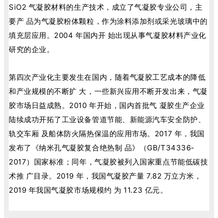
SiO2 气凝胶材料的生产技术，成立了气凝胶专业公司，主
要产 品为气凝胶粉体颗粒，作为涂料添加剂或采光玻璃中的
填充层应用。2004 年国内开 始出现从事气凝胶材料产业化
研究的企业。
第四次产业化主要发生在国内，随着气凝胶工艺成本的降低
和产业规模的不断扩 大，一些新兴应用不断开发出来，气凝
胶市场日益成熟。2010 年开始，国内首批气 凝胶生产企业
陆续成功开拓了工业设备管道节能、新能源汽车安全防护、
轨交车厢 及船体防火隔热保温的应用市场。2017 年，我国
发布了《纳米孔气凝胶复合绝热制 品》（GB/T34336-
2017）国家标准；同年，气凝胶被列入国家重点节能低碳技
术推 广目录。2019 年，我国气凝胶产量 7.82 万立方米，
2019 年我国气凝胶市场规模约 为 11.23 亿元。