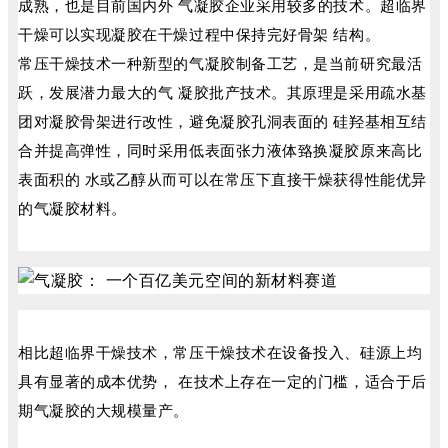
成熟，也是目前国内外 气凝胶企业采用较多的技术。超临界
干燥可以实现凝胶在干燥过程中保持完好骨架 结构。
常压干燥技术一种新型的气凝胶制备工艺，是当前研究最活
跃，发展潜力最大的气 凝胶批产技术。其原理是采用疏水基
团对凝胶骨架进行改性，避免凝胶孔洞表面的 硅羟基相互结
合并提高弹性，同时采用低表面张力液体臵换凝胶原来高比
表面积的 水或乙醇从而可以在常压下直接干燥获得性能优异
的气凝胶材料。
相比超临界干燥技术，常压干燥技术在设备投入、硅源上均
具有显著的成本优势， 在技术上存在一定的门槛，适合于后
期气凝胶的大规模量产。