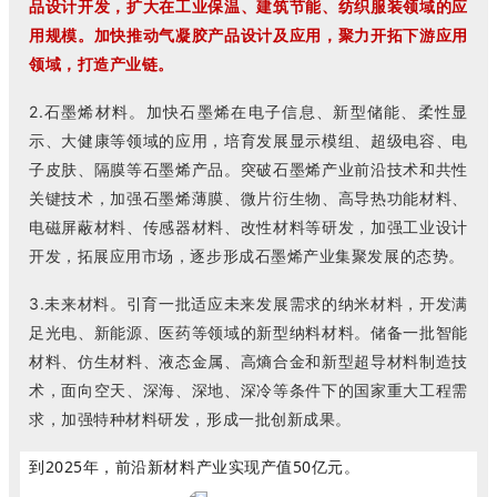
品设计开发，扩大在工业保温、建筑节能、纺织服装领域的应
用规模。加快推动气凝胶产品设计及应用，聚力开拓下游应用
领域，打造产业链。
2.石墨烯材料。加快石墨烯在电子信息、新型储能、柔性显
示、大健康等领域的应用，培育发展显示模组、超级电容、电
子皮肤、隔膜等石墨烯产品。突破石墨烯产业前沿技术和共性
关键技术，加强石墨烯薄膜、微片衍生物、高导热功能材料、
电磁屏蔽材料、传感器材料、改性材料等研发，加强工业设计
开发，拓展应用市场，逐步形成石墨烯产业集聚发展的态势。
3.未来材料。引育一批适应未来发展需求的纳米材料，开发满
足光电、新能源、医药等领域的新型纳料材料。储备一批智能
材料、仿生材料、液态金属、高熵合金和新型超导材料制造技
术，面向空天、深海、深地、深冷等条件下的国家重大工程需
求，加强特种材料研发，形成一批创新成果。
到2025年，前沿新材料产业实现产值50亿元。