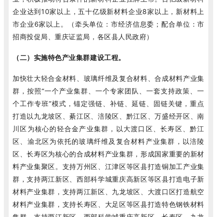
企业达到10家以上，五十亿级新材料企业8家以上，新材料上
市企业6家以上。（牵头单位：市经济信息委；配合单位：市
招商投促局、重庆证监局，各区县人民政府）
（二）实施特色产业集群建设工程。
加快壮大轻合金材料、玻璃纤维及复合材料、合成材料产业集
群，按照“一个产业集群、一个专家团队、一套支持政策、一
个工作专班”模式，锚定强链、补链、延链、固链关键，重点
打造以九龙坡区、綦江区、涪陵区、黔江区、万盛经开区、南
川区为核心的轻合金产业集群，以大渡口区、长寿区、黔江
区、渝北区为依托的玻璃纤维及复合材料产业集群，以涪陵
区、长寿区为核心的合成材料产业集群，形成国家重要的新材
料产业集聚区。支持万州区、江津区等区县打造铜加工产业集
群，支持两江新区、西部科学城重庆高新区等区县打造电子新
材料产业集群，支持两江新区、九龙坡区、大渡口区打造航空
材料产业集群，支持长寿区、大足区等区县打造特色钢铁材料
集群，支持两江新区、西部科学城重庆高新区、长寿区、九龙