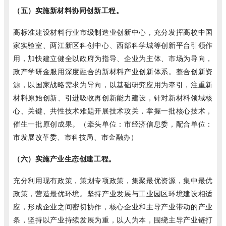
（五）实施新材料协同创新工程。
高标准建设材料行业市级制造业创新中心，充分发挥高校中国
家实验室、两江新区科创中心、西部科学城等创新平台引领作
用，加快建立健全以政府为指导、企业为主体、市场为导向，
政产学研金服用深度融合的新材料产业创新体系。整合创新资
源，以国家战略需求为导向，以基础研究应用为牵引，注重新
材料原始创新、引进吸收再创新能力建设，针对新材料领域核
心、关键、共性技术难题开展技术攻关，掌握一批核心技术，
催生一批原创成果。（牵头单位：市经济信息委，配合单位：
市发展改革委、市科技局、市金融办）
（六）实施产业生态创建工程。
充分利用现有政策，策划专项政策，集聚最优资源，集中最优
政策，营造最优环境。坚持产业发展与工业园区环境建设相适
应，形成企业之间密切协作，核心企业和主导产业带动的产业
条，坚持以产业持续发展为重，以人为本，围绕主导产业链打