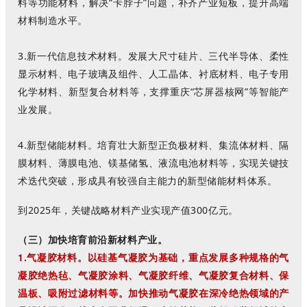
料等功能材料，解决“卡脖子”问题，补齐产业短板，提升高端
材料制造水平。
3.新一代信息技术材料。发展大尺寸硅片、三代半导体、柔性
显示材料、电子玻璃及组件、人工晶体、衬底材料、电子专用
化学材料、新型复合材料等，支撑重庆“芯屏器核网”等智能产
业发展。
4.新型储能材料。培育壮大新型正负极材料、集流体材料、隔
膜材料、薄膜电池、镁基储氢、液流电池材料等，实现关键技
术迭代突破，形成具有较强自主能力的新型储能材料体系。
到2025年，关键战略材料产业实现产值300亿元。
（三）加快培育前沿新材料产业。
1.气凝胶材料。以硅基气凝胶为基础，重点发展多种规格的气
凝胶绝热毡、气凝胶涂料、气凝胶纤维、气凝胶复合材料、保
温板、吸附过滤材料等。加快推动气凝胶在深冷绝热领域的产