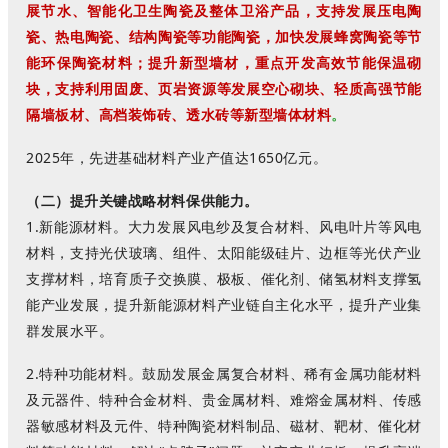
展节水、智能化卫生陶瓷及整体卫浴产品，支持发展压电陶
瓷、热电陶瓷、结构陶瓷等功能陶瓷，加快发展蜂窝陶瓷等节
能环保陶瓷材料；
提升新型墙材，重点开发高效节能保温砌
块，支持利用固废、页岩资源等发展空心砌块、轻质高强节能
隔墙板材、高档装饰砖、透水砖等新型墙体材料
。
2025年，先进基础材料产业产值达1650亿元。
（二）提升关键战略材料保供能力。
1.新能源材料。大力发展风电纱及复合材料、风电叶片等风电
材料，支持光伏玻璃、组件、太阳能级硅片、边框等光伏产业
支撑材料，培育质子交换膜、极板、催化剂、储氢材料支撑氢
能产业发展，提升新能源材料产业链自主化水平，提升产业集
群发展水平。
2.特种功能材料。鼓励发展金属复合材料、稀有金属功能材料
及元器件、特种合金材料、贵金属材料、难熔金属材料、传感
器敏感材料及元件、特种陶瓷材料制品、磁材、靶材、催化材