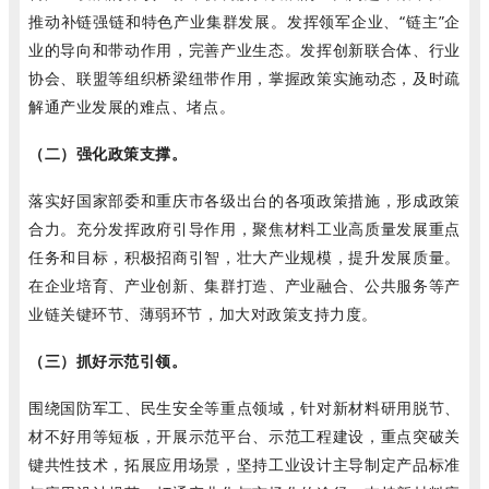
推动补链强链和特色产业集群发展。发挥领军企业、“链主”企
业的导向和带动作用，完善产业生态。发挥创新联合体、行业
协会、联盟等组织桥梁纽带作用，掌握政策实施动态，及时疏
解通产业发展的难点、堵点。
（二）强化政策支撑。
落实好国家部委和重庆市各级出台的各项政策措施，形成政策
合力。充分发挥政府引导作用，聚焦材料工业高质量发展重点
任务和目标，积极招商引智，壮大产业规模，提升发展质量。
在企业培育、产业创新、集群打造、产业融合、公共服务等产
业链关键环节、薄弱环节，加大对政策支持力度。
（三）抓好示范引领。
围绕国防军工、民生安全等重点领域，针对新材料研用脱节、
材不好用等短板，开展示范平台、示范工程建设，重点突破关
键共性技术，拓展应用场景，坚持工业设计主导制定产品标准