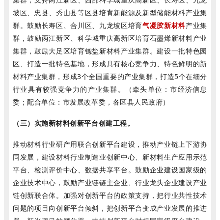
坡区、忠县、秀山县等区县培育新能源及新型储能材料产业集
群。鼓励长寿区、合川区、九龙坡区培育
气凝胶新材料
产业集
群，鼓励两江新区、科学城重庆高新区培育石墨烯新材料产业
集群，鼓励大足区培育锶盐新材料产业集群。建设一批特色园
区、打造一批特色基地，形成具有核心竞争力、特色鲜明的新
材料产业集群，形成3个全国重要的产业集群，打造5个在细分
行业具有较强竞争力的产业集群。（牵头单位：市经济信息
委；配合单位：市发展改革委，各区县人民政府）
（三）实施新材料创新平台创建工程。
推动材料行业研产用联合创新平台建设，推动产业链上下游协
同发展，建设材料行业制造业创新中心、新材料生产应用示范
平台、检测评价中心、数据共享平台。鼓励企业建设国家级的
企业技术中心，鼓励产业链链主企业、行业龙头企业建设产业
链创新联合体。加强对创新平台的政策支持，把行业共性技术
问题的项目向创新平台倾斜，把创新平台变成产业发展的推进