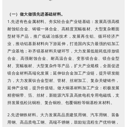
（一）做大做强先进基础材料。
1.
先进有色金属材料。夯实轻合金产业链基础：发展高强高模
耐蚀铝合金、铸锻一体合金、高精度宽幅板材、大型复杂断面
型材等产品，推广低碳冶炼技术，发展再生铝、循环经济产
业，推动铝基新材料向下游延伸，打造国内实力最强的铝加工
产业基地；补齐镁基材料关键环节，大力发展低能耗低排放镁
合金、高强耐蚀合金、耐高温合金、变形镁合金、镁合金型
材、宽幅板材、大型复杂件等产品，扩大产业规模，全面促进
镁合金材料高端化发展；延伸钛合金加工产业链，提升研发能
力，大力发展钛合金型材、管材、丝材加工、复杂关键铸件，
延伸产业链，提升价值链。做大铜基材料加工产业：积极发展
精密铜带、箔、丝材，新能源汽车及高效电机专用电磁线，支
持发展低松比铜粉、复合铜粉、包覆铜粉等铜基粉末材料。
2.
先进钢铁材料。大力发展高品质建筑用钢、汽车用钢、装备
用钢、高品质电工钢、高端不锈钢，鼓励短流程生产优特钢，