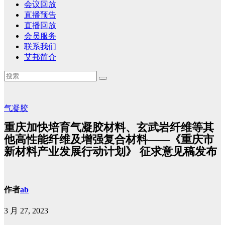
会议回放
直播预告
直播回放
会员服务
联系我们
艾邦简介
气凝胶
重庆加快培育气凝胶材料、玄武岩纤维等其
他高性能纤维及增强复合材料——《重庆市
新材料产业发展行动计划》 征求意见稿发布
作者
ab
3 月 27, 2023