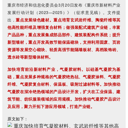
重庆市经济和信息化委员会3月20日发布《重庆市新材料产业
发展行动计划（2023—2025）》（征求意见稿）。文件提
出，
重点发展绿色建材。重点培育玄武岩纤维、陶瓷纤维等其
他高性能纤维及增强复合材料；做强装配式建筑产业链，丰富
产品品种，重点发展集成部品部件、建筑装配构件系统；提升
新型墙材，重点开发高效节能保温砌块，支持利用固废、页岩
资源等发展空心砌块、轻质高强节能隔墙板材、高档装饰砖、
透水砖等新型墙体材料。
加快培育前沿新材料产业，气凝胶材料。以硅基气凝胶为基
础，重点发展多种规格的气凝胶绝热毡、气凝胶涂料、气凝胶
纤维、气凝胶复合材料、保温板、吸附过滤材料等。加快推动
气凝胶在深冷绝热领域的产品设计开发，扩大在工业保温、建
筑节能、纺织服装领域的应用规模。加快推动气凝胶产品设计
及应用，聚力开拓下游应用领域，打造产业链。
原文如下：