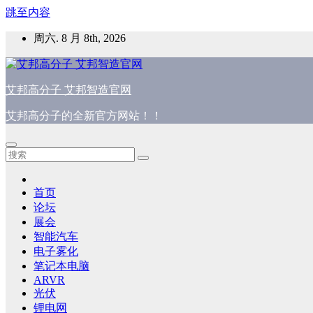
跳至内容
周六. 8 月 8th, 2026
艾邦高分子 艾邦智造官网
艾邦高分子的全新官方网站！！
首页
论坛
展会
智能汽车
电子雾化
笔记本电脑
ARVR
光伏
锂电网