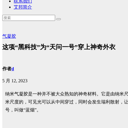
联系我们
艾邦简介
气凝胶
这项“黑科技”为“天问一号”穿上神奇外衣
作者
d
5 月 12, 2023
纳米气凝胶是一种并不被大众熟知的神奇材料。它是由纳米尺
米尺度的，可见光可以从中间穿过，同时会发生瑞利散射，
号，叫做“蓝烟”。