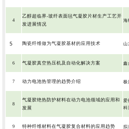
乙醇超临界-玻纤表面毡气凝胶片材生产工艺开
海
4
发进展情况
5
山
陶瓷纤维做为气凝胶基材的应用技术
鑫
6
气凝胶真空热压机及自动化解决方案
极
7
动力电池热管理的趋势介绍
爱
气凝胶绝热防护材料在动力电池领域的应用和
8
科
发展
拟
9
特种纤维材料在气凝胶复合材料的应用趋势