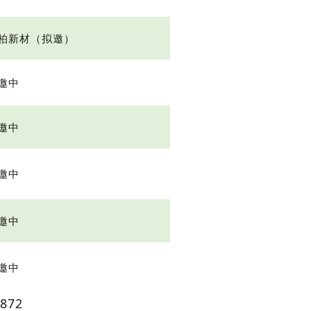
柏新材（拟邀）
邀中
邀中
邀中
邀中
邀中
872