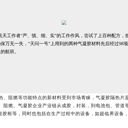
承航天工作者“严、慎、细、实”的工作作风，尝试了上百种配方
保万无一失，“天问一号”上用到的两种气凝胶材料先后经过98
星的航班。
热、阻燃等功能特点的新材料受到市场青睐，气凝胶隔热片
、阻燃。气凝胶企业产业链从成胶，封装，到电池包、管道
、硅胶框等，同时也包括在生产过程中的设备，如超临界设备