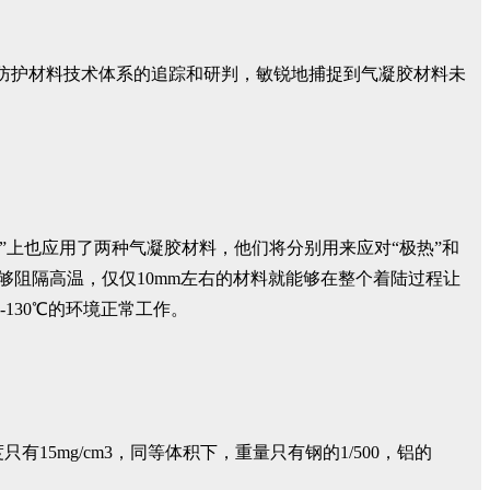
热防护材料技术体系的追踪和研判，敏锐地捕捉到气凝胶材料未
”上也应用了两种气凝胶材料，他们将分别用来应对“极热”和
能够阻隔高温，仅仅10mm左右的材料就能够在整个着陆过程让
130℃的环境正常工作。
15mg/cm3，同等体积下，重量只有钢的1/500，铝的