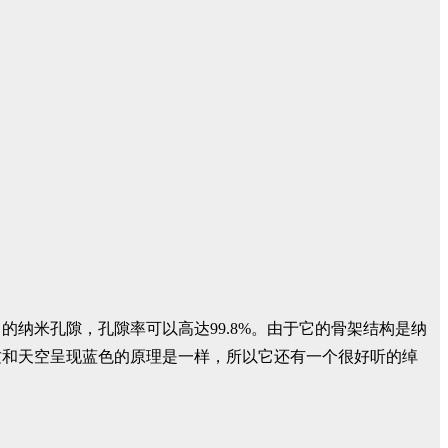
纳米孔隙，孔隙率可以高达99.8%。由于它的骨架结构是纳
这和天空呈现蓝色的原理是一样，所以它还有一个很好听的绰