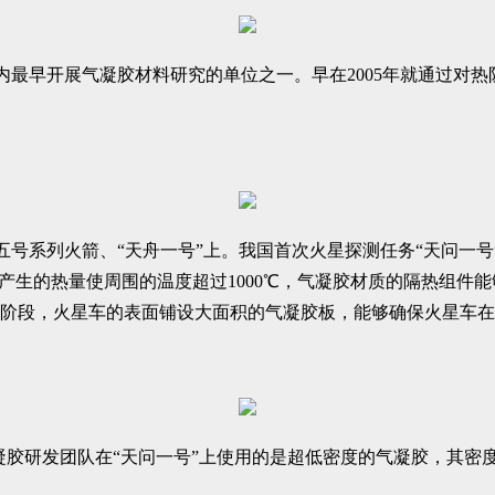
内最早开展气凝胶材料研究的单位之一。早在2005年就通过对
五号系列火箭、“天舟一号”上。我国首次火星探测任务“天问一号
机产生的热量使周围的温度超过1000℃，气凝胶材质的隔热组件
阶段，火星车的表面铺设大面积的气凝胶板，能够确保火星车在-
凝胶研发团队在“天问一号”上使用的是超低密度的气凝胶，其密度只有