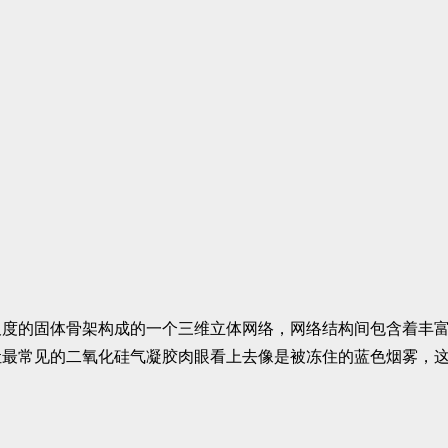
度的固体骨架构成的一个三维立体网络，网络结构间包含着丰富的
让最常见的二氧化硅气凝胶肉眼看上去像是被冻住的蓝色烟雾，