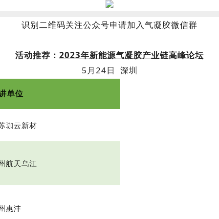
识别二维码关注公众号申请加入气凝胶微信群
活动推荐：
2023年新能源气凝胶产业链高峰论坛
5
月
24
日 深圳
讲单位
苏珈云新材
州航天乌江
州惠沣