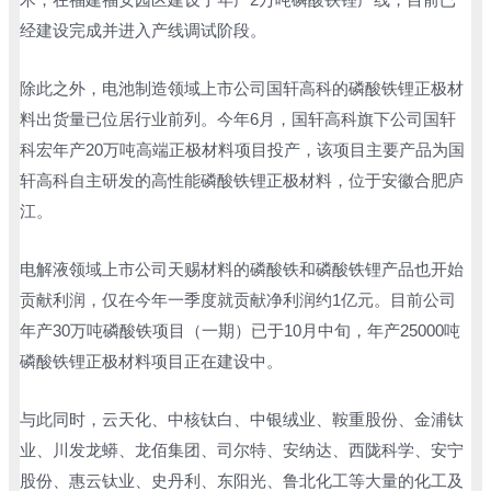
经建设完成并进入产线调试阶段。
除此之外，电池制造领域上市公司国轩高科的磷酸铁锂正极材
料出货量已位居行业前列。今年6月，国轩高科旗下公司国轩
科宏年产20万吨高端正极材料项目投产，该项目主要产品为国
轩高科自主研发的高性能磷酸铁锂正极材料，位于安徽合肥庐
江。
电解液领域上市公司天赐材料的磷酸铁和磷酸铁锂产品也开始
贡献利润，仅在今年一季度就贡献净利润约1亿元。目前公司
年产30万吨磷酸铁项目（一期）已于10月中旬，年产25000吨
磷酸铁锂正极材料项目正在建设中。
与此同时，云天化、中核钛白、中银绒业、鞍重股份、金浦钛
业、川发龙蟒、龙佰集团、司尔特、安纳达、西陇科学、安宁
股份、惠云钛业、史丹利、东阳光、鲁北化工等大量的化工及