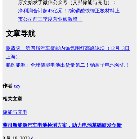
原文始发于微信公众号（艾邦储能与充电）：
净利润合计超45亿元！7家磷酸铁锂正极材料上
市公司前三季度营业额激增！
文章导航
邀请函：第四届汽车智能内饰氛围灯高峰论坛（12月13日
上海）
鹏辉能源：全球储能电池出货量第二！钠离子电池领先！
作者
czy
相关文章
储能与充电
蔡司新能源汽车电池检测方案，助力电池基础研发创新
8 月 18, 2023
d