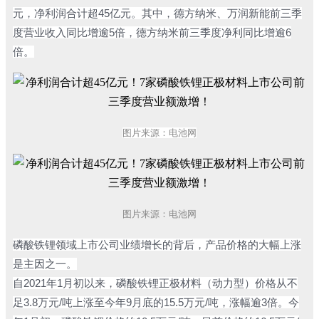
元，净利润合计超45亿元。
其中，德方纳米、万润新能前三季
度营业收入同比增逾5倍，德方纳米前三季度净利同比增逾6
倍。
图
片
来
源：
电
池网
图片来源：电池网
磷
酸铁
锂领
域上市公司业绩增长的背后，产品价格的大幅上涨
是主因之一。
自2021年1月初以来
，磷酸铁
锂正极材料（动力型）价格从不
足3.8万元/吨上涨至今年9月底的15.5万元/吨，涨幅逾3倍。
今