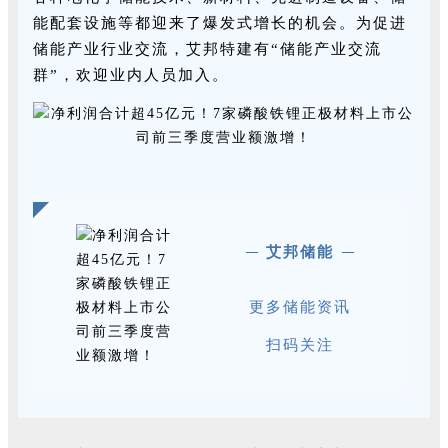
能配套设施等都迎来了爆发式增长的机会。为促进
储能产业行业交流，艾邦特建有“储能产业交流
群”，欢迎业内人员加入。
艾邦储能
更多储能资讯
扫码关注