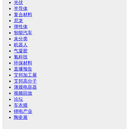
光伏
半导体
复合材料
尼龙
弹性体
智能汽车
未分类
机器人
气凝胶
氢科技
环保材料
直播预告
艾邦加工展
艾邦高分子
薄膜电容器
视频回放
论坛
车衣膜
锂电产业
陶瓷展