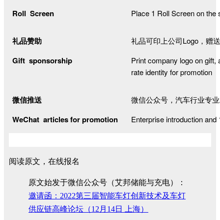
Roll Screen
Place 1 Roll Screen on the 
礼品赞助
礼品可印上公司
Logo
，赠
Gift sponsorship
Print company logo on gift, 
rate identity for promotion
微信推送
微信公众号，汽车行业专业
WeChat articles for promotion
Enterprise introduction and 
阅读原文，在线报名
原文始发于微信公众号（艾邦储能与充电）：
邀请函：2022第三届智能车灯创新技术及车灯
供应链高峰论坛（12月14日 上海）