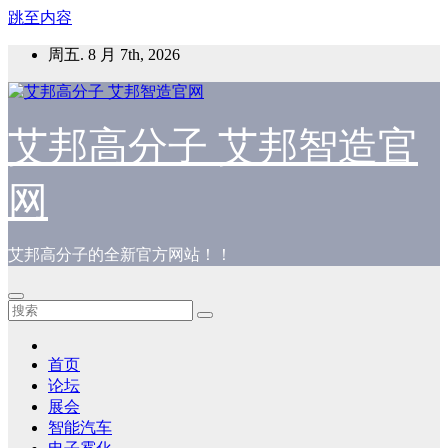
跳至内容
周五. 8 月 7th, 2026
艾邦高分子 艾邦智造官
网
艾邦高分子的全新官方网站！！
首页
论坛
展会
智能汽车