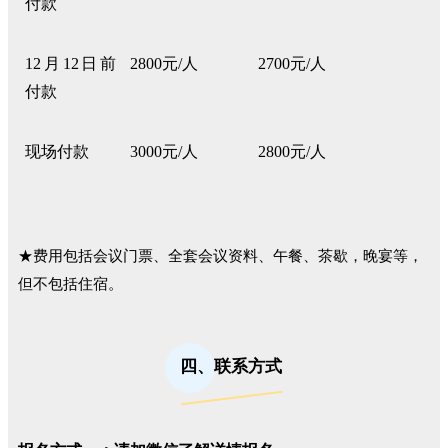
付款
12
月12日前
2800
元
/
人
2700
元
/
人
付款
现场付款
3000
元
/
人
2800
元
/
人
★费用包括会议门票、全套会议资料、午餐、茶歇，晚宴等，
但不包括住宿
。
四、联系方式