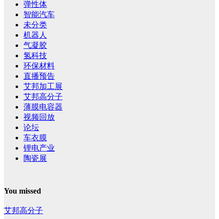
弹性体
智能汽车
未分类
机器人
气凝胶
氢科技
环保材料
直播预告
艾邦加工展
艾邦高分子
薄膜电容器
视频回放
论坛
车衣膜
锂电产业
陶瓷展
You missed
艾邦高分子