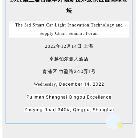
坛
The 3rd Smart Car Light Innovation Technology and
Supply Chain Summit Forum
上海
2022年12月14日
卓越铂尔曼大酒店
青浦区 竹盈路340弄1号
, December 14, 2022
Wednesday
Pullman Shanghai Qingpu Excellence
Zhuying Road 340#, Qingpu, Shanghai