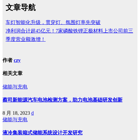
文章导航
车灯智能化升级，贯穿灯、氛围灯率先突破
净利润合计超45亿元！7家磷酸铁锂正极材料上市公司前三
季度营业额激增！
作者
czy
相关文章
储能与充电
蔡司新能源汽车电池检测方案，助力电池基础研发创新
8 月 18, 2023
d
储能与充电
液冷集装箱式储能系统设计开发研究