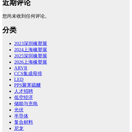
近期评论
您尚未收到任何评论。
分类
2023深圳橡塑展
2024上海橡塑展
2025深圳橡塑展
2026上海橡塑展
ARVR
CCS集成母排
LED
PPS聚苯硫醚
人才招聘
低空经济
储能与充电
光伏
半导体
复合材料
尼龙