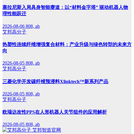
塞拉尼斯入局具身智能赛道：以“材料金字塔” 驱动机器人物
理性能跃迁
2026-08-06
808, ab
艾邦高分子
热塑性连续纤维增强复合材料：产业升级与绿色转型的未来方
向
2026-08-05
808, ab
艾邦高分子
三菱化学开发碳纤维预浸料Xlinktech™新系列产品
2026-08-05
808, ab
艾邦高分子
欧瑞达改性PPS在人形机器人关节组件的应用解析
2026-08-05
808, ab