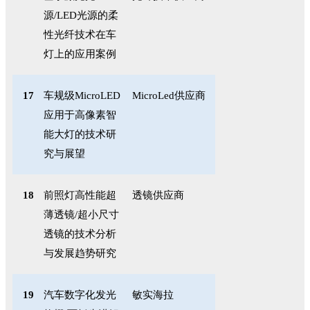
源
/LED
光源的柔
性光纤技术在车
灯上的应用案例
17
车规级
MicroLED
MicroLed
供应商
应用于高像素智
能大灯的技术研
究与展望
18
前照灯高性能超
透镜供应商
薄透镜
/
超小尺寸
透镜的技术分析
与发展趋势研究
19
汽车数字化发光
敏实海拉