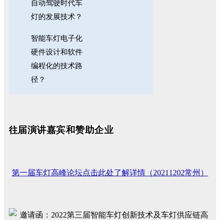
自动驾驶时代车
灯的发展技术？
智能车灯电子化
硬件设计和软件
编程化的技术路
径？
届演讲嘉宾和赞助企业
往
第一届车灯高峰论坛点击此
处了解详情（20211202常州）