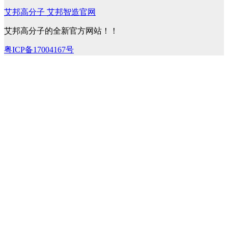
艾邦高分子 艾邦智造官网
艾邦高分子的全新官方网站！！
粤ICP备17004167号