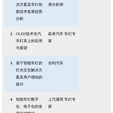
决方案及车灯创
席分析师
新技术发展趋势
分析
2
OLED
技术在汽
蔚来汽车 车灯专
车灯具上的应用
家
与展望
3
基于智能车灯的
吉利汽车
灯光交互解决方
案及用户感知的
探讨
4
智能车灯数字
上汽通用 车灯专
化、电子化的发
家