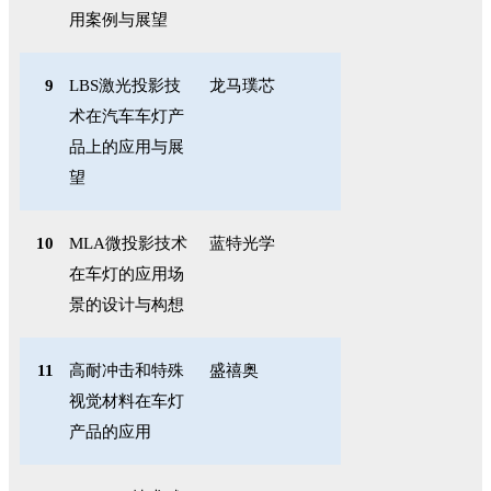
用案例与展望
9
LBS
激光投影技
龙马璞芯
术在汽车车灯产
品上的应用与展
望
10
MLA
微投影技术
蓝特光学
在车灯的应用场
景的设计与构想
11
高耐冲击和特殊
盛禧奥
视觉材料在车灯
产品的应用