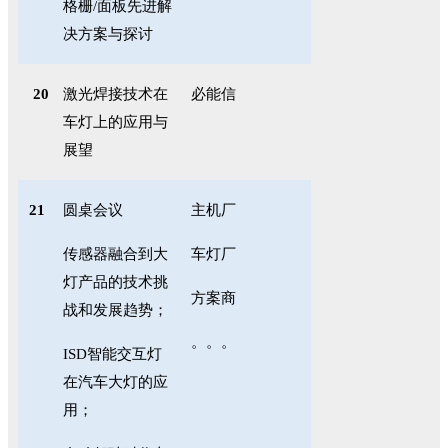
格栅
/
面板先进解
决方案与探讨
20
激光焊接技术在
必能信
车灯上的应用与
展望
21
圆桌会议
主机厂
传感器融合到大
车灯厂
灯产品的技术挑
方案商
战和发展趋势；
。。。
ISD
智能交互灯
在汽车大灯的应
用；