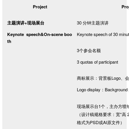
Project
Pro
主题演讲+现场展台
30
分钟主题演讲
Keynote speech&
On-scene boo
Keynote speech of 30 minu
th
3
个参会名额
3 quotas of participant
商标展示：背景板Logo、会
Logo display：Background p
现场展示台1个，主办方喷
（设计稿规格要求：宽*高 20
格式为PSD或AI原文件）