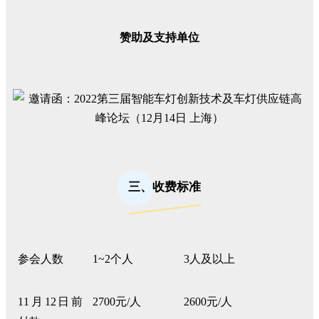
赞助及支持单位
三、收费标准
参会人数
1~2
个人
3
人及以上
11
月
12
日前
2700
元
/
人
2600
元
/
人