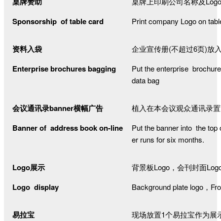
桌牌赞助
桌牌上印刷公司名称及Log
Sponsorship of table card
Print company Logo on tabl
资料入袋
企业宣传册(不超过6页)放
Enterprise brochures bagging
Put the enterprise brochu
data bag
会议通讯录banner横幅广告
植入在本会议观众通讯录置
Banner of address book on-line
Put the banner into the top
er runs for six months.
Logo
展示
背景板
Logo
，会刊封面
Log
Logo display
Background plate logo，Fro
易拉宝
现场放置
1
个易拉宝作为展