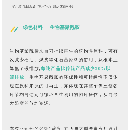
杭州第19届亚运会 “薪火”火炬（图片来自网络）
绿色材料 — 生物基聚酰胺
生物基聚酰胺来自可持续再生的植物性原料，可有
效减少石油、煤炭等化石基原料的使用，从根本上
降低了碳排放,
每吨产品比传统产品减少50%以上
碳排放。
生物基聚酰胺的环保性和可持续性不仅体
现在原料来源的可再生，亦体现在其整个供应链各
环节均可达到可循环再生利用的闭环操作，从而最
大限度的节约资源。
本次亚运会的火炬“薪火”在历届大型赛事火炬设计