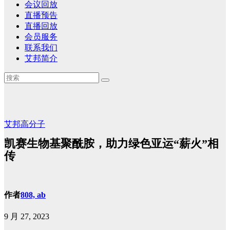
会议回放
直播预告
直播回放
会员服务
联系我们
艾邦简介
艾邦高分子
凯赛生物基聚酰胺，助力绿色亚运“薪火”相
传
作者
808, ab
9 月 27, 2023