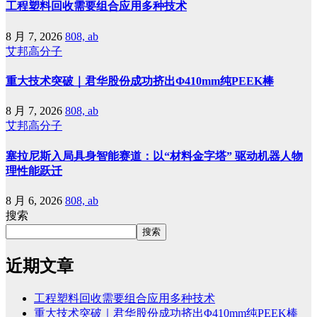
工程塑料回收需要组合应用多种技术
8 月 7, 2026
808, ab
艾邦高分子
重大技术突破｜君华股份成功挤出Φ410mm纯PEEK棒
8 月 7, 2026
808, ab
艾邦高分子
塞拉尼斯入局具身智能赛道：以“材料金字塔” 驱动机器人物
理性能跃迁
8 月 6, 2026
808, ab
搜索
搜索
近期文章
工程塑料回收需要组合应用多种技术
重大技术突破｜君华股份成功挤出Φ410mm纯PEEK棒