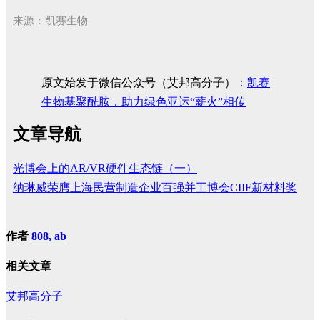
来源：凯赛生物
原文始发于微信公众号（艾邦高分子）：
凯赛
生物基聚酰胺，助力绿色亚运“薪火”相传
文章导航
光博会上的AR/VR硬件生态链（一）
纳琳威荣膺上海民营制造企业百强并工博会CIIF新材料奖
作者
808, ab
相关文章
艾邦高分子