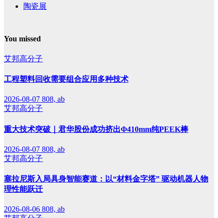
陶瓷展
You missed
艾邦高分子
工程塑料回收需要组合应用多种技术
2026-08-07
808, ab
艾邦高分子
重大技术突破｜君华股份成功挤出Φ410mm纯PEEK棒
2026-08-07
808, ab
艾邦高分子
塞拉尼斯入局具身智能赛道：以“材料金字塔” 驱动机器人物
理性能跃迁
2026-08-06
808, ab