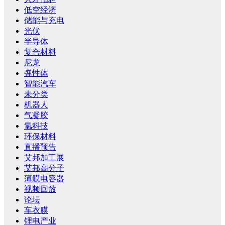
低空经济
储能与充电
光伏
半导体
复合材料
尼龙
弹性体
智能汽车
未分类
机器人
气凝胶
氢科技
环保材料
直播预告
艾邦加工展
艾邦高分子
薄膜电容器
视频回放
论坛
车衣膜
锂电产业