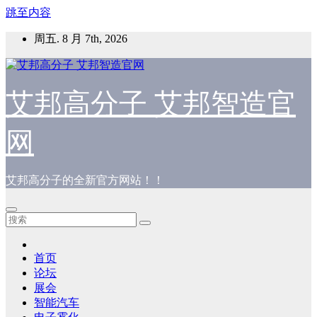
跳至内容
周五. 8 月 7th, 2026
艾邦高分子 艾邦智造官
网
艾邦高分子的全新官方网站！！
首页
论坛
展会
智能汽车