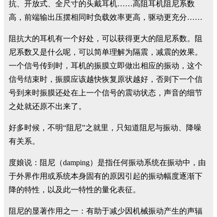
抗、开放式、全尺寸的头戴耳机……高阻耳机阻尼系数
高，前端输出压摆相同时负载效率更高，驱动更充分……
阻抗大的耳机有一个好处，可以获得更大的阻尼系数。阻
尼系数又是什么呢，可以简单理解为隔震，减震的效果。
一个信号传到时，耳机的振膜立即做出相应的振动，这个
信号结束时，振膜应该越快恢复原状越好，否则下一个信
号到来时振膜还处在上一个信号的震动状态，声音的细节
之处就还原不出来了。
好多时候，不明“阻尼”之就里，只知道阻尼与振动、降噪
有关系。
度娘说：阻尼（damping）是指任何振动系统在振动中，由
于外界作用或系统本身固有的原因引起的振动幅度逐渐下
降的特性，以及此一特性的量化表征。
阻尼的显著作用之一：有助于减少因机械振动产生的声辐