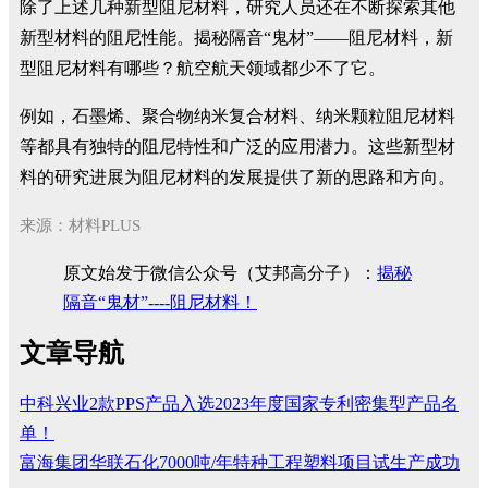
除了上述几种新型阻尼材料，研究人员还在不断探索其他
新型材料的阻尼性能。揭秘隔音“鬼材”——阻尼材料，新
型阻尼材料有哪些？航空航天领域都少不了它。
例如，石墨烯、聚合物纳米复合材料、纳米颗粒阻尼材料
等都具有独特的阻尼特性和广泛的应用潜力。这些新型材
料的研究进展为阻尼材料的发展提供了新的思路和方向。
来源：材料PLUS
原文始发于微信公众号（艾邦高分子）：
揭秘
隔音“鬼材”----阻尼材料！
文章导航
中科兴业2款PPS产品入选2023年度国家专利密集型产品名
单！
富海集团华联石化7000吨/年特种工程塑料项目试生产成功