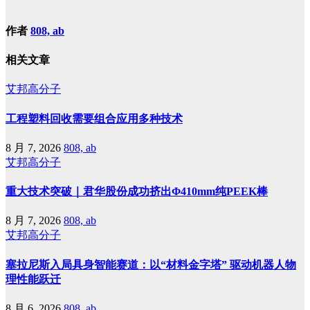
作者
808, ab
相关文章
艾邦高分子
工程塑料回收需要组合应用多种技术
8 月 7, 2026
808, ab
艾邦高分子
重大技术突破｜君华股份成功挤出Φ410mm纯PEEK棒
8 月 7, 2026
808, ab
艾邦高分子
塞拉尼斯入局具身智能赛道：以“材料金字塔” 驱动机器人物
理性能跃迁
8 月 6, 2026
808, ab