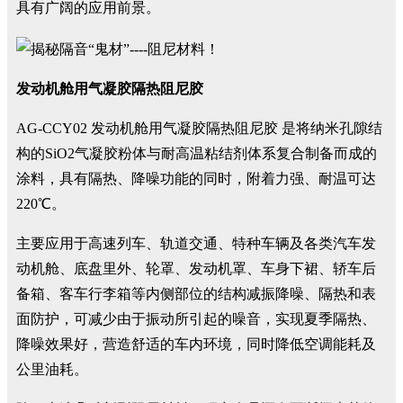
具有广阔的应用前景。
发动机舱用气凝胶隔热阻尼胶
AG-CCY02 发动机舱用气凝胶隔热阻尼胶 是将纳米孔隙结
构的SiO2气凝胶粉体与耐高温粘结剂体系复合制备而成的
涂料，具有隔热、降噪功能的同时，附着力强、耐温可达
220℃。
主要应用于高速列车、轨道交通、特种车辆及各类汽车发
动机舱、底盘里外、轮罩、发动机罩、车身下裙、轿车后
备箱、客车行李箱等内侧部位的结构减振降噪、隔热和表
面防护，可减少由于振动所引起的噪音，实现夏季隔热、
降噪效果好，营造舒适的车内环境，同时降低空调能耗及
公里油耗。