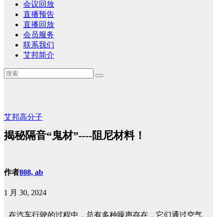
会议回放
直播预告
直播回放
会员服务
联系我们
艾邦简介
艾邦高分子
揭秘隔音“鬼材”----阻尼材料！
作者
808, ab
1 月 30, 2024
在汽车行驶的过程中，总有多种噪声存在，它们通过空气