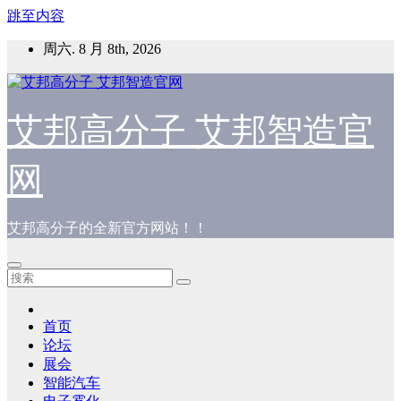
跳至内容
周六. 8 月 8th, 2026
艾邦高分子 艾邦智造官
网
艾邦高分子的全新官方网站！！
首页
论坛
展会
智能汽车