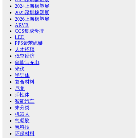
2024上海橡塑展
2025深圳橡塑展
2026上海橡塑展
ARVR
CCS集成母排
LED
PPS聚苯硫醚
人才招聘
低空经济
储能与充电
光伏
半导体
复合材料
尼龙
弹性体
智能汽车
未分类
机器人
气凝胶
氢科技
环保材料