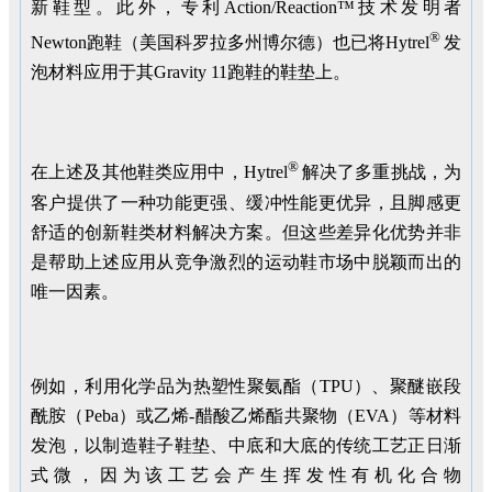
新鞋型。此外，专利Action/Reaction™技术发明者
®
Newton跑鞋（美国科罗拉多州博尔德）也已将Hytrel
发
泡材料应用于其Gravity 11跑鞋的鞋垫上。
®
在上述及其他鞋类应用中，Hytrel
解决了多重挑战，为
客户提供了一种功能更强、缓冲性能更优异，且脚感更
舒适的创新鞋类材料解决方案。但这些差异化优势并非
是帮助上述应用从竞争激烈的运动鞋市场中脱颖而出的
唯一因素。
例如，利用化学品为热塑性聚氨酯（TPU）、聚醚嵌段
酰胺（Peba）或乙烯-醋酸乙烯酯共聚物（EVA）等材料
发泡，以制造鞋子鞋垫、中底和大底的传统工艺正日渐
式微，因为该工艺会产生挥发性有机化合物