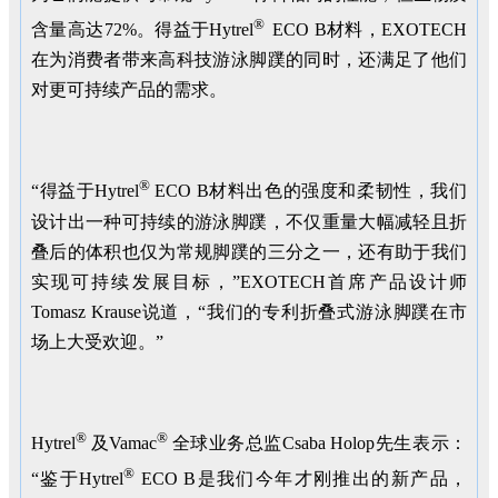
®
含量高达72%。得益于Hytrel
ECO B材料，EXOTECH
在为消费者带来高科技游泳脚蹼的同时，还满足了他们
对更可持续产品的需求。
®
“得益于Hytrel
ECO B材料出色的强度和柔韧性，我们
设计出一种可持续的游泳脚蹼，不仅重量大幅减轻且折
叠后的体积也仅为常规脚蹼的三分之一，还有助于我们
实现可持续发展目标，”EXOTECH首席产品设计师
Tomasz Krause说道，“我们的专利折叠式游泳脚蹼在市
场上大受欢迎。”
®
®
Hytrel
及Vamac
全球业务总监Csaba Holop先生表示：
®
“鉴于Hytrel
ECO B是我们今年才刚推出的新产品，