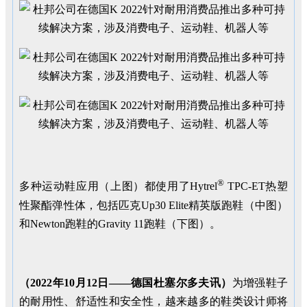
®
多种运动鞋应用（上图）都使用了Hytrel
TPC-ET热塑
性聚酯弹性体，包括匹克Up30 Elite精英版跑鞋（中图）
和Newton跑鞋的Gravity 11跑鞋（下图）。
（
2022
年
10
月
12
日——德国杜塞尔多夫讯）
为增强鞋子
的耐用性、舒适性和安全性，越来越多的鞋类设计师将