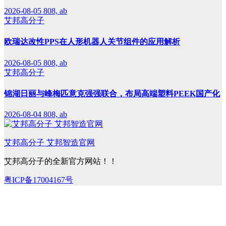
2026-08-05
808, ab
艾邦高分子
欧瑞达改性PPS在人形机器人关节组件的应用解析
2026-08-05
808, ab
艾邦高分子
锦湖日丽与峰梅匹意克强强联合，布局高端塑料PEEK国产化
2026-08-04
808, ab
艾邦高分子 艾邦智造官网
艾邦高分子的全新官方网站！！
粤ICP备17004167号