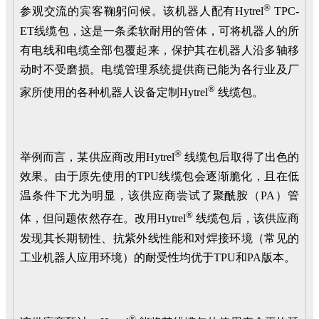
®
参观交流的宾客鞠躬问候。该机器人配有Hytrel
TPC-
ET线缆包，这是一条柔软耐用的管体，可将机器人的所
有电线和电缆全部包覆起来，保护其在机器人沿多轴移
动时不受磨损。电缆管理系统提供商已能为各行业及厂
®
家所使用的各种机器人设备定制Hytrel
线缆包。
®
举例而言，某供应商改用Hytrel
线缆包后取得了出色的
效果。由于原先使用的TPU线缆包会逐渐脆化，且在低
温条件下尤为明显，该供应商尝试了聚酰胺（PA）管
®
体，但问题依然存在。改用Hytrel
线缆包后，该供应商
发现其长期韧性、抗紫外线性能和对焊接环境（常见的
工业机器人应用环境）的耐受性均优于TPU和PA版本。
®