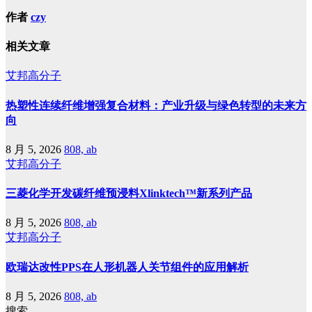
作者
czy
相关文章
艾邦高分子
热塑性连续纤维增强复合材料：产业升级与绿色转型的未来方
向
8 月 5, 2026
808, ab
艾邦高分子
三菱化学开发碳纤维预浸料Xlinktech™新系列产品
8 月 5, 2026
808, ab
艾邦高分子
欧瑞达改性PPS在人形机器人关节组件的应用解析
8 月 5, 2026
808, ab
搜索