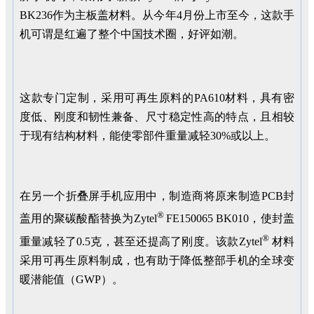
BK236作为主板盖材料。从今年4月份上市至今，这款手
机可谓是红遍了整个中国技术圈，好评如潮。
这款专门定制，采用可再生原料的PA610材料，具有密
度低、刚度和韧性兼备、尺寸稳定性高的特点，且相较
于现有结构材料，能使零部件重量减轻30%或以上。
在另一个折叠屏手机应用中，制造商将原来制造PCB封
®
盖用的聚碳酸酯替换为Zytel
FE150065 BK010，使封盖
®
重量减轻了0.5克，甚至还提高了刚度。该款Zytel
材料
采用可再生原料制成，也有助于降低整部手机的全球变
暖潜能值（GWP）。