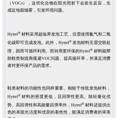
（VOCs），这些化合物在阳光照射下会发生反应，生
成近地面烟雾，引发环境问题。
®
Hytrel
材料采用超临界发泡工艺，仅需使用氮气和二氧
®
化碳即可完成发泡。此外，Hytrel
发泡材料无需交联处
®
理，因而可循环利用。而转用更环保的Hytrel
材料能帮
助鞋类制造商规避VOC问题、提高循环率，并满足消费
者对更环保产品的需求。
鞋类材料的功能性也同样重要。相较于传统发泡材料，
®
Hytrel
材料的密度更低，且回弹性更高。除轻量化优
®
势、高回弹性和高能量回弹率外，Hytrel
材料还提供出
色的表面光洁度和优异的着色性，能满足消费者的审美