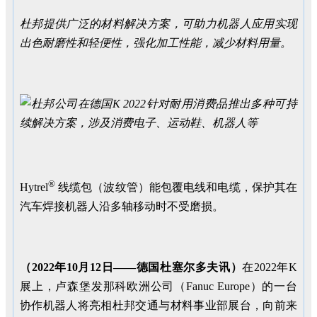
杜邦提供广泛的材料解决方案，可助力机器人应用实现
出色耐磨性和轻便性，强化加工性能，减少材料用量。
®
Hytrel
线缆包（波纹管）能包覆电线和电缆，保护其在
汽车焊接机器人沿多轴移动时不受磨损。
（
2022
年
10
月
12
日——德国杜塞尔多夫讯）
在2022年K
展上，卢森堡发那科欧洲公司（Fanuc Europe）的一台
协作机器人将亮相杜邦交通与材料事业部展台，向前来