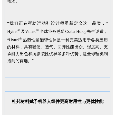
需求。
“我们正在帮助运动鞋设计师重新定义这一品类，”
®
®
Hytrel
及Vamac
全球业务总监Csaba Holop先生说道，
®
“Hytrel
热塑性聚酯弹性体是一种完美适用于各类应用
的材料，具有轻便、透气、回弹性能出众、强度高、支
承能力出色和抗撕裂性优异等多种优势，是全球鞋类制
造商的首选。”
杜邦材料赋予机器人组件更高耐用性与更优性能