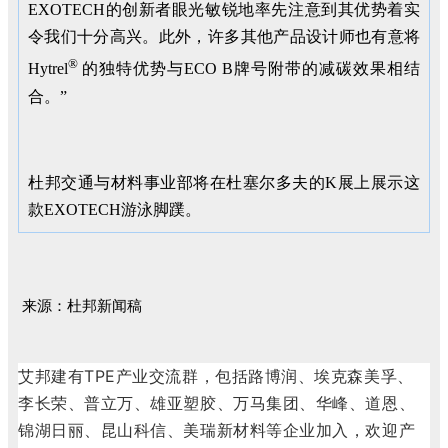
EXOTECH的创新者眼光敏锐地率先注意到其优势着实
令我们十分高兴。此外，许多其他产品设计师也有意将
®
Hytrel
的独特优势与ECO B牌号附带的减碳效果相结
合。”
杜邦交通与材料事业部将在杜塞尔多夫的K展上展示这
款EXOTECH游泳脚蹼。
来源：杜邦新闻稿
艾邦建有TPE产业交流群，包括路博润、埃克森美孚、
李长荣、普立万、雄亚塑胶、万马集团、华峰、道恩、
锦湖日丽、昆山科信、美瑞新材料等企业加入，欢迎产