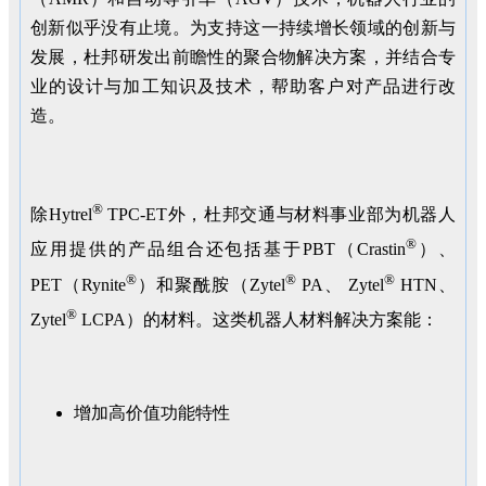
创新似乎没有止境。为支持这一持续增长领域的创新与
发展，杜邦研发出前瞻性的聚合物解决方案，并结合专
业的设计与加工知识及技术，帮助客户对产品进行改
造。
®
除Hytrel
TPC-ET外，杜邦交通与材料事业部为机器人
®
应用提供的产品组合还包括基于PBT（Crastin
）、
®
®
®
PET（Rynite
）和聚酰胺（Zytel
PA、 Zytel
HTN、
®
Zytel
LCPA）的材料。这类机器人材料解决方案能：
增加高价值功能特性