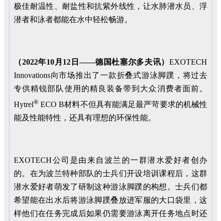
极佳耐温性、耐盐性和抗紫外线性，让水肺潜水员、浮
潜者和泳者都能在水中轻松畅游。
（
2022
年
10
月
12
日——德国杜塞尔多夫讯）
EXOTECH
Innovations向市场推出了一款折叠式游泳脚蹼，将过去
专供精锐部队使用的精良装备带到大众消费者面前。
®
Hytrel
ECO B材料不但具有能满足最严苛要求的机械性
能及性能特性，还具有理想的环保性能。
EXOTECH公司是由来自波兰的一群潜水爱好者创办
的。在为波兰特种部队的士兵们开设培训课程后，这群
潜水爱好者萌发了研制这种游泳脚蹼的构想。士兵们都
希望能在出水后将游泳脚蹼叠放进军服的大口袋里，这
样他们在任务完成后如果仍需要游泳离开任务地点时还