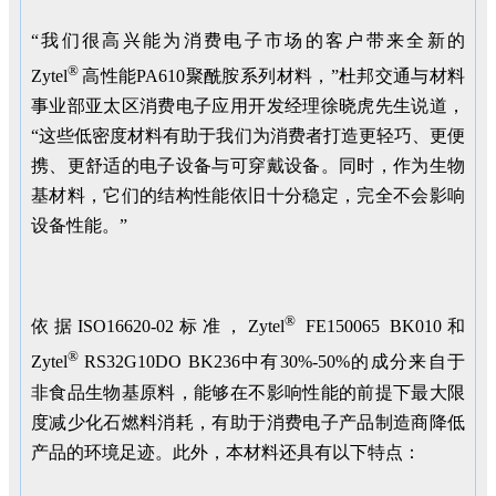
“我们很高兴能为消费电子市场的客户带来全新的
®
Zytel
高性能PA610聚酰胺系列材料，”杜邦交通与材料
事业部亚太区消费电子应用开发经理徐晓虎先生说道，
“这些低密度材料有助于我们为消费者打造更轻巧、更便
携、更舒适的电子设备与可穿戴设备。同时，作为生物
基材料，它们的结构性能依旧十分稳定，完全不会影响
设备性能。”
®
依据ISO16620-02标准，Zytel
FE150065 BK010和
®
Zytel
RS32G10DO BK236中有30%-50%的成分来自于
非食品生物基原料，能够在不影响性能的前提下最大限
度减少化石燃料消耗，有助于消费电子产品制造商降低
产品的环境足迹。此外，本材料还具有以下特点：