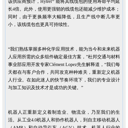
该供应商预计，Hytrel
能将其线缆包的使用寿命平均延
长4倍。此外，使用更强韧的线缆包还能减少维护成本；
同时，由于更换频率大幅降低，且生产线中断几率更
小，该线缆包也更具可持续性。
“我们熟练掌握多种化学应用技术，能为当今和未来机器
人应用所需的众多组件确定最佳方案，”杜邦交通与材料
事业部应用开发专家Clément Lopez先生解释道，“我们每
天都在与客户合作，共同攻克种种难关，重新定义机器
人行业。在如此迷人的快节奏环境下，我们的专业设计
与加工知识及技术才是成功的关键。”
机器人正重新定义着制造业、物流业，乃至我们的生
活。从工业4.0机器人和协作机器人，到自主移动机器人
（AMR）和自动导引车（AGV）技术，机器人行业的