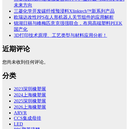
未来方向
三菱化学开发碳纤维预浸料Xlinktech™新系列产品
欧瑞达改性PPS在人形机器人关节组件的应用解析
锦湖日丽与峰梅匹意克强强联合，布局高端塑料PEEK
国产化
3D打印技术原理、工艺类型与材料应用分析！
近期评论
您尚未收到任何评论。
分类
2023深圳橡塑展
2024上海橡塑展
2025深圳橡塑展
2026上海橡塑展
ARVR
CCS集成母排
LED