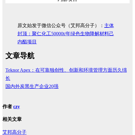
原文始发于微信公众号（艾邦高分子）：
主体
封顶：聚仁化工50000t/年绿色生物降解材料己
内酯项目
文章导航
Teknor Apex：在可靠独创性、创新和环境管理方面历久绵
长
国内外炭黑生产企业20强
作者
czy
相关文章
艾邦高分子