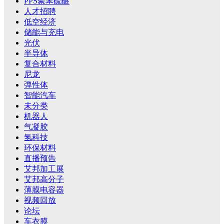
PPS聚苯硫醚
人才招聘
低空经济
储能与充电
光伏
半导体
复合材料
尼龙
弹性体
智能汽车
未分类
机器人
气凝胶
氢科技
环保材料
直播预告
艾邦加工展
艾邦高分子
薄膜电容器
视频回放
论坛
车衣膜