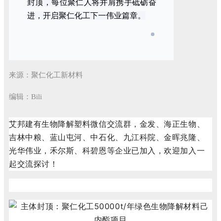
封顶，每位聚仁人将并肩携手砥砺奋
进，开启聚仁化工下一伟业篇章。
来源：聚仁化工新材料
编辑：Bili
艾邦建有生物降解塑料微信交流群，金发、海正生物、
吉林中粮、蓝山屯河、中石化、九江科院、金晖兆隆、
光华伟业，禾尔斯、科碧恩等企业已加入，欢迎加入一
起交流探讨！