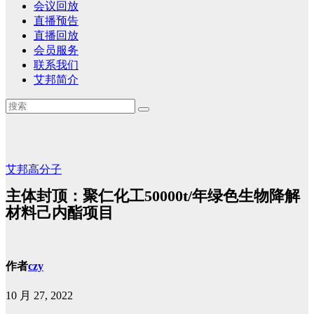
会议回放
直播预告
直播回放
会员服务
联系我们
艾邦简介
艾邦高分子
主体封顶：聚仁化工50000t/年绿色生物降解
材料己内酯项目
作者
czy
10 月 27, 2022