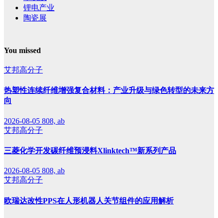
锂电产业
陶瓷展
You missed
艾邦高分子
热塑性连续纤维增强复合材料：产业升级与绿色转型的未来方
向
2026-08-05
808, ab
艾邦高分子
三菱化学开发碳纤维预浸料Xlinktech™新系列产品
2026-08-05
808, ab
艾邦高分子
欧瑞达改性PPS在人形机器人关节组件的应用解析