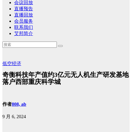
会议回放
直播预告
直播回放
会员服务
联系我们
艾邦简介
低空经济
奇衡科技年产值约3亿元无人机生产研发基地
落户西部重庆科学城
作者
808, ab
9 月 6, 2024