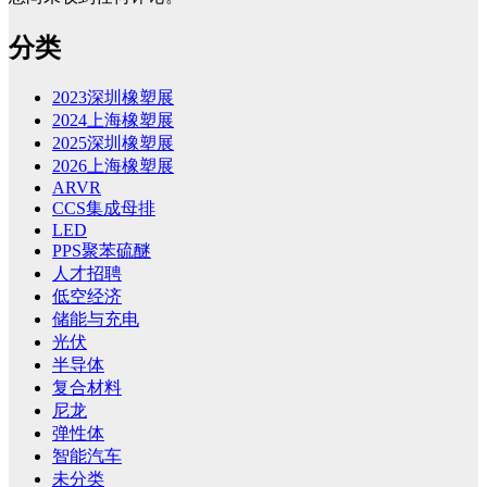
分类
2023深圳橡塑展
2024上海橡塑展
2025深圳橡塑展
2026上海橡塑展
ARVR
CCS集成母排
LED
PPS聚苯硫醚
人才招聘
低空经济
储能与充电
光伏
半导体
复合材料
尼龙
弹性体
智能汽车
未分类