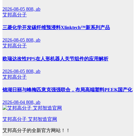
2026-08-05
808, ab
艾邦高分子
三菱化学开发碳纤维预浸料Xlinktech™新系列产品
2026-08-05
808, ab
艾邦高分子
欧瑞达改性PPS在人形机器人关节组件的应用解析
2026-08-05
808, ab
艾邦高分子
锦湖日丽与峰梅匹意克强强联合，布局高端塑料PEEK国产化
2026-08-04
808, ab
艾邦高分子 艾邦智造官网
艾邦高分子的全新官方网站！！