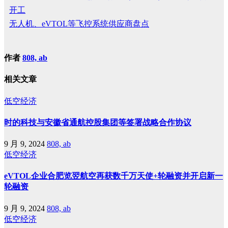
开工
无人机、eVTOL等飞控系统供应商盘点
作者
808, ab
相关文章
低空经济
时的科技与安徽省通航控股集团等签署战略合作协议
9 月 9, 2024
808, ab
低空经济
eVTOL企业合肥览翌航空再获数千万天使+轮融资并开启新一
轮融资
9 月 9, 2024
808, ab
低空经济