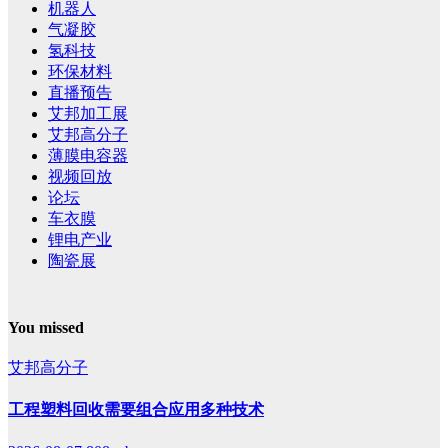
机器人
气凝胶
氢科技
环保材料
直播预告
艾邦加工展
艾邦高分子
薄膜电容器
视频回放
论坛
车衣膜
锂电产业
陶瓷展
You missed
艾邦高分子
工程塑料回收需要组合应用多种技术