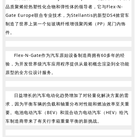
品质聚烯烃热塑性化合物和弹性体的领导者，它与Flex-N-
Gate Europe联合专业技术，为Stellantis的新型DS4掀背车
制造了世界上第一个短玻璃纤维增强聚丙烯（PP）尾门内饰
件。
Flex-N-Gate作为汽车原始设备制造商拥有60多年的经
验，为开发世界级汽车应用程序提供从最初概念渲染到全功能
原型的全方位设计服务。
日益增长的汽车电动化趋势增加了对轻量化解决方案的需
求，因为平衡车辆的负载和轴重分布对性能和燃油效率至关重
要。电池电动汽车（BEV）和混合动力电动汽车（HEV）给汽
车制造商带来了有关行李箱重量平衡的新挑战。