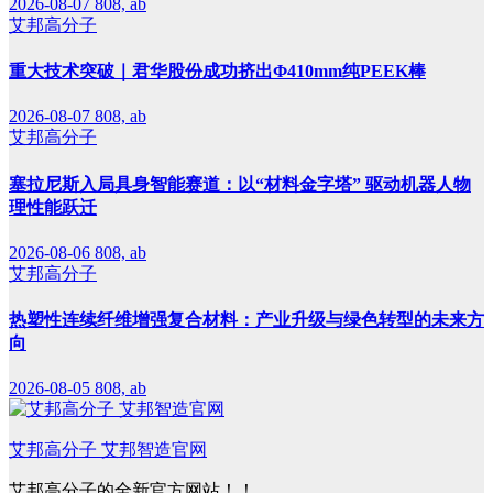
2026-08-07
808, ab
艾邦高分子
重大技术突破｜君华股份成功挤出Φ410mm纯PEEK棒
2026-08-07
808, ab
艾邦高分子
塞拉尼斯入局具身智能赛道：以“材料金字塔” 驱动机器人物
理性能跃迁
2026-08-06
808, ab
艾邦高分子
热塑性连续纤维增强复合材料：产业升级与绿色转型的未来方
向
2026-08-05
808, ab
艾邦高分子 艾邦智造官网
艾邦高分子的全新官方网站！！