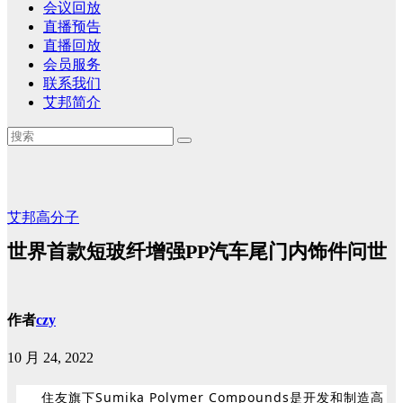
会议回放
直播预告
直播回放
会员服务
联系我们
艾邦简介
艾邦高分子
世界首款短玻纤增强PP汽车尾门内饰件问世
作者
czy
10 月 24, 2022
住友旗下Sumika Polymer Compounds是开发和制造高