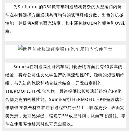
为Stellantis的DS4掀背车制造结构复杂的大型尾门内饰
件在材料选择方面必须具有均匀的玻璃纤维分散、出色的机械
性能，并提供A级表面光洁度，其中还包括OEM的颜色和UV规
格。
Sumika在制造高性能汽车应用化合物方面拥有40多年的
经验，将母公司住友化学生产的高流动性PP、独特的短玻璃纤
维，与先进的施胶和粘合技术结合，开发出定制的
THERMOFIL HP®化合物，最终提供比长玻璃纤维填充PP化
合物更高的机械性能。Sumika的THERMOFIL HP®短玻璃纤
维增强PP复合材料在注射过程中易于加工，喷嘴更少，表面完
美光滑，无可见焊缝，缩短了5%成型时间，从而节省能源。零
件在使用寿命结束时也可完全回收。