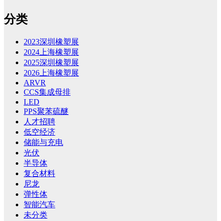
分类
2023深圳橡塑展
2024上海橡塑展
2025深圳橡塑展
2026上海橡塑展
ARVR
CCS集成母排
LED
PPS聚苯硫醚
人才招聘
低空经济
储能与充电
光伏
半导体
复合材料
尼龙
弹性体
智能汽车
未分类