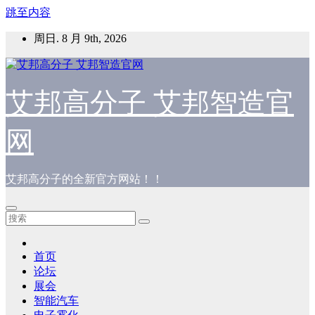
跳至内容
周日. 8 月 9th, 2026
艾邦高分子 艾邦智造官
网
艾邦高分子的全新官方网站！！
首页
论坛
展会
智能汽车