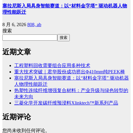
塞拉尼斯入局具身智能赛道：以“材料金字塔” 驱动机器人物
理性能跃迁
8 月 6, 2026
808, ab
搜索
搜索
近期文章
工程塑料回收需要组合应用多种技术
重大技术突破｜君华股份成功挤出Φ410mm纯PEEK棒
塞拉尼斯入局具身智能赛道：以“材料金字塔” 驱动机器
人物理性能跃迁
热塑性连续纤维增强复合材料：产业升级与绿色转型的
未来方向
三菱化学开发碳纤维预浸料Xlinktech™新系列产品
近期评论
您尚未收到任何评论。