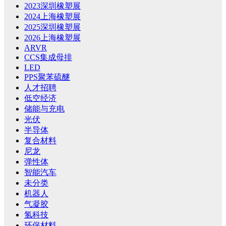
2023深圳橡塑展
2024上海橡塑展
2025深圳橡塑展
2026上海橡塑展
ARVR
CCS集成母排
LED
PPS聚苯硫醚
人才招聘
低空经济
储能与充电
光伏
半导体
复合材料
尼龙
弹性体
智能汽车
未分类
机器人
气凝胶
氢科技
环保材料