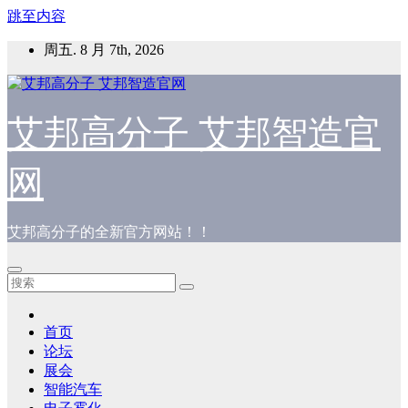
跳至内容
周五. 8 月 7th, 2026
艾邦高分子 艾邦智造官
网
艾邦高分子的全新官方网站！！
首页
论坛
展会
智能汽车