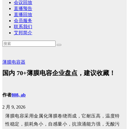
会议回放
直播预告
直播回放
会员服务
联系我们
艾邦简介
薄膜电容器
国内 70+薄膜电容企业盘点，建议收藏！
作者
808, ab
2 月 9, 2026
薄膜电容采用金属化薄膜卷绕而成，它耐压高，温度特
性稳定，损耗角小，自感量小，抗浪涌能力强，无酸污