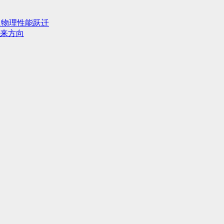
人物理性能跃迁
来方向