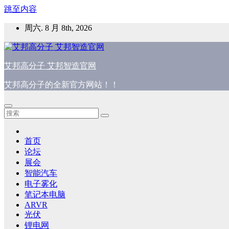
跳至内容
周六. 8 月 8th, 2026
艾邦高分子 艾邦智造官网
艾邦高分子的全新官方网站！！
首页
论坛
展会
智能汽车
电子雾化
笔记本电脑
ARVR
光伏
锂电网