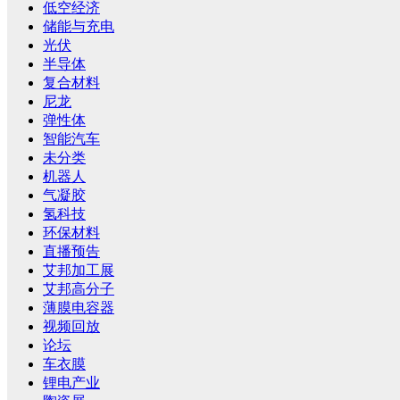
低空经济
储能与充电
光伏
半导体
复合材料
尼龙
弹性体
智能汽车
未分类
机器人
气凝胶
氢科技
环保材料
直播预告
艾邦加工展
艾邦高分子
薄膜电容器
视频回放
论坛
车衣膜
锂电产业