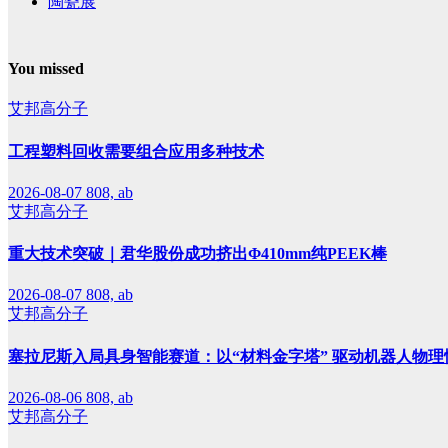
陶瓷展
You missed
艾邦高分子
工程塑料回收需要组合应用多种技术
2026-08-07
808, ab
艾邦高分子
重大技术突破｜君华股份成功挤出Φ410mm纯PEEK棒
2026-08-07
808, ab
艾邦高分子
塞拉尼斯入局具身智能赛道：以“材料金字塔” 驱动机器人物理
2026-08-06
808, ab
艾邦高分子