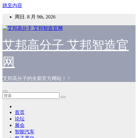
跳至内容
周日. 8 月 9th, 2026
艾邦高分子 艾邦智造官
网
艾邦高分子的全新官方网站！！
首页
论坛
展会
智能汽车