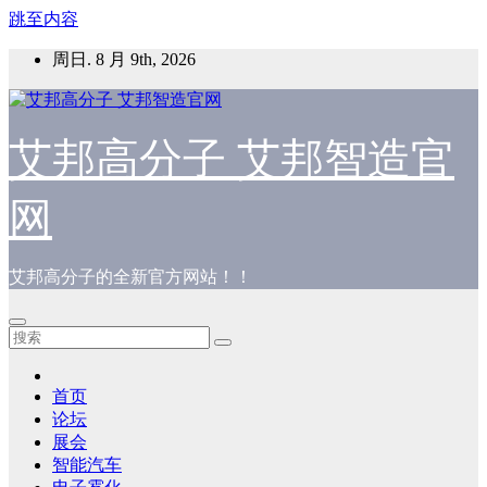
跳至内容
周日. 8 月 9th, 2026
艾邦高分子 艾邦智造官
网
艾邦高分子的全新官方网站！！
首页
论坛
展会
智能汽车