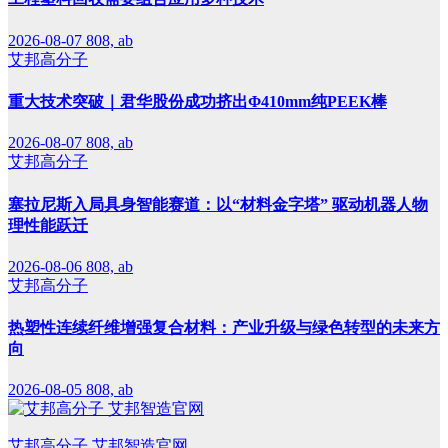
2026-08-07
808, ab
艾邦高分子
重大技术突破｜君华股份成功挤出Φ410mm纯PEEK棒
2026-08-07
808, ab
艾邦高分子
塞拉尼斯入局具身智能赛道：以“材料金字塔” 驱动机器人物
理性能跃迁
2026-08-06
808, ab
艾邦高分子
热塑性连续纤维增强复合材料：产业升级与绿色转型的未来方
向
2026-08-05
808, ab
艾邦高分子 艾邦智造官网