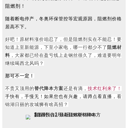
阻燃剂！
随着断电停产，冬奥环保管控等宏观原因，阻燃剂价格
居高不下。
好吧！原材料涨价咱忍了，但是阻燃剂实在不能忍！要
知道上至新能源，下至小家电，哪一行都少不了
阻燃材
料
，大家都已经在盈亏线上走钢丝很久了，难道要明年
继续喝西北风吗？
那可不一定！
不贵又顶用的
替代降本方案
还是有滴，
技术红利来了！
手快有，手慢无！如果您也有兴趣，请蹲点看直播，
看
锦湖日丽的攻城狮有啥高招？