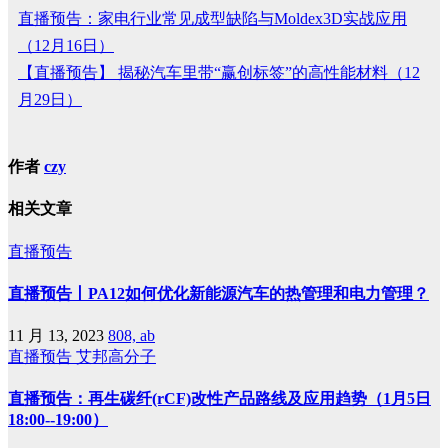
直播预告：家电行业常见成型缺陷与Moldex3D实战应用
（12月16日）
【直播预告】 揭秘汽车里带“赢创标签”的高性能材料（12
月29日）
作者
czy
相关文章
直播预告
直播预告丨PA12如何优化新能源汽车的热管理和电力管理？
11 月 13, 2023
808, ab
直播预告
艾邦高分子
直播预告：再生碳纤(rCF)改性产品路线及应用趋势（1月5日
18:00--19:00）