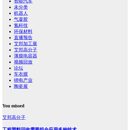
智能汽车
未分类
机器人
气凝胶
氢科技
环保材料
直播预告
艾邦加工展
艾邦高分子
薄膜电容器
视频回放
论坛
车衣膜
锂电产业
陶瓷展
You missed
艾邦高分子
工程塑料回收需要组合应用多种技术