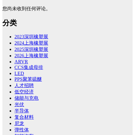
您尚未收到任何评论。
分类
2023深圳橡塑展
2024上海橡塑展
2025深圳橡塑展
2026上海橡塑展
ARVR
CCS集成母排
LED
PPS聚苯硫醚
人才招聘
低空经济
储能与充电
光伏
半导体
复合材料
尼龙
弹性体