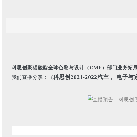
科思创聚碳酸酯全球色彩与设计（CMF）部门业务拓展经理 施薇女士以及Glo
科思创2021-2022汽车， 电子
我们直播分享：《