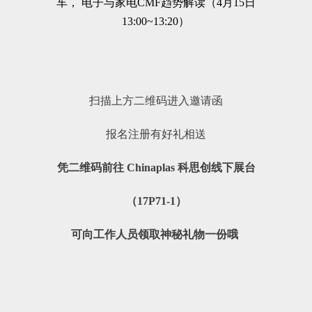
扫描上方二维码进入邀请函
报名注册有好礼相送
凭二维码前往 Chinaplas 科思创线下展台
（17P71-1）
可向工作人员领取神秘礼物一份哦