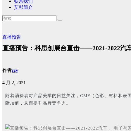
联系我们
艾邦简介
直播预告
直播预告：科思创展台直击——2021-2022汽车，
作者
czy
4 月 2, 2021
随着消费者对产品美学的日益关注，CMF（色彩、材料和表
附加值，从而提升品牌竞争力。