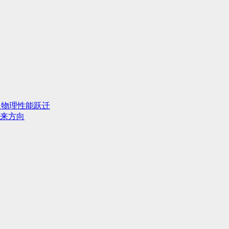
人物理性能跃迁
来方向