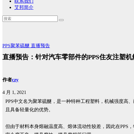
联系我们
艾邦简介
PPS聚苯硫醚
直播预告
直播预告：针对汽车零部件的PPS住友注塑机解决方案
作者
czy
4 月 1, 2021
PPS中文名为聚苯硫醚，是一种特种工程塑料，机械强度高
且具备轻量化的优势。
但由于材料本身熔融温度高、熔体流动性较差，因此在PPS