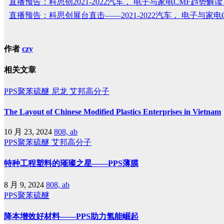
直播预告：科思创2021-2022汽车， 电子与家电CMF趋势解读
直播预告：科思创展台直击——2021-2022汽车， 电子与家电CMF
作者
czy
相关文章
PPS聚苯硫醚
尼龙
艾邦高分子
The Layout of Chinese Modified Plastics Enterprises in Vietnam
10 月 23, 2024
808, ab
PPS聚苯硫醚
艾邦高分子
特种工程塑料的璀璨之星——PPS薄膜
8 月 9, 2024
808, ab
PPS聚苯硫醚
降本增效好材料——PPS助力氢能崛起