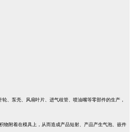
泵叶轮、泵壳、风扇叶片、进气歧管、喷油嘴等零部件的生产，
堆积物附着在模具上，从而造成产品短射、产品产生气泡、嵌件