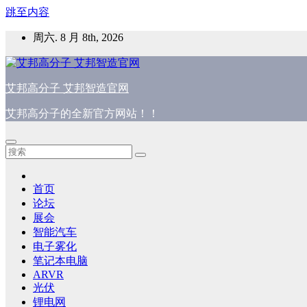
跳至内容
周六. 8 月 8th, 2026
艾邦高分子 艾邦智造官网
艾邦高分子的全新官方网站！！
首页
论坛
展会
智能汽车
电子雾化
笔记本电脑
ARVR
光伏
锂电网