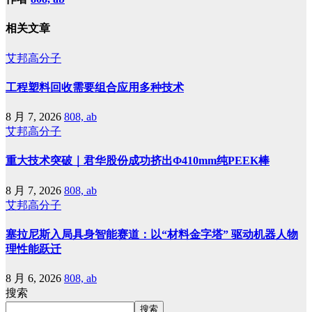
相关文章
艾邦高分子
工程塑料回收需要组合应用多种技术
8 月 7, 2026
808, ab
艾邦高分子
重大技术突破｜君华股份成功挤出Φ410mm纯PEEK棒
8 月 7, 2026
808, ab
艾邦高分子
塞拉尼斯入局具身智能赛道：以“材料金字塔” 驱动机器人物
理性能跃迁
8 月 6, 2026
808, ab
搜索
搜索