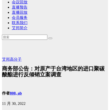
会议回放
直播预告
直播回放
会员服务
联系我们
艾邦简介
艾邦高分子
商务部公告：对原产于台湾地区的进口聚碳
酸酯进行反倾销立案调查
作者
808, ab
11 月 30, 2022