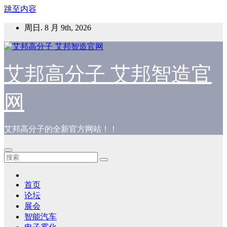
跳至内容
周日. 8 月 9th, 2026
艾邦高分子 艾邦智造官
网
艾邦高分子的全新官方网站！！
首页
论坛
展会
智能汽车