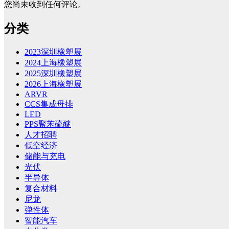
您尚未收到任何评论。
分类
2023深圳橡塑展
2024上海橡塑展
2025深圳橡塑展
2026上海橡塑展
ARVR
CCS集成母排
LED
PPS聚苯硫醚
人才招聘
低空经济
储能与充电
光伏
半导体
复合材料
尼龙
弹性体
智能汽车