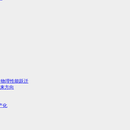
人物理性能跃迁
来方向
产化