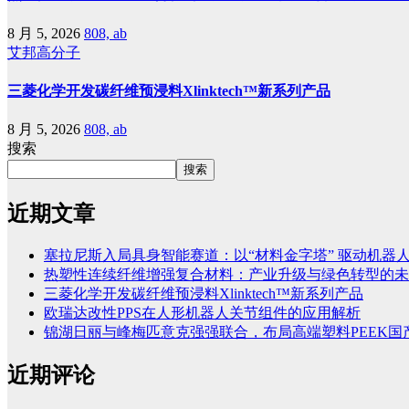
8 月 5, 2026
808, ab
艾邦高分子
三菱化学开发碳纤维预浸料Xlinktech™新系列产品
8 月 5, 2026
808, ab
搜索
搜索
近期文章
塞拉尼斯入局具身智能赛道：以“材料金字塔” 驱动机器
热塑性连续纤维增强复合材料：产业升级与绿色转型的未
三菱化学开发碳纤维预浸料Xlinktech™新系列产品
欧瑞达改性PPS在人形机器人关节组件的应用解析
锦湖日丽与峰梅匹意克强强联合，布局高端塑料PEEK国
近期评论