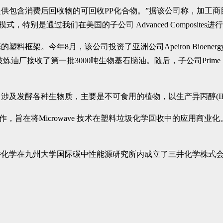
要求提供包含消费后回收物的可回收PP化合物。”据该公司称，加工
别是通过我们在美国的子公司 Advanced Composites进行
框架。今年8月，该公司投资了亚洲公司Apeiron Bioen
坡炼油厂接收了第一批3000吨生物基石脑油。随后，子公司Prime P
涉及发酵各种生物质，主要是不可食用的植物，以生产异丙醇(IP
 公司合作，旨在将Microwave 技术在塑料垃圾化学回收中的应用商
三井化学在九州大学国际碳中性能源研究所内成立了三井化学株式