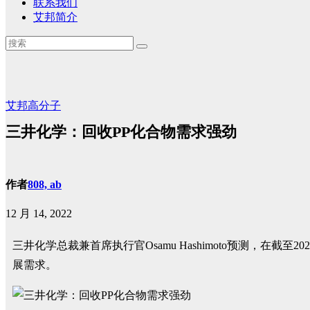
联系我们
艾邦简介
艾邦高分子
三井化学：回收PP化合物需求强劲
作者
808, ab
12 月 14, 2022
三井化学总裁兼首席执行官Osamu Hashimoto预测，在
展需求。