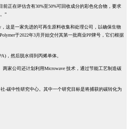
商目前正在评估含有30%至50%可回收成分的彩色化合物，要求
。”
ergy，这是一家先进的可再生原料收集和处理公司，以确保生物
olymer于2022年3月开始交付其第一批商业PP牌号，它们根据
A)，然后脱水得到丙烯单体。
业化。两家公司还计划利用Microwave 技术，通过节能工艺制造碳
会社-碳中性研究中心。其中一个研究目标是将捕获的碳转化为