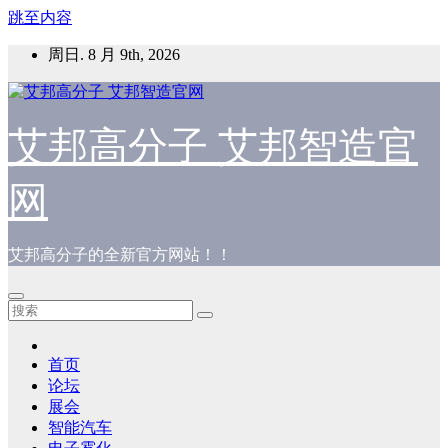
跳至内容
周日. 8 月 9th, 2026
艾邦高分子 艾邦智造官
网
艾邦高分子的全新官方网站！！
首页
论坛
展会
智能汽车