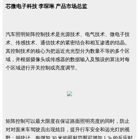
芯微电子科技 李琛琳 产品市场总监
汽车照明矩阵控制技术是光源技术、电气技术、微电子技
术、传感技术、通信技术的紧密结合和相互渗透的结晶。
其控制技术的核心为把远近光光型分为数量不等的多个区
域，并根据摄像头或传感器的数据输入及预设的算法对每
个区域进行开关控制或亮度调节。
矩阵控制可以最大限度在保证路面照明亮度的同时，防止
对对面来车驾驶员出现炫目，提升行车安全和远光灯的视
野；据统计，每增加 30 米的照射范围可增加 1.3s 的反应时