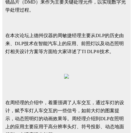
镜晶片（DMD）来作为主要关键处理元件，以实现数字光
学处理过程。
在本次论坛上德州仪器的周敏捷经理主要从DLP的历史由
来、DLP技术在智能汽车上的应用、前照灯以及动态照明
灯相关设计方案等方面给大家详述了TI DLP®技术。
在周经理的介绍中，着重强调了人车交互，通过车灯的设
计，赋予车灯人车交互的一些信号，如前大灯的图案提
示，动态照明灯的动画效果等。周经理介绍到DLP在照明
上的应用主要应用于高分辨率头灯、符号投影、动态地面