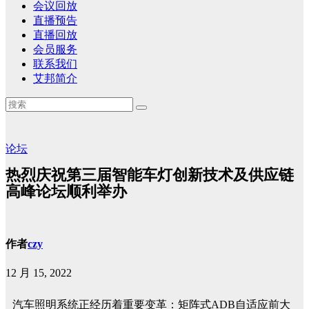
会议回放
直播预告
直播回放
会员服务
联系我们
艾邦简介
论坛
热烈庆祝第三届智能车灯创新技术及供应链
高峰论坛顺利举办
作者
czy
12 月 15, 2022
汽车照明系统正经历着重要变革：矩阵式ADB自适应前大