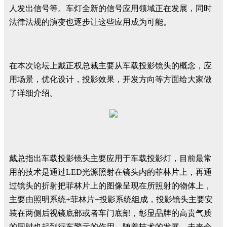
人发出信号等。车灯全新的信号应用领域正在发展，同时
法律法规的演变也逐步让这些应用成为可能。
在本次论坛上戴正权总裁主要从车载投影镜头的概念，应
用场景，优化设计，投影效果，开发方向等方面给大家做
了详细介绍。
戴总指出车载投影镜头主要应用于车载投影灯，目前最常
用的技术是通过LED光源照射在镜头内的菲林片上，再通
过镜头的折射把菲林片上的图像呈现在所照射的物体上，
主要由照明系统+菲林片+投影系统组成，投影镜头主要安
装在两侧后视镜底部或者车门底部，彰显品牌的高贵气质
的同时也起到行车警示的作用。随着技术的发展，未来会