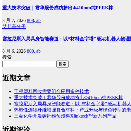
重大技术突破｜君华股份成功挤出Φ410mm纯PEEK棒
8 月 7, 2026
808, ab
艾邦高分子
塞拉尼斯入局具身智能赛道：以“材料金字塔” 驱动机器人物理
8 月 6, 2026
808, ab
搜索
搜索
近期文章
工程塑料回收需要组合应用多种技术
重大技术突破｜君华股份成功挤出Φ410mm纯PEEK棒
塞拉尼斯入局具身智能赛道：以“材料金字塔” 驱动机器
热塑性连续纤维增强复合材料：产业升级与绿色转型的未
三菱化学开发碳纤维预浸料Xlinktech™新系列产品
近期评论