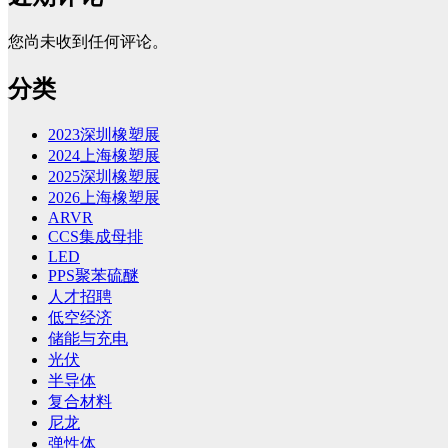
您尚未收到任何评论。
分类
2023深圳橡塑展
2024上海橡塑展
2025深圳橡塑展
2026上海橡塑展
ARVR
CCS集成母排
LED
PPS聚苯硫醚
人才招聘
低空经济
储能与充电
光伏
半导体
复合材料
尼龙
弹性体