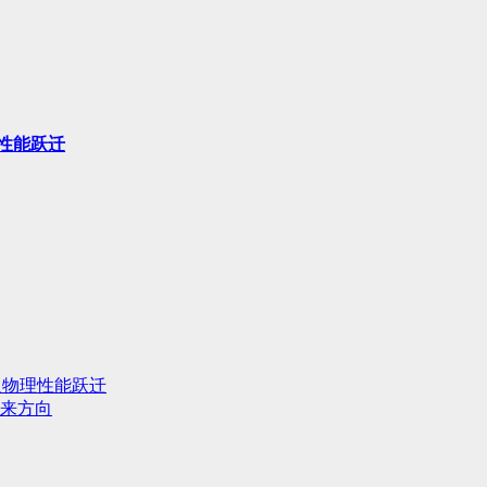
性能跃迁
人物理性能跃迁
来方向