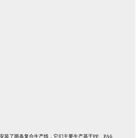
初安装了两条复合生产线，它们主要生产基于PP、PA6、