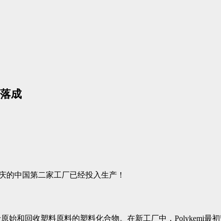
落成
在重庆的中国第二家工厂已经投入生产！
原始和回收塑料原料的塑料化合物。在新工厂中，Polykemi最