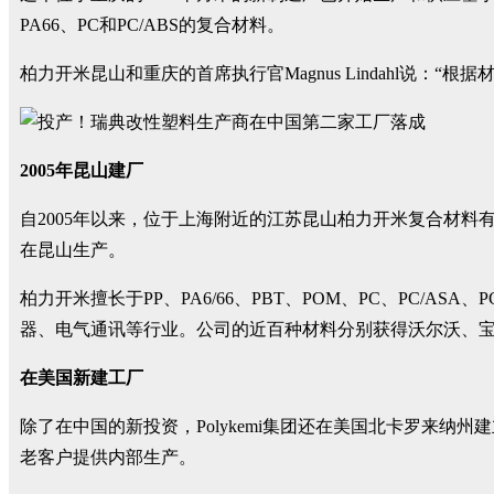
PA66、PC和PC/ABS的复合材料。
柏力开米昆山和重庆的首席执行官Magnus Lindahl说：
2005年昆山建厂
自2005年以来，位于上海附近的江苏昆山柏力开米复合材料有限公司(Poly
在昆山生产。
柏力开米擅长于PP、PA6/66、PBT、POM、PC、PC/ASA
器、电气通讯等行业。公司的近百种材料分别获得沃尔沃、
在美国新建工厂
除了在中国的新投资，Polykemi集团还在美国北卡罗来纳州
老客户提供内部生产。