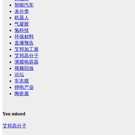
智能汽车
未分类
机器人
气凝胶
氢科技
环保材料
直播预告
艾邦加工展
艾邦高分子
薄膜电容器
视频回放
论坛
车衣膜
锂电产业
陶瓷展
You missed
艾邦高分子