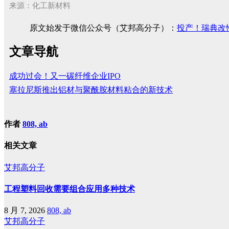
来源：化工新材料
原文始发于微信公众号（艾邦高分子）：
投产！瑞典改
文章导航
成功过会！又一碳纤维企业IPO
塞拉尼斯推出铝材与聚酰胺材料粘合的新技术
作者
808, ab
相关文章
艾邦高分子
工程塑料回收需要组合应用多种技术
8 月 7, 2026
808, ab
艾邦高分子