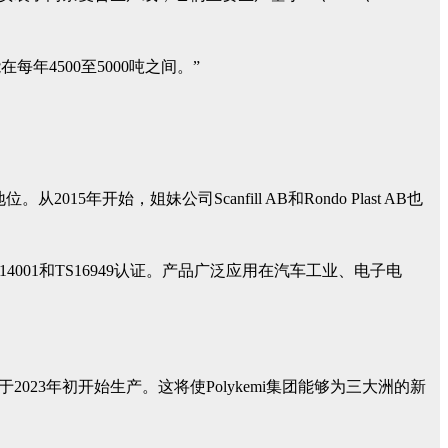
年4500至5000吨之间。”
015年开始，姐妹公司Scanfill AB和Rondo Plast AB也
SO14001和TS16949认证。产品广泛应用在汽车工业、电子电
023年初开始生产。这将使Polykemi集团能够为三大洲的新