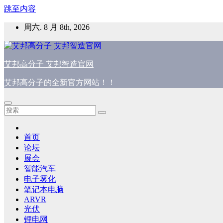
跳至内容
周六. 8 月 8th, 2026
艾邦高分子 艾邦智造官网
艾邦高分子的全新官方网站！！
首页
论坛
展会
智能汽车
电子雾化
笔记本电脑
ARVR
光伏
锂电网