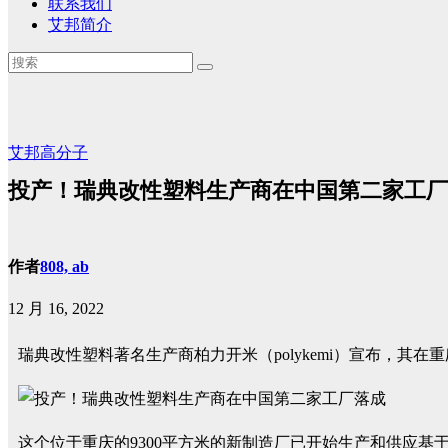
联系我们
艾邦简介
艾邦高分子
投产！瑞典改性塑料生产商在中国第二家工厂
作者
808, ab
12 月 16, 2022
瑞典改性塑料著名生产商柏力开米（polykemi）宣布，其
这个位于重庆的9300平方米的新制造厂已开始生产和供应基于