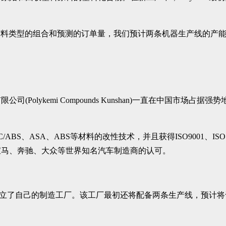
“根据材料类型的组合和预测的订单量，我们预计两条机器生产线的产能在每
kemi Compounds Kunshan)一直在中国市场占据强势地位。从2
、PC/ABS、ASA、ABS等材料的改性技术，并且获得ISO9001、I
宝马、奔驰、大众等世界知名汽车制造商的认可。
建立了自己的制造工厂。该工厂最初还将配备两条生产线，预计将于2