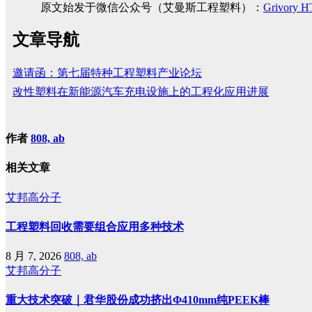
原文始发于微信公众号（艾曼斯工程塑料）：
Grivo
文章导航
邀请函：第七届特种工程塑料产业论坛
改性塑料在新能源汽车充电设施上的工程化应用进展
作者
808, ab
相关文章
艾邦高分子
工程塑料回收需要组合应用多种技术
8 月 7, 2026
808, ab
艾邦高分子
重大技术突破｜君华股份成功挤出Φ410mm纯PEEK棒