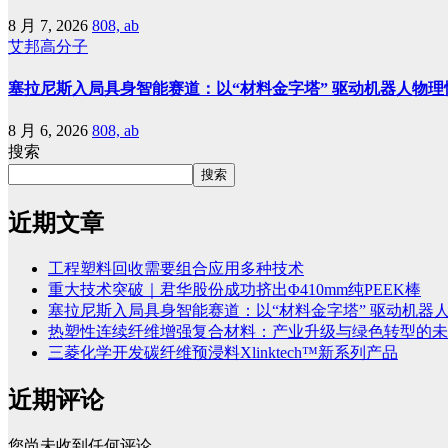
8 月 7, 2026
808, ab
艾邦高分子
塞拉尼斯入局具身智能赛道：以“材料金字塔” 驱动机器人物理
8 月 6, 2026
808, ab
搜索
搜索
近期文章
工程塑料回收需要组合应用多种技术
重大技术突破｜君华股份成功挤出Φ410mm纯PEEK棒
塞拉尼斯入局具身智能赛道：以“材料金字塔” 驱动机器
热塑性连续纤维增强复合材料：产业升级与绿色转型的未
三菱化学开发碳纤维预浸料Xlinktech™新系列产品
近期评论
您尚未收到任何评论。