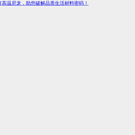
ry HT高温尼龙，助您破解品质生活材料密码！