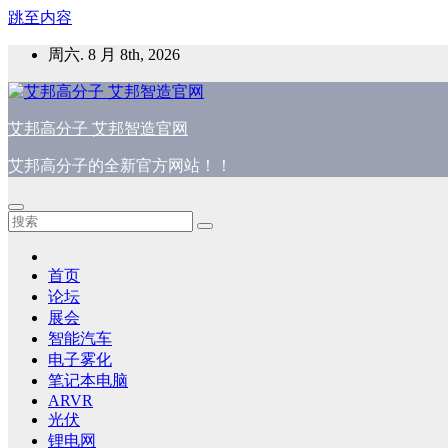
跳至内容
周六. 8 月 8th, 2026
艾邦高分子 艾邦智造官网
艾邦高分子的全新官方网站！！
首页
论坛
展会
智能汽车
电子雾化
笔记本电脑
ARVR
光伏
锂电网