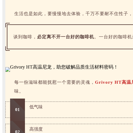
生活也是如此，要慢慢地去体验，千万不要耐不住性子，
谈到咖啡，
必定离不开一台好的咖啡机
。一台好的咖啡机
每一份滋味都能抚慰一个需要的灵魂，
Grivory HT高
味。
低气味
01
高强度
02