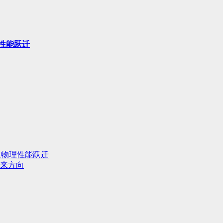
性能跃迁
人物理性能跃迁
来方向