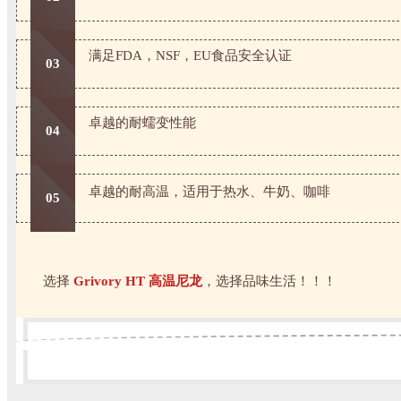
满足FDA，NSF，EU食品安全认证
03
卓越的耐蠕变性能
04
卓越的耐高温，适用于热水、牛奶、咖啡
05
选择
Grivory HT 高温尼龙
，选择品味生活！！！