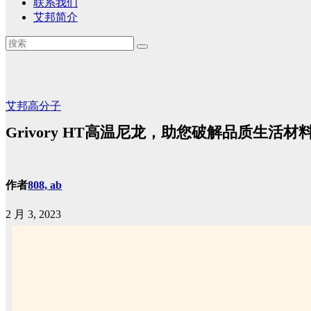
联系我们
艾邦简介
艾邦高分子
Grivory HT高温尼龙，助您破解品质生活材
作者
808, ab
2 月 3, 2023