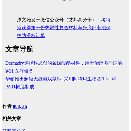
原文始发于微信公众号（艾邦高分子）：
考特
斯​获得第一份热塑性复合材料车身底部电池保
护防滑板订单
文章导航
Dermadry选择科思创的聚碳酸酯材料，用于治疗多汗症的
家用医疗设备
华硕推出超轻无线游戏鼠标, 采用阿科玛生物基Rilsan®
PA11树脂制成
作者
808, ab
相关文章