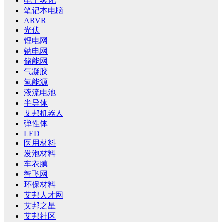
电子雾化
笔记本电脑
ARVR
光伏
锂电网
钠电网
储能网
气凝胶
氢能源
液流电池
半导体
艾邦机器人
弹性体
LED
医用材料
发泡材料
车衣膜
智飞网
环保材料
艾邦人才网
艾邦之星
艾邦社区