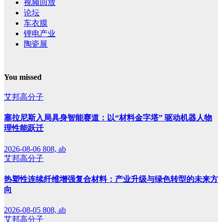
视频回放
论坛
车衣膜
锂电产业
陶瓷展
You missed
艾邦高分子
塞拉尼斯入局具身智能赛道：以“材料金字塔” 驱动机器人物
理性能跃迁
2026-08-06
808, ab
艾邦高分子
热塑性连续纤维增强复合材料：产业升级与绿色转型的未来方
向
2026-08-05
808, ab
艾邦高分子