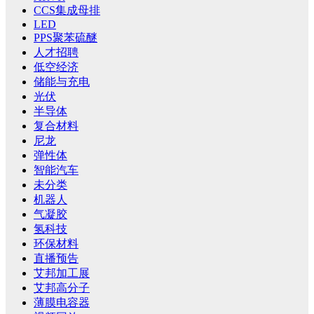
CCS集成母排
LED
PPS聚苯硫醚
人才招聘
低空经济
储能与充电
光伏
半导体
复合材料
尼龙
弹性体
智能汽车
未分类
机器人
气凝胶
氢科技
环保材料
直播预告
艾邦加工展
艾邦高分子
薄膜电容器