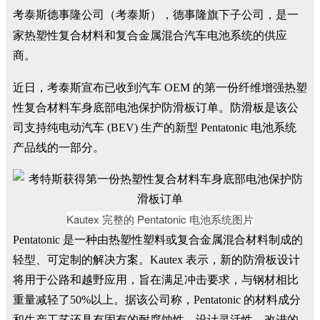
考泰斯德事隆公司（考泰斯），德事隆旗下子公司，是一
家
热塑性复合材料和复合金属混合汽车电池系统的供应
商。
考泰斯
近日，
宣布已收到汽车 OEM 的第一份纤维增强热塑
性复合材料车身底部电池保护防滑板订单。防滑板是该公
司支持纯电动汽车 (BEV) 生产的新型 Pentatonic 电池系统
产品线的一部分。
Kautex 完整的 Pentatonic 电池系统图片
Pentatonic 是一种由热塑性塑料或复合金属混合材料制成的
轻型、可定制的解决方案。Kautex 表示，新的防滑板设计
将用于公路和越野应用，旨在满足冲击要求，与钢材相比
重量减轻了50%以上。据该公司称，Pentatonic 的材料成分
和生产工艺还具有固有的耐腐蚀性、设计灵活性、改进的