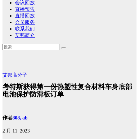
会议回放
直播预告
直播回放
会员服务
联系我们
艾邦简介
艾邦高分子
考特斯​获得第一份热塑性复合材料车身底部
电池保护防滑板订单
作者
808, ab
2 月 11, 2023