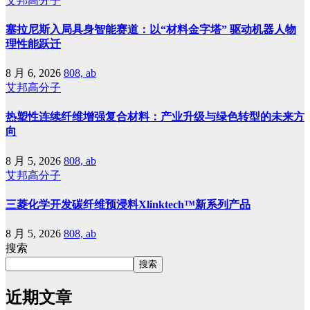
艾邦高分子
塞拉尼斯入局具身智能赛道：以“材料金字塔” 驱动机器人物
理性能跃迁
8 月 6, 2026
808, ab
艾邦高分子
热塑性连续纤维增强复合材料：产业升级与绿色转型的未来方
向
8 月 5, 2026
808, ab
艾邦高分子
三菱化学开发碳纤维预浸料Xlinktech™新系列产品
8 月 5, 2026
808, ab
搜索
搜索
近期文章