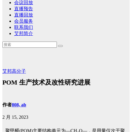
会议回放
直播预告
直播回放
会员服务
联系我们
艾邦简介
艾邦高分子
POM 生产技术及改性研究进展
作者
808, ab
2 月 15, 2023
聚甲醛(POM)主要结构单元为—CH₂O—，是用量仅次于聚