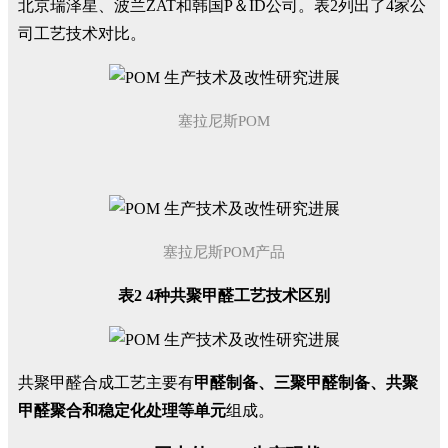
北京瑞泽星、波兰ZAT和韩国P＆ID公司。表2列出了4家公
司工艺技术对比。
塞拉尼斯POM
塞拉尼斯POM产品
表2 4种共聚甲醛工艺技术区别
共聚甲醛合成工艺主要有
甲醛制备、三聚甲醛制备、共聚
甲醛聚合和稳定化处理等单元
组成。