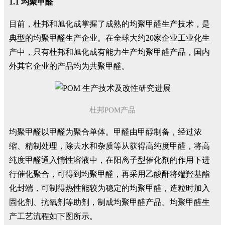
1.1 均聚甲醛
目前，杜邦和旭化成掌握了成熟的均聚甲醛生产技术，是
典型的均聚甲醛生产企业。在全球大约20家企业工业化生
产中，只有杜邦和旭化成有能力生产均聚甲醛产品，国内
外其它企业的产品均为共聚甲醛。
杜邦POM产品
均聚甲醛以甲醛为聚合单体。甲醛由甲醇制备，经过浓
缩、精制处理，除去水和杂质等从获得高纯度甲醛，将高
纯度甲醛通入惰性溶液中，在阳离子型催化剂的作用下进
行催化聚合，可得到均聚甲醛，再采用乙酸酐将端羟基酯
化封端，可制得热性能较为稳定的均聚甲醛，造粒时加入
固化剂、抗氧剂等助剂，制成均聚甲醛产品。均聚甲醛生
产工艺流程如下图所示。