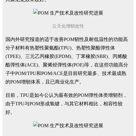
云天化增韧改性
国内外研究报道的适于改善POM韧性及耐低温性的功能高
分子材料有热塑性聚氨酯(TPU)、热塑性聚酯弹性体
(TPEE)、三元乙丙橡胶(EPDM)、丁苯橡胶(SBR)、丙烯酸
酯弹性体(ACE)、聚烯烃弹性体(POE)等，在这些功能高分
子中POM/TPU和POM/ACE是目前研究最多、技术最成熟
的POM增韧体系，且已商业化生产。
目前，TPU是如今公认为最有效的POM弹性体类增韧剂，
由于TPU与POM形成氢键，与其它材料相比，相容性较
好。