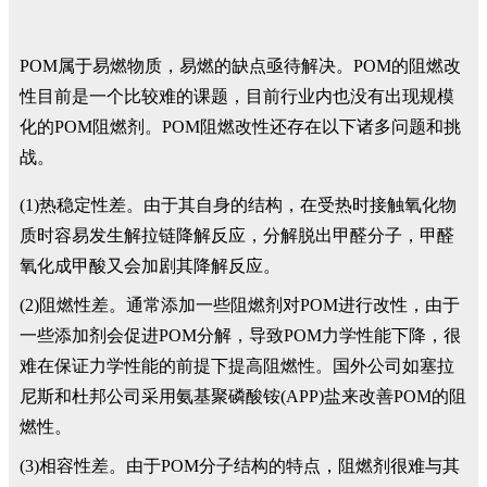
POM属于易燃物质，易燃的缺点亟待解决。POM的阻燃改
性目前是一个比较难的课题，目前行业内也没有出现规模
化的POM阻燃剂。POM阻燃改性还存在以下诸多问题和挑
战。
(1)热稳定性差。由于其自身的结构，在受热时接触氧化物
质时容易发生解拉链降解反应，分解脱出甲醛分子，甲醛
氧化成甲酸又会加剧其降解反应。
(2)阻燃性差。通常添加一些阻燃剂对POM进行改性，由于
一些添加剂会促进POM分解，导致POM力学性能下降，很
难在保证力学性能的前提下提高阻燃性。国外公司如塞拉
尼斯和杜邦公司采用氨基聚磷酸铵(APP)盐来改善POM的阻
燃性。
(3)相容性差。由于POM分子结构的特点，阻燃剂很难与其