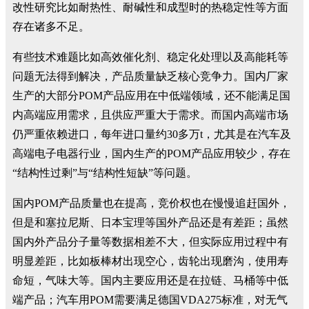
改性研究比如耐热性、耐碱性和成型时的热稳定性等方面
存在诸多不足。
有些技术难题比如高效催化剂、稳定化处理以及高能耗等
问题无法得到解决，产品质量缺乏核心竞争力。国内厂家
生产的大部分POM产品应用在中低端领域，还不能满足国
内高端应用需求，且供应严重大于需求。而国内高端市场
仍严重依赖进口，每年进口量约30多万t，尤其是在汽车及
高端电子电器行业，国内生产的POM产品应用较少，存在
“结构性过剩”与“结构性短缺”等问题。
国内POM产品质量也在提高，竞价权也在慢慢追赶国外，
但是和塞拉尼斯、日本宝理等国外产品还是有差距；虽然
国内外产品分子量等数据相差不大，但实际应用过程中有
明显差距，比如板棒材出现空心，齿轮出现磨沟，使用寿
命短，气味大等。国内主要应用还是在拉链、马桶等中低
端产品；汽车用POM需要满足德国VDA275标准，对无气