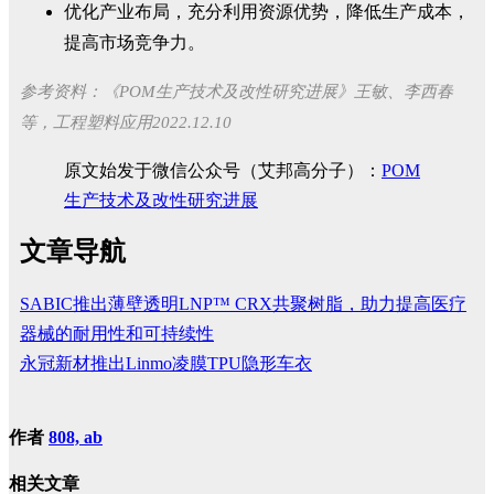
优化产业布局，充分利用资源优势，降低生产成本，
提高市场竞争力。
参考资料：《POM生产技术及改性研究进展》王敏、李西春
等，工程塑料应用2022.12.10
原文始发于微信公众号（艾邦高分子）：
POM
生产技术及改性研究进展
文章导航
SABIC推出薄壁透明LNP™ CRX共聚树脂，助力提高医疗
器械的耐用性和可持续性
永冠新材推出Linmo凌膜TPU隐形车衣
作者
808, ab
相关文章