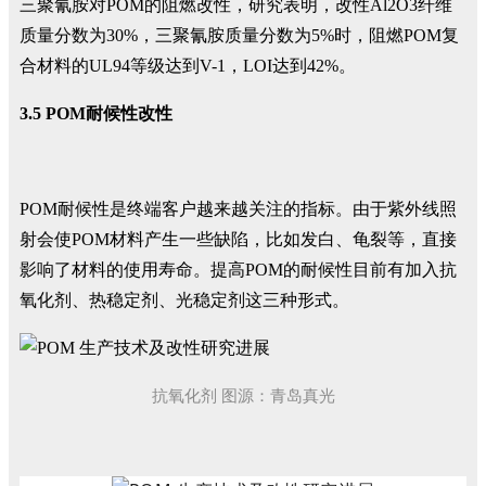
三聚氰胺对POM的阻燃改性，研究表明，改性Al2O3纤维
质量分数为30%，三聚氰胺质量分数为5%时，阻燃POM复
合材料的UL94等级达到V-1，LOI达到42%。
3.5 POM耐候性改性
POM耐候性是终端客户越来越关注的指标。由于紫外线照
射会使POM材料产生一些缺陷，比如发白、龟裂等，直接
影响了材料的使用寿命。提高POM的耐候性目前有加入抗
氧化剂、热稳定剂、光稳定剂这三种形式。
抗氧化剂 图源：青岛真光