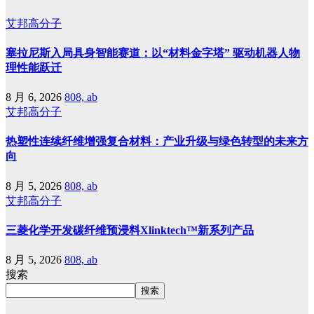
艾邦高分子
塞拉尼斯入局具身智能赛道：以“材料金字塔” 驱动机器人物
理性能跃迁
8 月 6, 2026
808, ab
艾邦高分子
热塑性连续纤维增强复合材料：产业升级与绿色转型的未来方
向
8 月 5, 2026
808, ab
艾邦高分子
三菱化学开发碳纤维预浸料Xlinktech™新系列产品
8 月 5, 2026
808, ab
搜索
搜索