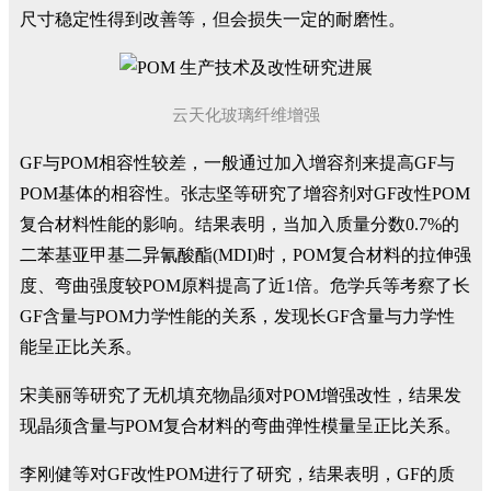
尺寸稳定性得到改善等，但会损失一定的耐磨性。
云天化玻璃纤维增强
GF与POM相容性较差，一般通过加入增容剂来提高GF与
POM基体的相容性。张志坚等研究了增容剂对GF改性POM
复合材料性能的影响。结果表明，当加入质量分数0.7%的
二苯基亚甲基二异氰酸酯(MDI)时，POM复合材料的拉伸强
度、弯曲强度较POM原料提高了近1倍。危学兵等考察了长
GF含量与POM力学性能的关系，发现长GF含量与力学性
能呈正比关系。
宋美丽等研究了无机填充物晶须对POM增强改性，结果发
现晶须含量与POM复合材料的弯曲弹性模量呈正比关系。
李刚健等对GF改性POM进行了研究，结果表明，GF的质