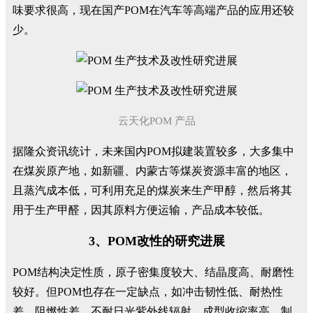
味要求很高，现在国产POM在汽车等高端产品的应用还较
少。
云天化POM 产品
据隆众资讯统计，未来国内POM拟建装置较多，大多集中
在煤炭原产地，如新疆、内蒙古等煤炭资源丰富的地区，
且蒸汽成本低，可利用充足的煤炭来生产甲醇，然后将其
用于生产甲醛，因其原料方便运输，产品成本较低。
3、POM改性的研究进展
POM结构决定性质，原子密集度较大、结晶度高、耐磨性
较好。但POM也存在一定缺点，如冲击韧性低、耐热性
差、阻燃性差、不耐日光紫外线辐射、成型收缩率高、制