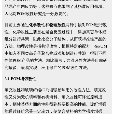
品易产生内应力等，这些缺点也限制了其拓展应用领域。
因此对POM改性研究是十分必要的。
目前主要通过
化学改性
和
物理改性
两种手段对POM进行改
性。化学改性主要是在聚合反应过程中，添加其它单体或
组分进行共聚，以此改变分子结构，从而获得改性产品的
方法。物理改性是指共混改性，根据特定的配方，在POM
中加入不同类高分子聚合物或添加剂进行共混，得到不同
性能POM产品的方法。相比而言，共混改性方法是目前研
究最多、最易实现、应用最广的POM改性方法。
3.1 POM增强改性
填充改性和玻璃纤维(GF)增强是常用的改性方法。填充改
性又分为无机填料和有机填料。填充改性可降低原料成
本，牺牲某些方面的性能得到想要提高的性能。玻纤增强
能通过纤维承受一定应力，使复合材料的力学强度增强、