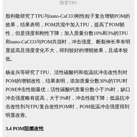
恒安TPU
殷利敬研究了TPU与nano-CaCO3刚性粒子复合增韧POM的
效果，结果表明，POM共混中加入TPU，提高了POM韧
性，但是强度和刚性下降；加入质量分数10%和3%的TPU
和nano-CaCO3与POM共混时，冲击强度、断裂伸长率有明
显提高且强度变化不大，得到较好的增韧效果，且成本较
低。
杨金兴等研究了TPU、活性碳酸钙和低温抗冲击改性剂对
POM的增韧改性，结果表明，添加质量分数30%的TPU时
POM冲击性能最优；活性碳酸钙质量分数小于3%时，缺口
冲击强度略有提高，大于3%时，冲击性能下降；低温抗冲
击改性剂与TPU复合改性POM时，POM低温冲击强度得到
明显改善。
3.4 POM阻燃改性