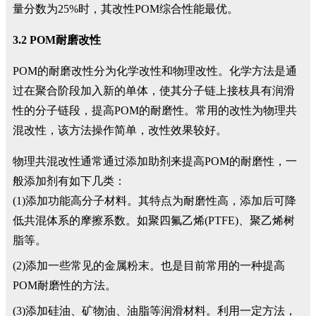
量分数为25%时，其改性POM综合性能最优。
3.2 POM耐磨改性
POM的耐磨改性分为化学改性和物理改性。化学方法是通
过在聚合阶段加入新的单体，使其分子链上接枝具有润滑
性的分子链段，提高POM的耐磨性。常用的改性为物理共
混改性，该方法操作简单，改性效果较好。
物理共混改性通常通过添加助剂来提高POM的耐磨性，一
般添加剂有如下几类：
(1)添加功能高分子材料。其特点为耐磨性高，添加后可降
低共混体系的摩擦系数。如聚四氟乙烯(PTFE)、聚乙烯树
脂等。
(2)添加一些常见的金属粉末。也是目前常用的一种提高
POM耐磨性的方法。
(3)添加硅油、矿物油、油脂等润滑材料。利用一定方法，