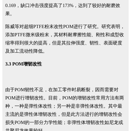
0.169，缺口冲击强度提高了173%，达到了较好的耐磨效
果。
陈威等对超细PTFE粉末改性POM进行了研究。研究表明，
添加PTFE微米级粉末，其材料耐摩擦性能、刚性和成型收
缩率得到很大的提高，但是其拉伸强度、韧性、表面硬度
及加工流动性降低。
3.3 POM增韧改性
由于POM韧性不足，在加工零件时易断裂，因而需要对
POM进行增韧改性。目前，POM的增韧改性常用方法有两
种，一种是弹性体改性；另一种是非弹性体改性。其中最
主流的是弹性体增韧改性，但是此方法进行的增韧改性会
损失POM的一部分力学性能；非弹性体增韧改性如尼龙或
共聚尼龙效果较好。