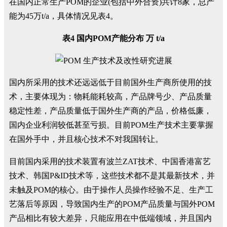
在国内正常生产POM的企业(包括中外合资)共计8家，总产
能为45万t/a，具体情况见表4。
表4 国内POM产能分布 万 t/a
国内所采用的技术还远远低于目前国外生产商所使用的技
术，主要体现为：物耗能耗较高，产品牌号少、产品质量
稳定性差，产品质量低于国外生产商的产品，价格低廉，
国内企业利润较低甚至亏损。目前POM生产技术主要掌握
在国外手中，并且核心技术不对我国转让。
目前国内采用的技术装置有波兰ZAT技术、中国香港富艺
技术、韩国P&ID技术等，这些技术都不是其最新技术，并
未触及POM的核心。由于操作人员操作经验不足、生产工
艺落后等原因，导致国内生产的POM产品质量与国外POM
产品相比有较大差异，只能应用在中低端领域，并且国内