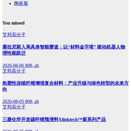
陶瓷展
You missed
艾邦高分子
塞拉尼斯入局具身智能赛道：以“材料金字塔” 驱动机器人物
理性能跃迁
2026-08-06
808, ab
艾邦高分子
热塑性连续纤维增强复合材料：产业升级与绿色转型的未来方
向
2026-08-05
808, ab
艾邦高分子
三菱化学开发碳纤维预浸料Xlinktech™新系列产品