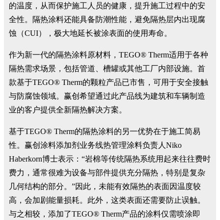
的温度，从而保护施工人员的健康，提升施工过程中的安
全性。隔热涂料还能具备防潮性能，避免隔热层内出现腐
蚀（CUI），极大地延长被涂表面的使用寿命。
作为新一代的隔热涂料原材料，TEGO® Therm适用于各种
隔热需求场景，包括管道、槽罐或其他工厂内部设施。首
款基于TEGO® Therm的颗粒产品已市售，可用于安全接触
与防腐蚀领域。赢创希望通过此产品线为建筑和车辆制造
业的客户提供全新隔热解决方案。
基于TEGO® Therm的隔热涂料的另一优势在于施工简易
性。赢创涂料添加剂业务线热管理涂料负责人Niko
Haberkorn博士表示：“岩棉等传统隔热系统用起来往往费时
费力，通常很难为设备与部件提供充分隔热，特别是复杂
几何结构的部分。”因此，未能有效隔热的表面因温度较
高，会加剧能量损耗。此外，这类表面还需要防止误触。
与之相较，添加了TEGO® Therm产品的涂料仅需喷涂即