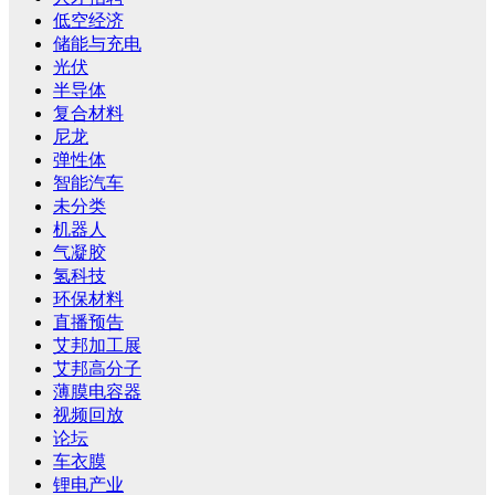
低空经济
储能与充电
光伏
半导体
复合材料
尼龙
弹性体
智能汽车
未分类
机器人
气凝胶
氢科技
环保材料
直播预告
艾邦加工展
艾邦高分子
薄膜电容器
视频回放
论坛
车衣膜
锂电产业