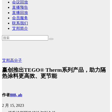
会议回放
直播预告
直播回放
会员服务
联系我们
艾邦简介
艾邦高分子
赢创推出TEGO® Therm系列产品，助力隔
热涂料更高效、更节能
作者
808, ab
2 月 15, 2023