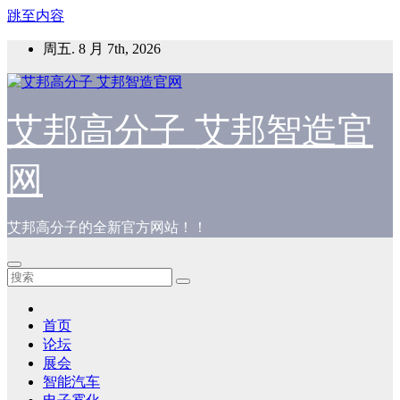
跳至内容
周五. 8 月 7th, 2026
艾邦高分子 艾邦智造官
网
艾邦高分子的全新官方网站！！
首页
论坛
展会
智能汽车