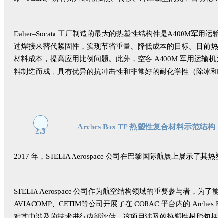
Daher–Socata 工厂制造的最大的热塑性结构件是A400M
过焊接来替代紧固件，实现节省重量、降低成本的目标。目前热塑性
材料成本，提高应用比例问题。此外，空客 A400M 军用运输
料制造而成，具有优异的抗冲击性和非常好的耐化学性（除冰和液压
Arches Box TP 热塑性复合材料示范结构
2.3
2017 年，STELIA Aerospace 公司在巴黎国际航展上展示了
STELIA Aerospace 公司作为航空结构领域的重要参与者，为了能
AVIACOMP、CETIM等公司开展了在 CO
AC 平台内的 Arc
R
对其中涉及的技术进行内部评估。该项目涉及的热塑性树脂包括高性能