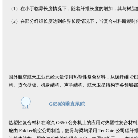
（1）在小于临界长度情况下，随着纤维长度的增加，其与树脂
（2）在部分纤维长度达到临界长度情况下，当复合材料断裂时
国外航空航天工业已经大量使用热塑性复合材料，从碳纤维 /PEEK 
构、货仓壁板、机身结构、声学结构、航天卫星结构等各领域都
G650的垂直尾舵
2.1
热塑性复合材料在湾流 G650 公务机上的应用对热塑性复合材料应
舵由 Fokker航空公司制造，筋骨与梁均采用 TenCate 公