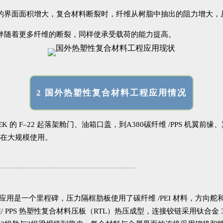
的界面面积增大，复合材料断裂时，纤维从树脂中抽出的阻力增大，
伴随着更多纤维的断裂，同样使承受载荷的能力提高。
2 国外热塑性复合材料工程应用情况
的 F–22 起落架舱门、油箱口盖，到A380碳纤维 /PPS 机翼前
在大规模使用。
用是一个里程碑，压力隔框肋板使用了碳纤维 /PEI 材料，方向舵和升降
司碳纤维/ PPS 热塑性复合材料压板（RTL）热压成型，连接铰链采用钛合