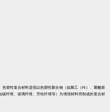
。热塑性复合材料是指以热塑性聚合物（如聚乙（PE）、聚酰胺
维（如碳纤维、玻璃纤维、芳纶纤维等）为增强材料而制成的复合材