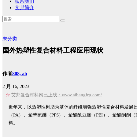
联系我们
艾邦简介
未分类
国外热塑性复合材料工程应用现状
作者
808, ab
2 月 16, 2023
☆
艾邦复合材料网已上线：www.aibangfrp.com/
近年来，以热塑性树脂为基体的纤维增强热塑性复合材料发展迅
（PA）、聚苯硫醚（PPS）、聚醚酰亚胺（PEI）、聚醚酮酮
料。