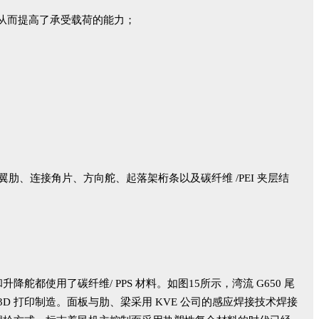
从而提高了承受载荷的能力；
缘、翼肋、连接角片、方向舵、起落架桁条以及碳纤维 /PEI 夹层结
舵都使用了碳纤维/ PPS 材料。如图15所示，湾流 G650 尾
金 3D 打印制造。面板与肋、梁采用 KVE 公司的感应焊接技术焊接