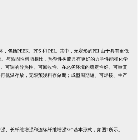
EEK、PPS 和 PEI。其中，无定形的PEI 由于具有更低
所示。与热固性树脂相比，热塑性树脂具有更好的力学性能和化学
构、可调的导热性、可回收性、在恶劣环境的稳定性好、可重复
必再低温存放，无限预浸料存储期；成型周期短、可焊接、生产
强、长纤维增强和连续纤维增强3种基本形式，如图2所示。