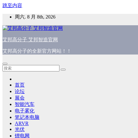
跳至内容
周六. 8 月 8th, 2026
艾邦高分子 艾邦智造官网
艾邦高分子的全新官方网站！！
首页
论坛
展会
智能汽车
电子雾化
笔记本电脑
ARVR
光伏
锂电网