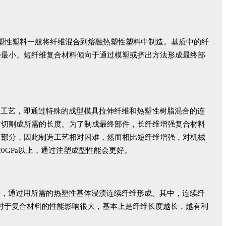
强热塑性塑料一般将纤维混合到熔融热塑性塑料中制造。基质中的纤
善最小。短纤维复合材料倾向于通过模塑或挤出方法形成最终部
型工艺，即通过特殊的成型模具拉伸纤维和热塑性树脂混合的连
后切割成所需的长度。为了制成最终部件，长纤维增强复合材料
有部分，因此制造工艺相对困难，然而相比短纤维增强，对机械
到20GPa以上，通过注塑成型性能会更好。
等，通过用所需的热塑性基体浸渍连续纤维形成。其中，连续纤
维长度对于复合材料的性能影响很大，基本上是纤维长度越长，越有利