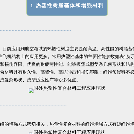
1 热塑性树脂基体和增强材料
前应用到航空领域的热塑性树脂主要是耐高温、高性能的树脂基体，包括P
EEK在飞机结构上的应用更多。常用热塑性基体的主要性能参数如表1
和损伤容限、优良的耐疲劳性能、能够模塑成型复杂几何形状和结
合材料具有耐久性、高韧性、高抗冲击和损伤容限；纤维预浸料不
成复杂形状、成型适应性广等众多优点。
维的增强方式密切相关，热塑性复合材料的纤维增强方式有短纤维增