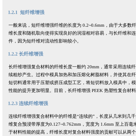
1.2.1 短纤维增强
一般来说，短纤维增强纤维的长度为 0.2~0.6mm，由于大
维长度和随机取向使得实现良好的润湿相对容易，与长纤维和连
件，因为短纤维对流动性影响较小。
1.2.2 长纤维增强
长纤维增强复合材料的纤维长度一般约 20mm，通常采用连
续粗纱产生。过程中模具加热和加压熔化树脂材料，并使其在纤
短切料通常用于压塑或挤压成型工艺，将短切料放入模具中，模
性能的提升更加明显。目前，长纤维增强 PEEK 热塑性复合材料通过
1.2.3 连续纤维增强
连续纤维增强复合材料中的纤维是“连续的”，长度从几米到几
维复合预浸带厚度为0.127~0.762mm，宽度为 1.6m
于材料性能的提高，纤维长度对复合材料强度的贡献可以从两个