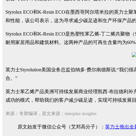
Styrolux ECO和K-Resin ECO在墨西哥阿尔塔米拉的
和性能，该公司表示，这为寻求减少碳足迹和生产环保产品
Styrolux ECO和K-Resin ECO是热塑性苯乙烯
耐用家居用品和建筑材料。这两种产品的可再生含量均为60%，
英力士Styrolution美国业务总监伯纳多·费尔南德斯说
合。”
英力士苯乙烯产品美洲可持续发展商业经理凯西·布拉德利补充说:“
成功的模式，帮助我们的客户减少碳足迹，实现可持续发展目
来源：
专塑
编译，原文来源：interplas insights
原文始发于微信公众号（艾邦高分子）：
英力士推出全