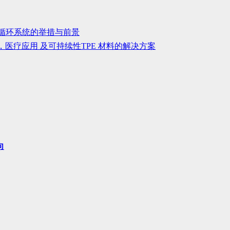
可循环系统的举措与前景
汽车，医疗应用 及可持续性TPE 材料的解决方案
向