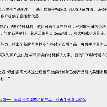
英力士聚苯乙烯生产基地生产，基于质量平衡ISCC PLUS认证方法。该公司
的客户提供了直接替代品。
-丁二烯共聚物（SBC）透明特种材料，使用可再生原料制成，根据该
与化石基材料、聚苯乙烯和K-Resin相比，可大幅减少碳足迹
:“我们很高兴为客户提供这些可持续的材料解决方案。新的ECO牌
我们很高兴将这些质量平衡的特种苯乙烯产品引入美洲市场。Styrol
标。”
新牌号生物基可持续苯乙烯产品，可再生含量为60%