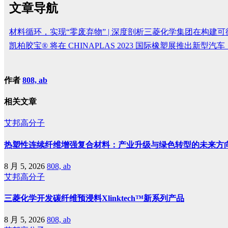
文章导航
材料循环，实现“零废弃物” | 深度剖析三菱化学集团在构建
凯柏胶宝® 将在 CHINAPLAS 2023 国际橡塑展推出新型
作者
808, ab
相关文章
艾邦高分子
热塑性连续纤维增强复合材料：产业升级与绿色转型的未来方
8 月 5, 2026
808, ab
艾邦高分子
三菱化学开发碳纤维预浸料Xlinktech™新系列产品
8 月 5, 2026
808, ab