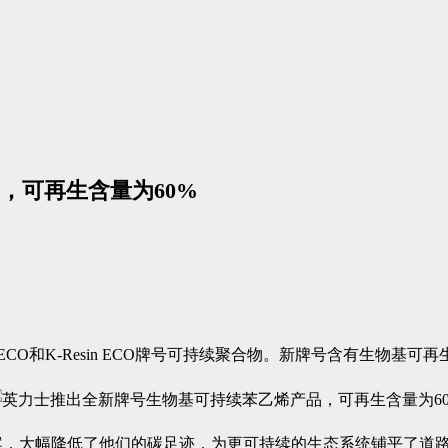
，可再生含量为60%
 ECO和K-Resin ECO牌号可持续聚合物。新牌号含有生物
案，大幅降低了他们的碳足迹，为更可持续的生态系统铺平了道