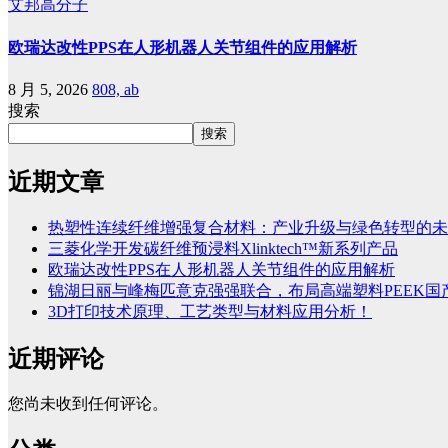
艾邦高分子
欧瑞达改性PPS在人形机器人关节组件的应用解析
8 月 5, 2026
808, ab
搜索
搜索
近期文章
热塑性连续纤维增强复合材料：产业升级与绿色转型的未
三菱化学开发碳纤维预浸料Xlinktech™新系列产品
欧瑞达改性PPS在人形机器人关节组件的应用解析
锦湖日丽与峰梅匹意克强强联合，布局高端塑料PEEK国
3D打印技术原理、工艺类型与材料应用分析！
近期评论
您尚未收到任何评论。