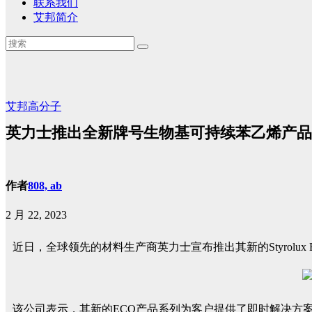
联系我们
艾邦简介
艾邦高分子
英力士推出全新牌号生物基可持续苯乙烯产品
作者
808, ab
2 月 22, 2023
近日，全球领先的材料生产商英力士宣布推出其新的Styrolux
该公司表示，其新的ECO产品系列为客户提供了即时解决方