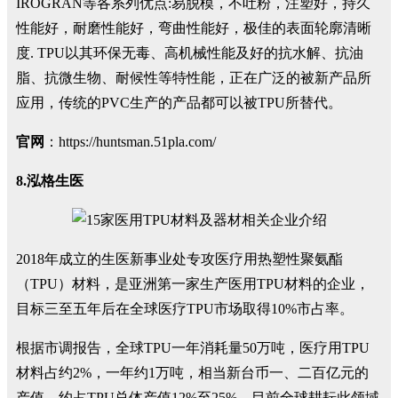
IROGRAN等各系列优点:易脱模，不吐粉，注塑好，持久
性能好，耐磨性能好，弯曲性能好，极佳的表面轮廓清晰
度. TPU以其环保无毒、高机械性能及好的抗水解、抗油
脂、抗微生物、耐候性等特性能，正在广泛的被新产品所
应用，传统的PVC生产的产品都可以被TPU所替代。
官网
：https://huntsman.51pla.com/
8.泓格生医
2018年成立的生医新事业处专攻医疗用热塑性聚氨酯
（TPU）材料，是亚洲第一家生产医用TPU材料的企业，
目标三至五年后在全球医疗TPU市场取得10%市占率。
根据市调报告，全球TPU一年消耗量50万吨，医疗用TPU
材料占约2%，一年约1万吨，相当新台币一、二百亿元的
产值，约占TPU总体产值12%至25%。目前全球耕耘此领域