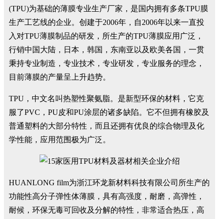
(TPU)为基础的薄膜专业生产厂家，是国内拥有多条TPU膜
生产工艺线的企业。创建于2006年，自2006年以来一直投
入对TPU薄膜制品的研发，所生产的TPU薄膜应用广泛，
行销中国大陆，日本，韩国，东南亚以及欧美各国，一贯
秉持专业制造，专业技术，专业研发，专业服务的理念，
目前薄膜的产量呈上升趋势。
TPU，中文名叫热塑性聚氨脂。是新型环保的材料，它克
服了PVC，PU皮和PU涂层的诸多缺陷。它不但拥有橡胶及
普通塑料的大部分特性，而且还拥有优良的综合物理及化
学性能，应用范围极为广泛。
HUANLONG film为浙江环龙新材料科技有限公司所生产的
功能性高分子弹性体薄膜，具有高强度，耐磨，高弹性，
耐候，环保无毒可回收及分解的特性，非常适合热压，高