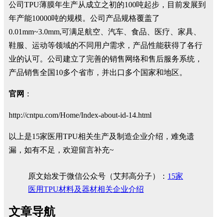
公司TPU薄膜年生产从成立之初的100吨起步，目前发展到
年产能10000吨的规模。公司产品规格覆盖了
0.01mm~3.0mm,可满足航空、汽车、食品、医疗、家具、
鞋服、运动等领域的不同用户需求，产品性能获得了各行
业的认可。公司建立了完善的销售网络和售后服务系统，
产品销售全国10多个省市，并出口多个国家和地区。
官网
：
http://cntpu.com/Home/Index-about-id-14.html
以上是15家医用TPU相关生产及制造企业介绍，难免遗
漏，如有不足，欢迎留言补充~
原文始发于微信公众号（艾邦高分子）：
15家
医用TPU材料及器材相关企业介绍
文章导航