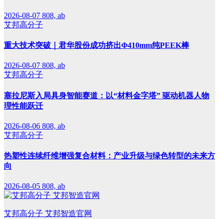
2026-08-07
808, ab
艾邦高分子
重大技术突破｜君华股份成功挤出Φ410mm纯PEEK棒
2026-08-07
808, ab
艾邦高分子
塞拉尼斯入局具身智能赛道：以“材料金字塔” 驱动机器人物
理性能跃迁
2026-08-06
808, ab
艾邦高分子
热塑性连续纤维增强复合材料：产业升级与绿色转型的未来方
向
2026-08-05
808, ab
艾邦高分子 艾邦智造官网