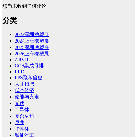
您尚未收到任何评论。
分类
2023深圳橡塑展
2024上海橡塑展
2025深圳橡塑展
2026上海橡塑展
ARVR
CCS集成母排
LED
PPS聚苯硫醚
人才招聘
低空经济
储能与充电
光伏
半导体
复合材料
尼龙
弹性体
智能汽车