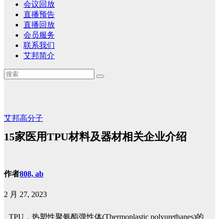
会议回放
直播预告
直播回放
会员服务
联系我们
艾邦简介
艾邦高分子
15家医用TPU材料及器材相关企业介绍
作者
808, ab
2 月 27, 2023
TPU，热塑性聚氨酯弹性体(Thermoplastic polyurethanes)的