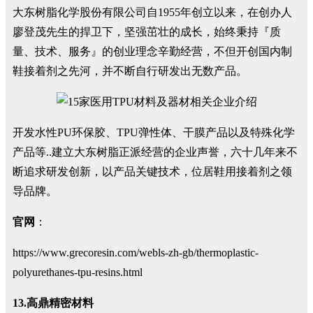
大东树脂化学股份有限公司自1955年创立以来，在创办人
廖登茂先生的捍卫下，坚强茁壮的成长，始终秉持『质
量、技术、服务』的创业理念辛勤经营，不但开创国内制
鞋接着剂之先河，并不断自行研发出无数产品。
开发水性PU环保胶、TPU弹性体、干膜产品以及特殊化学
产品等..建立大东树脂正派经营的企业声誉，六十几年来不
断追求研发创新，以产品关键技术，位居鞋用接着剂之领
导品牌。
官网
：
https://www.grecoresin.com/webls-zh-gb/thermoplastic-
polyurethanes-tpu-resins.html
13.高鼎精密材料