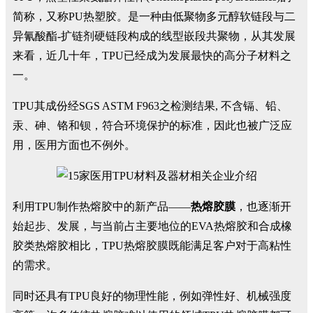
简称，又称PU热塑胶。是一种由低聚物多元醇软链段与二
异氰酸酯-扩链剂硬链段构成的线型嵌段共聚物，从其发展
来看，近几十年，TPU已经成为发展最快的高分子材料之
一。
TPU其成份经SGS ASTM F963之检测结果, 不含镉、铅、
汞、砷、铬和钡，符合环境保护的标准，因此也被广泛应
用，医用方面也不例外。
利用TPU制作热熔胶中的新产品——
热熔胶膜
，也逐渐开
始起步、发展，与当前占主要地位的EVA热熔胶和合成橡
胶类热熔胶相比，TPU热熔胶膜既能满足客户对于高粘性
的需求。
同时还具有TPU良好的物理性能，例如弹性好、机械强度