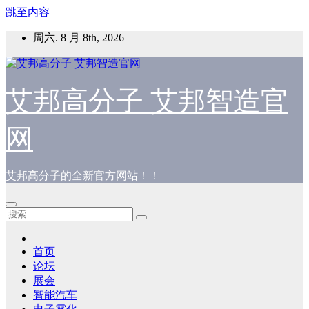
跳至内容
周六. 8 月 8th, 2026
艾邦高分子 艾邦智造官
网
艾邦高分子的全新官方网站！！
首页
论坛
展会
智能汽车