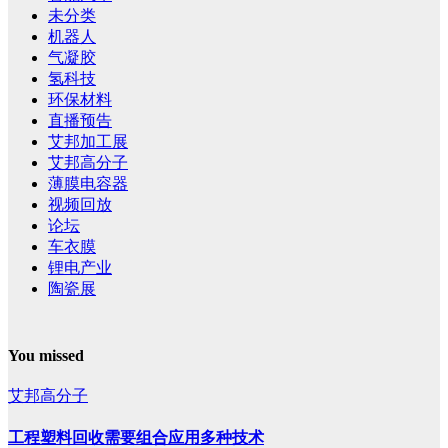
未分类
机器人
气凝胶
氢科技
环保材料
直播预告
艾邦加工展
艾邦高分子
薄膜电容器
视频回放
论坛
车衣膜
锂电产业
陶瓷展
You missed
艾邦高分子
工程塑料回收需要组合应用多种技术