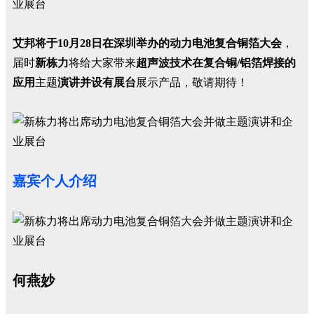
艾邦将于10月28日在深圳举办的动力电池复合铜箔大会
，
届时
新栋力
将给大家带来
超声波技术在复合铜/铝箔焊接的
应用
主题
演讲并设有展台
展示产品，敬请期待！
嘉宾个人介绍
何燕妙