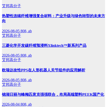
艾邦高分子
热塑性连续纤维增强复合材料：产业升级与绿色转型的未来方
向
2026-08-05
808, ab
艾邦高分子
三菱化学开发碳纤维预浸料Xlinktech™新系列产品
2026-08-05
808, ab
艾邦高分子
欧瑞达改性PPS在人形机器人关节组件的应用解析
2026-08-05
808, ab
艾邦高分子
锦湖日丽与峰梅匹意克强强联合，布局高端塑料PEEK国产化
2026-08-04
808, ab